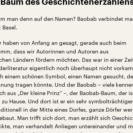
 Baum des Geschichtenerzählen
m man denn auf den Namen? Baobab verbindet ma
 Basel.
 haben von Anfang an gesagt, gerade auch beim
mm, dass wir Autorinnen und Autoren aus
chen Ländern fördern möchten. Das war in einer Zeit
nderliteratur eigentlich noch überhaupt nicht vorka
ch einem schönen Symbol, einen Namen gesucht, de
nung tragen könnte. Und der Baobab – viele kenne
h aus „Der kleine Prinz“ –, der Baobab-Baum, der is
a zu Hause. Und dort ist er ein sehr symbolträchtige
raditionell in der Mitte eines Dorfes, ganze Dörfer we
aut. Man trifft sich dort, man erzählt sich Geschic
likte, man verhandelt Anliegen untereinander und 