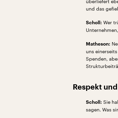
überliefert e
und das gefiel
Wer tr
Scholl:
Unternehmen, 
Nei
Matheson:
uns einerseits
Spenden, aber
Strukturbeitr
Respekt und
Sie ha
Scholl:
sagen. Was si