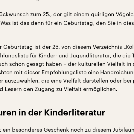
ückwunsch zum 25., der gilt einem quirligen Vögelc
 Was ist das denn für ein Geburtstag, den Sie in die
 Geburtstag ist der 25. von diesem Verzeichnis „Koli
hlungsliste für Kinder- und Jugendliteratur, die die
uch schon gesagt haben – der kulturellen Vielfalt in 
chten mit dieser Empfehlungsliste eine Handreichu
r auszuwählen, die eine Vielfalt darstellen oder bei
d Lesern den Zugang zu Vielfalt ermöglichen.
ren in der Kinderliteratur
t ein besonderes Geschenk noch zu diesem Jubiläu