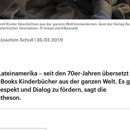
mit Kinder Geschichten aus der ganzen Welt kennenlernen, lässt der Verlag 
nderbücher übersetzen.
© imago stock&people
Joachim Scholl
|
05.02.2019
Lateinamerika – seit den 70er-Jahren übersetzt
-Books Kinderbücher aus der ganzen Welt. Es 
Respekt und Dialog zu fördern, sagt die
atheson.