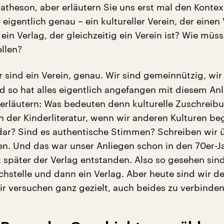
atheson, aber erläutern Sie uns erst mal den Kontext
igentlich genau – ein kultureller Verein, der einen
 ein Verlag, der gleichzeitig ein Verein ist? Wie müs
ellen?
 sind ein Verein, genau. Wir sind gemeinnützig, wir
nd so hat alles eigentlich angefangen mit diesem Anl
 erläutern: Was bedeuten denn kulturelle Zuschreib
in der Kinderliteratur, wenn wir anderen Kulturen b
e dar? Sind es authentische Stimmen? Schreiben wir 
en. Und das war unser Anliegen schon in den 70er-J
t später der Verlag entstanden. Also so gesehen sind
chstelle und dann ein Verlag. Aber heute sind wir def
ir versuchen ganz gezielt, auch beides zu verbinden