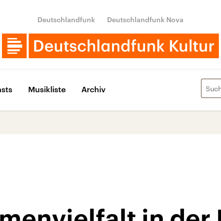
Deutschlandfunk
Deutschlandfunk Nova
sts
Musikliste
Archiv
envielfalt in der 