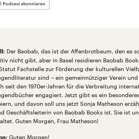
Podcast abonnieren
Der Baobab, das ist der Affenbrotbaum, den es so
l:
tiv nicht gibt, aber in Basel residieren Baobab Book
tatut Fachstelle zur Förderung der kulturellen Vielfa
ugendliteratur sind – ein gemeinnütziger Verein und
ch seit den 1970er-Jahren für die Verbreitung interna
ugendbücher engagiert. Jetzt gibt es ein besondere
iern, und davon soll uns jetzt Sonja Matheson erzäh
 Geschäftsleiterin von Baobab Books ist. Sie ist un
altet. Guten Morgen, Frau Matheson!
Guten Morgen!
on: