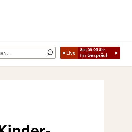
Seit
09:05
Uhr
Live
Im Gespräch
Kinder-