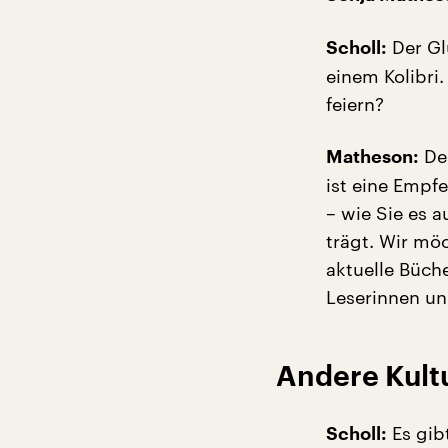
Der Gl
Scholl:
einem Kolibri.
feiern?
Der
Matheson:
ist eine Empfe
– wie Sie es a
trägt. Wir mö
aktuelle Büche
Leserinnen un
Andere Kultu
Es gib
Scholl: