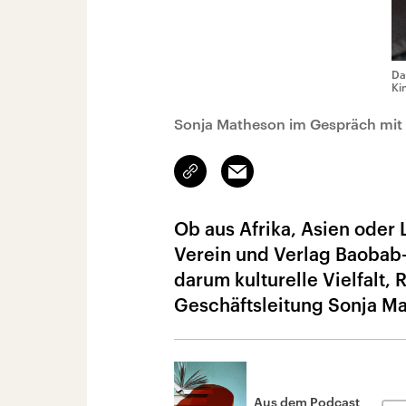
Da
Ki
Sonja Matheson im Gespräch mit 
Link
Email
kopieren/teilen
Ob aus Afrika, Asien oder 
Verein und Verlag Baobab
darum kulturelle Vielfalt, 
Geschäftsleitung Sonja M
Aus dem Podcast