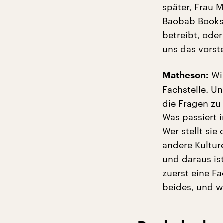
später, Frau M
Baobab Books e
betreibt, oder
uns das vorst
Wir
Matheson:
Fachstelle. U
die Fragen zu
Was passiert 
Wer stellt si
andere Kultur
und daraus is
zuerst eine Fa
beides, und w