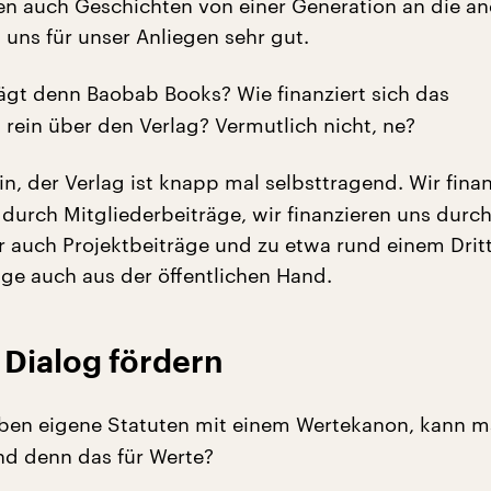
ben auch Geschichten von einer Generation an die an
 uns für unser Anliegen sehr gut.
ägt denn Baobab Books? Wie finanziert sich das
rein über den Verlag? Vermutlich nicht, ne?
n, der Verlag ist knapp mal selbsttragend. Wir fina
 durch Mitgliederbeiträge, wir finanzieren uns durc
 auch Projektbeiträge und zu etwa rund einem Dritt
äge auch aus der öffentlichen Hand.
 Dialog fördern
ben eigene Statuten mit einem Wertekanon, kann 
nd denn das für Werte?