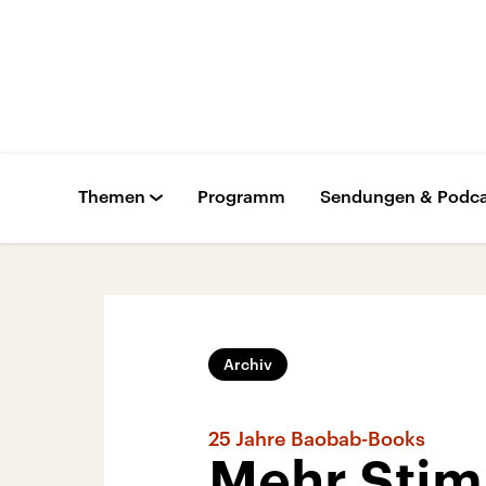
Themen
Programm
Sendungen & Podca
Archiv
25 Jahre Baobab-Books
Mehr Stimm