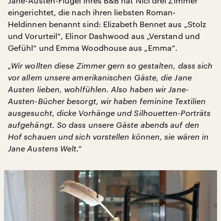
Jane-Austen-Flügel ihres B&B hat Nici drei Zimmer
eingerichtet, die nach ihren liebsten Roman-
Heldinnen benannt sind: Elizabeth Bennet aus „Stolz
und Vorurteil“, Elinor Dashwood aus „Verstand und
Gefühl“ und Emma Woodhouse aus „Emma“.
„Wir wollten diese Zimmer gern so gestalten, dass sich
vor allem unsere amerikanischen Gäste, die Jane
Austen lieben, wohlfühlen. Also haben wir Jane-
Austen-Bücher besorgt, wir haben feminine Textilien
ausgesucht, dicke Vorhänge und Silhouetten-Porträts
aufgehängt. So dass unsere Gäste abends auf den
Hof schauen und sich vorstellen können, sie wären in
Jane Austens Welt.“