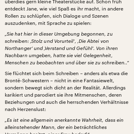
überdies gern kleine Theaterstücke auf. Schon früh
entdeckt Jane, wie viel Spaß es ihr macht, in andere
Rollen zu schlüpfen, sich Dialoge und Szenen
auszudenken, mit Sprache zu spielen:
„Sie hat hier in dieser Umgebung begonnen, zu
schreiben: ‚Stolz und Vorurteil‘, ‚Die Abtei von
Northanger‘ und ‚Verstand und Gefühl‘. Von ihren
Nachbarn umgeben, hatte sie viel Gelegenheit,
Menschen zu beobachten und über sie zu schreiben..“
Sie flüchtet sich beim Schreiben – anders als etwa die
Brontë-Schwestern – nicht in eine Fantasiewelt,
sondern bewegt sich dicht an der Realität. Allerdings
karikiert und parodiert sie ihre Mitmenschen, deren
Beziehungen und auch die herrschenden Verhältnisse
nach Herzenslust:
„Es ist eine allgemein anerkannte Wahrheit, dass ein
alleinstehender Mann, der ein beträchtliches