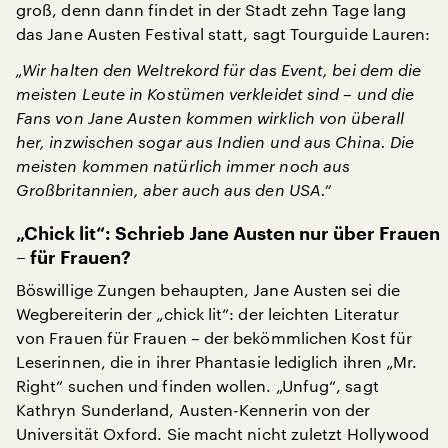
groß, denn dann findet in der Stadt zehn Tage lang
das Jane Austen Festival statt, sagt Tourguide Lauren:
„Wir halten den Weltrekord für das Event, bei dem die
meisten Leute in Kostümen verkleidet sind – und die
Fans von Jane Austen kommen wirklich von überall
her, inzwischen sogar aus Indien und aus China. Die
meisten kommen natürlich immer noch aus
Großbritannien, aber auch aus den USA.“
„Chick lit“: Schrieb Jane Austen nur über Frauen
– für Frauen?
Böswillige Zungen behaupten, Jane Austen sei die
Wegbereiterin der „chick lit“: der leichten Literatur
von Frauen für Frauen – der bekömmlichen Kost für
Leserinnen, die in ihrer Phantasie lediglich ihren „Mr.
Right“ suchen und finden wollen. „Unfug“, sagt
Kathryn Sunderland, Austen-Kennerin von der
Universität Oxford. Sie macht nicht zuletzt Hollywood