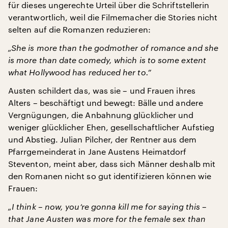
für dieses ungerechte Urteil über die Schriftstellerin
verantwortlich, weil die Filmemacher die Stories nicht
selten auf die Romanzen reduzieren:
„She is more than the godmother of romance and she
is more than date comedy, which is to some extent
what Hollywood has reduced her to.”
Austen schildert das, was sie – und Frauen ihres
Alters – beschäftigt und bewegt: Bälle und andere
Vergnügungen, die Anbahnung glücklicher und
weniger glücklicher Ehen, gesellschaftlicher Aufstieg
und Abstieg. Julian Pilcher, der Rentner aus dem
Pfarrgemeinderat in Jane Austens Heimatdorf
Steventon, meint aber, dass sich Männer deshalb mit
den Romanen nicht so gut identifizieren können wie
Frauen:
„I think – now, you‘re gonna kill me for saying this –
that Jane Austen was more for the female sex than