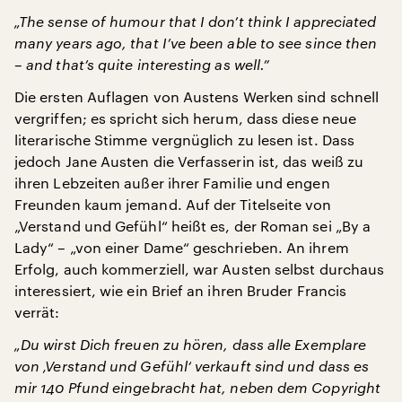
„The sense of humour that I don’t think I appreciated
many years ago, that I’ve been able to see since then
– and that’s quite interesting as well.”
Die ersten Auflagen von Austens Werken sind schnell
vergriffen; es spricht sich herum, dass diese neue
literarische Stimme vergnüglich zu lesen ist. Dass
jedoch Jane Austen die Verfasserin ist, das weiß zu
ihren Lebzeiten außer ihrer Familie und engen
Freunden kaum jemand. Auf der Titelseite von
„Verstand und Gefühl“ heißt es, der Roman sei „By a
Lady“ – „von einer Dame“ geschrieben. An ihrem
Erfolg, auch kommerziell, war Austen selbst durchaus
interessiert, wie ein Brief an ihren Bruder Francis
verrät:
„Du wirst Dich freuen zu hören, dass alle Exemplare
von ‚Verstand und Gefühl‘ verkauft sind und dass es
mir 140 Pfund eingebracht hat, neben dem Copyright