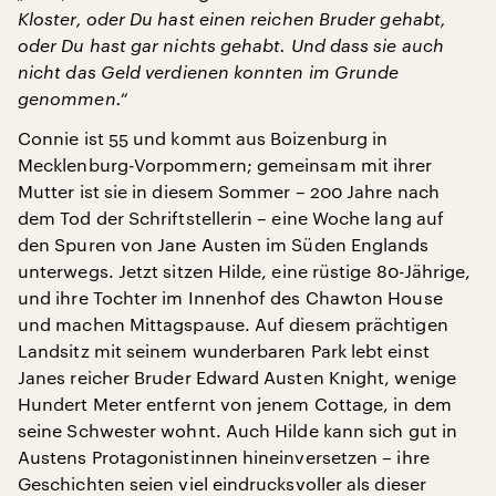
Kloster, oder Du hast einen reichen Bruder gehabt,
oder Du hast gar nichts gehabt. Und dass sie auch
nicht das Geld verdienen konnten im Grunde
genommen.“
Connie ist 55 und kommt aus Boizenburg in
Mecklenburg-Vorpommern; gemeinsam mit ihrer
Mutter ist sie in diesem Sommer – 200 Jahre nach
dem Tod der Schriftstellerin – eine Woche lang auf
den Spuren von Jane Austen im Süden Englands
unterwegs. Jetzt sitzen Hilde, eine rüstige 80-Jährige,
und ihre Tochter im Innenhof des Chawton House
und machen Mittagspause. Auf diesem prächtigen
Landsitz mit seinem wunderbaren Park lebt einst
Janes reicher Bruder Edward Austen Knight, wenige
Hundert Meter entfernt von jenem Cottage, in dem
seine Schwester wohnt. Auch Hilde kann sich gut in
Austens Protagonistinnen hineinversetzen – ihre
Geschichten seien viel eindrucksvoller als dieser