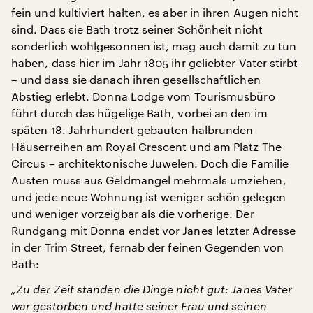
fein und kultiviert halten, es aber in ihren Augen nicht
sind. Dass sie Bath trotz seiner Schönheit nicht
sonderlich wohlgesonnen ist, mag auch damit zu tun
haben, dass hier im Jahr 1805 ihr geliebter Vater stirbt
– und dass sie danach ihren gesellschaftlichen
Abstieg erlebt. Donna Lodge vom Tourismusbüro
führt durch das hügelige Bath, vorbei an den im
späten 18. Jahrhundert gebauten halbrunden
Häuserreihen am Royal Crescent und am Platz The
Circus – architektonische Juwelen. Doch die Familie
Austen muss aus Geldmangel mehrmals umziehen,
und jede neue Wohnung ist weniger schön gelegen
und weniger vorzeigbar als die vorherige. Der
Rundgang mit Donna endet vor Janes letzter Adresse
in der Trim Street, fernab der feinen Gegenden von
Bath:
„Zu der Zeit standen die Dinge nicht gut: Janes Vater
war gestorben und hatte seiner Frau und seinen