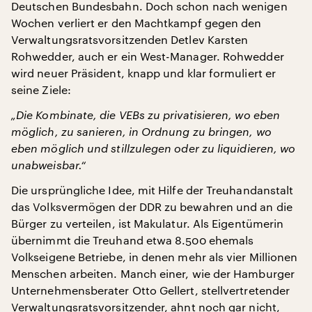
Deutschen Bundesbahn. Doch schon nach wenigen
Wochen verliert er den Machtkampf gegen den
Verwaltungsratsvorsitzenden Detlev Karsten
Rohwedder, auch er ein West-Manager. Rohwedder
wird neuer Präsident, knapp und klar formuliert er
seine Ziele:
„Die Kombinate, die VEBs zu privatisieren, wo eben
möglich, zu sanieren, in Ordnung zu bringen, wo
eben möglich und stillzulegen oder zu liquidieren, wo
unabweisbar.“
Die ursprüngliche Idee, mit Hilfe der Treuhandanstalt
das Volksvermögen der DDR zu bewahren und an die
Bürger zu verteilen, ist Makulatur. Als Eigentümerin
übernimmt die Treuhand etwa 8.500 ehemals
Volkseigene Betriebe, in denen mehr als vier Millionen
Menschen arbeiten. Manch einer, wie der Hamburger
Unternehmensberater Otto Gellert, stellvertretender
Verwaltungsratsvorsitzender, ahnt noch gar nicht,