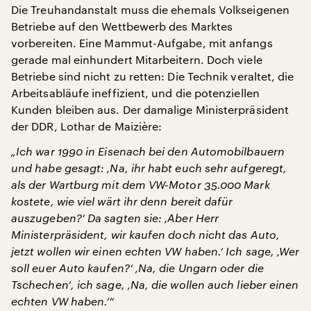
Die Treuhandanstalt muss die ehemals Volkseigenen
Betriebe auf den Wettbewerb des Marktes
vorbereiten. Eine Mammut-Aufgabe, mit anfangs
gerade mal einhundert Mitarbeitern. Doch viele
Betriebe sind nicht zu retten: Die Technik veraltet, die
Arbeitsabläufe ineffizient, und die potenziellen
Kunden bleiben aus. Der damalige Ministerpräsident
der DDR, Lothar de Maizière:
„Ich war 1990 in Eisenach bei den Automobilbauern
und habe gesagt: ‚Na, ihr habt euch sehr aufgeregt,
als der Wartburg mit dem VW-Motor 35.000 Mark
kostete, wie viel wärt ihr denn bereit dafür
auszugeben?‘ Da sagten sie: ‚Aber Herr
Ministerpräsident, wir kaufen doch nicht das Auto,
jetzt wollen wir einen echten VW haben.‘ Ich sage, ‚Wer
soll euer Auto kaufen?‘ ‚Na, die Ungarn oder die
Tschechen‘, ich sage, ‚Na, die wollen auch lieber einen
echten VW haben.‘“