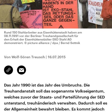
Rund 150 Stahlarbeiter aus Eisenhüttenstadt haben am
08.11.1991 vor der Berliner Treuhandgesellschaft für
den Erhalt der Eisenhüttenstädter EKO Stahl AG
demonstriert.
© picture alliance / dpa / Bernd Settnik
Von Wolf-Sören Treusch
|
16.07.2015
Email
Link
kopieren/teilen
Das Jahr 1990 ist das Jahr des Umbruchs. Die
Treuhandanstalt soll das sogenannte Volkseigentum,
welches zuvor der Staats- und Parteiführung der SED
unterstand, treuhänderisch verwalten. Dadurch soll es
der Allgemeinheit bewahrt bleiben. Es kommt jedoch