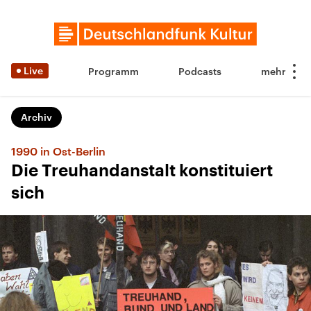
Live
Programm
Podcasts
Archiv
1990 in Ost-Berlin
Die Treuhandanstalt konstituiert
sich