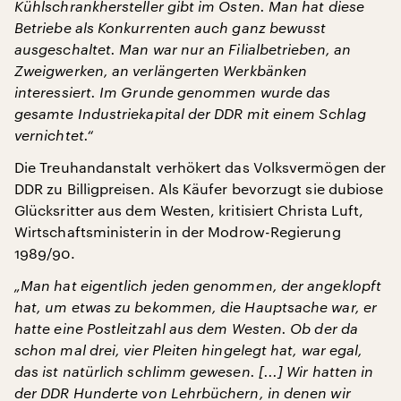
Kühlschrankhersteller gibt im Osten. Man hat diese
Betriebe als Konkurrenten auch ganz bewusst
ausgeschaltet. Man war nur an Filialbetrieben, an
Zweigwerken, an verlängerten Werkbänken
interessiert. Im Grunde genommen wurde das
gesamte Industriekapital der DDR mit einem Schlag
vernichtet.“
Die Treuhandanstalt verhökert das Volksvermögen der
DDR zu Billigpreisen. Als Käufer bevorzugt sie dubiose
Glücksritter aus dem Westen, kritisiert Christa Luft,
Wirtschaftsministerin in der Modrow-Regierung
1989/90.
„Man hat eigentlich jeden genommen, der angeklopft
hat, um etwas zu bekommen, die Hauptsache war, er
hatte eine Postleitzahl aus dem Westen. Ob der da
schon mal drei, vier Pleiten hingelegt hat, war egal,
das ist natürlich schlimm gewesen. [...] Wir hatten in
der DDR Hunderte von Lehrbüchern, in denen wir