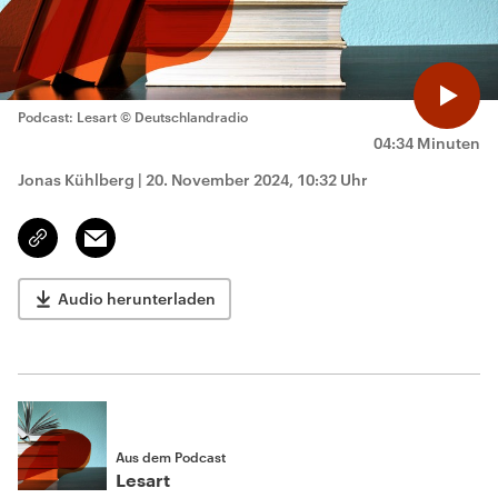
Podcast: Lesart
© Deutschlandradio
04:34 Minuten
Jonas Kühlberg
|
20. November 2024, 10:32 Uhr
Email
Link
kopieren/teilen
Audio herunterladen
Aus dem Podcast
Lesart