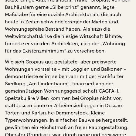
Bauhäuslern gerne „Silberprinz“ genannt, legte
Maßstäbe für eine soziale Architektur an, die auch
heute in Zeiten schwindelerregender Mieten und
Wohnungspreise Bestand haben. Als 1929 die
Weltwirtschaftskrise die hiesige Wirtschaft lähmte,
forderte er von den Architekten, sich der „Wohnung
für das Existenzminimum“ zu verschreiben.
Wie sich Gropius gut gestaltete, aber preiswerte
Wohnungen vorstellte – mit Loggien und Balkonen –
demonstrierte er im selben Jahr mit der Frankfurter
Siedlung „Am Lindenbaum“, finanziert von der
gemeinnützigen Wohnungsgesellschaft GAGFAH.
Spektakuläre Villen kommen bei Gropius nicht vor,
stattdessen baute er Arbeitersiedlungen in Dessau-
Törten und Karlsruhe-Dammerstock. Kleine
Typenwohnungen, in einfacher Bauweise hergestellt,
gewährten ein Höchstmaß an freier Raumgestaltung.
Oberster Grundsatz war, durch neue und preiswerte