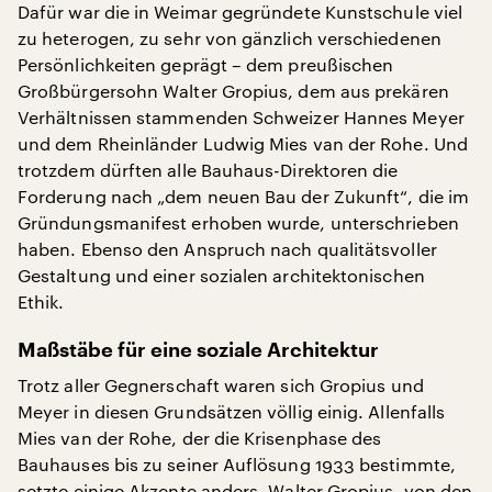
Dafür war die in Weimar gegründete Kunstschule viel
zu heterogen, zu sehr von gänzlich verschiedenen
Persönlichkeiten geprägt – dem preußischen
Großbürgersohn Walter Gropius, dem aus prekären
Verhältnissen stammenden Schweizer Hannes Meyer
und dem Rheinländer Ludwig Mies van der Rohe. Und
trotzdem dürften alle Bauhaus-Direktoren die
Forderung nach „dem neuen Bau der Zukunft“, die im
Gründungsmanifest erhoben wurde, unterschrieben
haben. Ebenso den Anspruch nach qualitätsvoller
Gestaltung und einer sozialen architektonischen
Ethik.
Maßstäbe für eine soziale Architektur
Trotz aller Gegnerschaft waren sich Gropius und
Meyer in diesen Grundsätzen völlig einig. Allenfalls
Mies van der Rohe, der die Krisenphase des
Bauhauses bis zu seiner Auflösung 1933 bestimmte,
setzte einige Akzente anders. Walter Gropius, von den