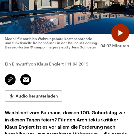
Modell für sozialen Wohnungsbau: kostensparende
und funktionelle Reihenhäuser in der Bauhaussiedlung
04:02 Minuten
Dessau-Törten
© imago images / epd / Jens Schlueter
Ein Einwurf von Klaus Englert
|
11.04.2019
Email
Link
kopieren/teilen
Audio herunterladen
Was bleibt vom Bauhaus, dessen 100. Geburtstag wir
in diesen Tagen feiern? Für den Architekturkritiker
Klaus Englert ist es vor allem die Forderung nach
bezahlbarem, gut gestalteten Wohnraum – die gerade