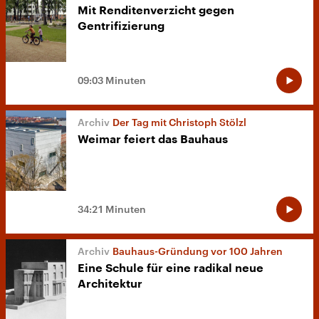
Mit Renditenverzicht gegen
Gentrifizierung
09:03 Minuten
Der Tag mit Christoph Stölzl
Weimar feiert das Bauhaus
34:21 Minuten
Bauhaus-Gründung vor 100 Jahren
Eine Schule für eine radikal neue
Architektur