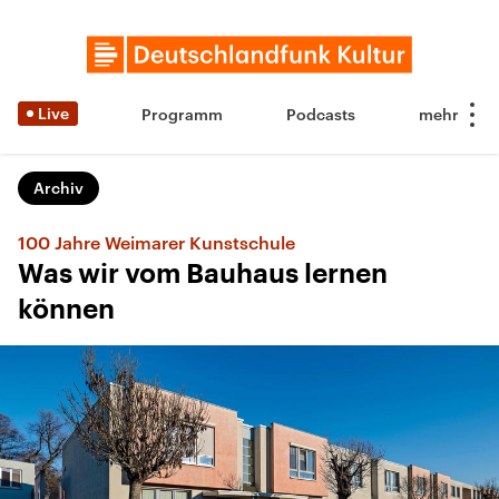
Live
Programm
Podcasts
Archiv
100 Jahre Weimarer Kunstschule
Was wir vom Bauhaus lernen
können