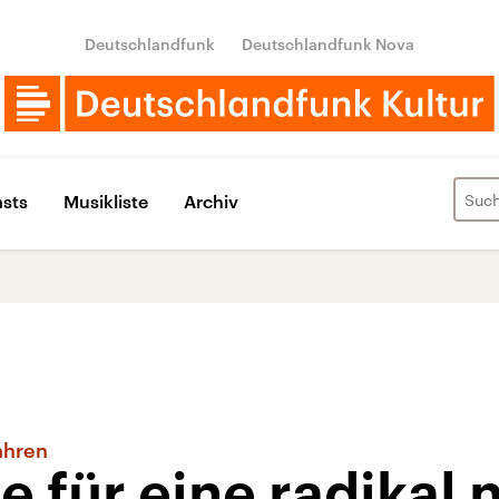
Deutschlandfunk
Deutschlandfunk Nova
sts
Musikliste
Archiv
ahren
e für eine radikal 