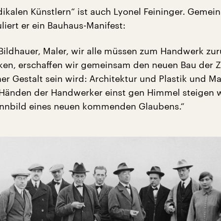
dikalen Künstlern“ ist auch Lyonel Feininger. Gemei
liert er ein Bauhaus-Manifest:
 Bildhauer, Maler, wir alle müssen zum Handwerk zur
ken, erschaffen wir gemeinsam den neuen Bau der Z
iner Gestalt sein wird: Architektur und Plastik und Ma
 Händen der Handwerker einst gen Himmel steigen w
Sinnbild eines neuen kommenden Glaubens.“