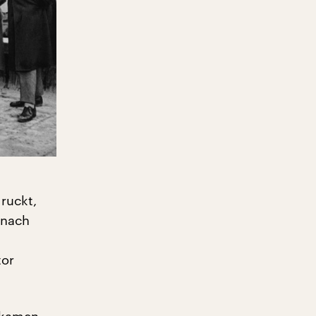
ruckt,
 nach
tor