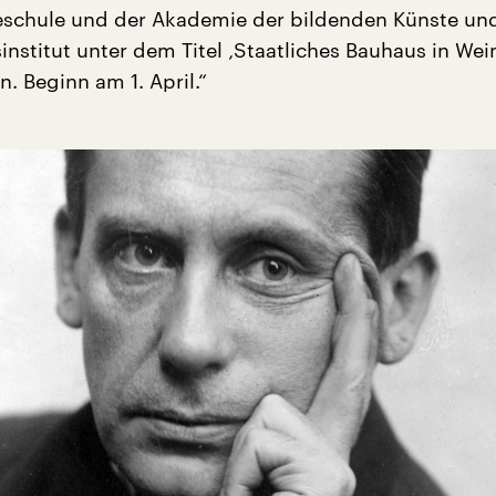
chule und der Akademie der bildenden Künste und 
institut unter dem Titel ‚Staatliches Bauhaus in Wei
. Beginn am 1. April.“