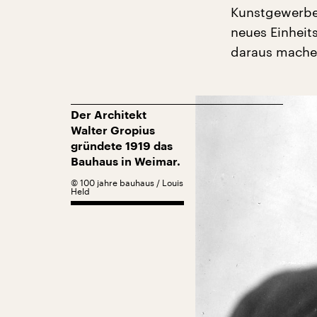
Kunstgewerbes
neues Einheits
daraus machen
Der Architekt
Walter Gropius
gründete 1919 das
Bauhaus in Weimar.
©
100 jahre bauhaus / Louis
Held