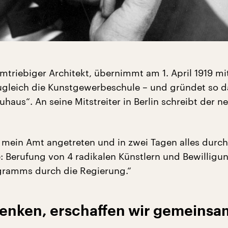
mtriebiger Architekt, übernimmt am 1. April 1919 mi
gleich die Kunstgewerbeschule – und gründet so d
uhaus“. An seine Mitstreiter in Berlin schreibt der n
r mein Amt angetreten und in zwei Tagen alles durch
e: Berufung von 4 radikalen Künstlern und Bewilligu
gramms durch die Regierung.“
denken, erschaffen wir gemeinsa