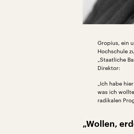
Gropius, ein u
Hochschule zu
„Staatliche Ba
Direktor:
„Ich habe hie
was ich wollt
radikalen Pro
„Wollen, er