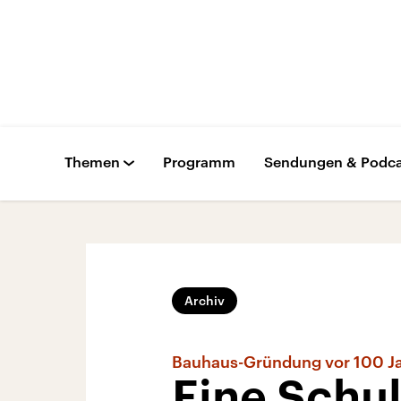
Themen
Programm
Sendungen & Podca
Archiv
Bauhaus-Gründung vor 100 J
Eine Schul