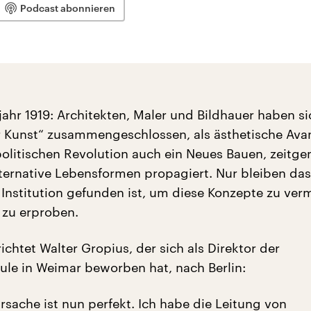
Podcast abonnieren
jahr 1919: Architekten, Maler und Bildhauer haben s
ür Kunst“ zusammengeschlossen, als ästhetische Ava
politischen Revolution auch ein Neues Bauen, zeitg
ternative Lebensformen propagiert. Nur bleiben das
 Institution gefunden ist, um diese Konzepte zu verm
 zu erproben.
chtet Walter Gropius, der sich als Direktor der
le in Weimar beworben hat, nach Berlin:
sache ist nun perfekt. Ich habe die Leitung von