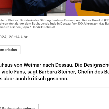
rbara Steiner, Direktorin der Stiftung Bauhaus Dessau, und Reiner Haseloff (CD
chsen-Anhalt, vor dem Bauhausgebäude in Dessau. Vor 100 Jahren zog das B
picture alliance / dpa / Hendrik Schmidt
024, 23:14 Uhr
unterladen
auhaus von Weimar nach Dessau. Die Designsch
viele Fans, sagt Barbara Steiner, Chefin des 
s aber auch kritisch gesehen.
Podcast abonnieren