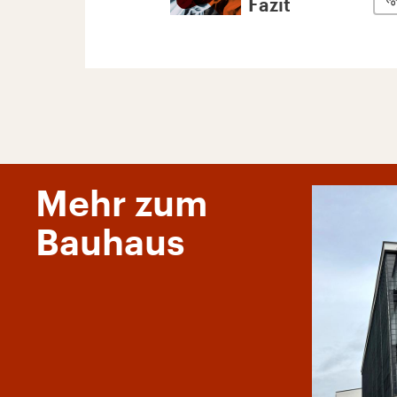
Fazit
Mehr zum
Bauhaus