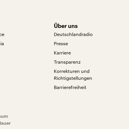
Über uns
ce
Deutschlandradio
ia
Presse
Karriere
Transparenz
Korrekturen und
Richtigstellungen
Barrierefreiheit
sum
Mauer