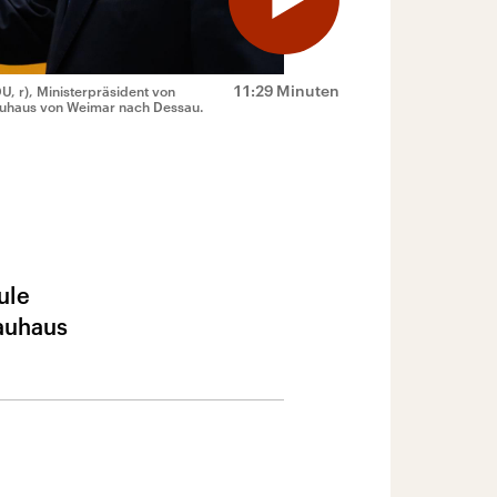
11:29 Minuten
U, r), Ministerpräsident von
auhaus von Weimar nach Dessau.
ule
Bauhaus