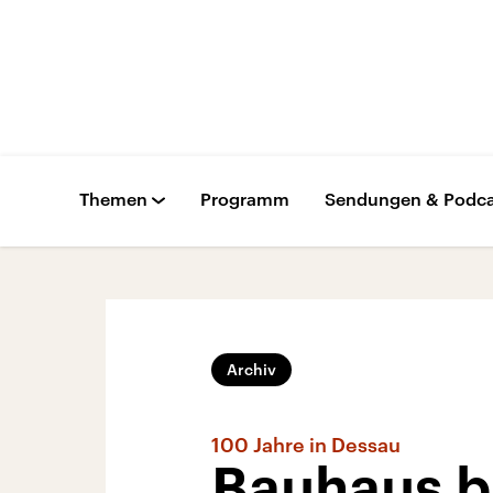
Themen
Programm
Sendungen & Podca
Archiv
100 Jahre in Dessau
Bauhaus b