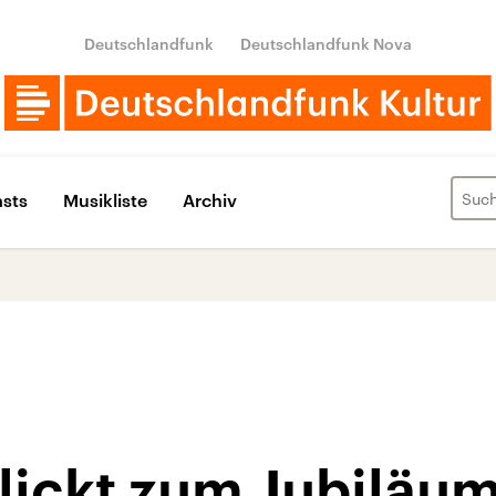
Deutschlandfunk
Deutschlandfunk Nova
sts
Musikliste
Archiv
lickt zum Jubiläum