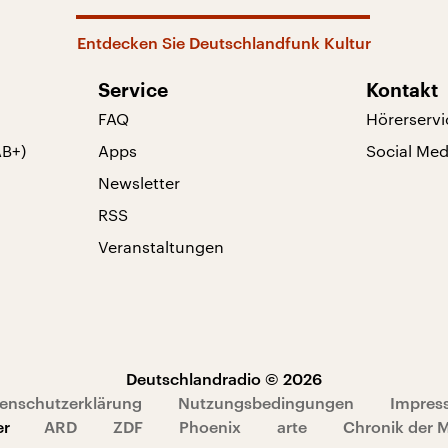
Entdecken Sie Deutschlandfunk Kultur
Service
Kontakt
FAQ
Hörerservi
AB+)
Apps
Social Med
Newsletter
RSS
Veranstaltungen
Deutschlandradio © 2026
enschutzerklärung
Nutzungsbedingungen
Impres
er
ARD
ZDF
Phoenix
arte
Chronik der 