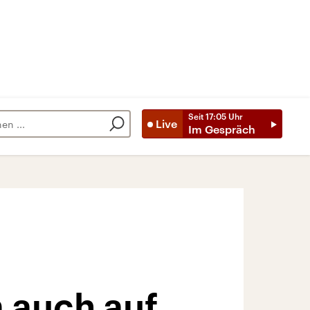
Seit
17:05
Uhr
Live
Im Gespräch
 auch auf