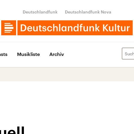
Deutschlandfunk
Deutschlandfunk Nova
sts
Musikliste
Archiv
uell