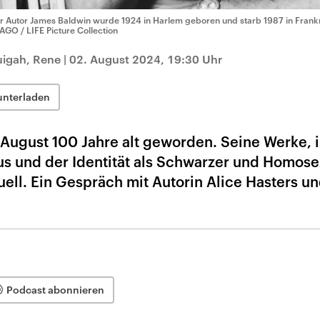
r Autor James Baldwin wurde 1924 in Harlem geboren und starb 1987 in Frank
AGO / LIFE Picture Collection
guigah, Rene
|
02. August 2024, 19:30 Uhr
unterladen
August 100 Jahre alt geworden. Seine Werke, 
us und der Identität als Schwarzer und Homose
tuell. Ein Gespräch mit Autorin Alice Hasters u
Podcast abonnieren