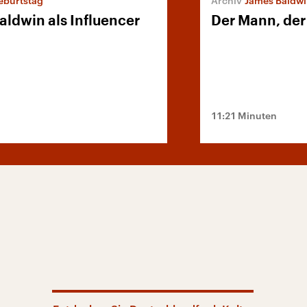
eburtstag
James Baldw
aldwin als Influencer
Der Mann, de
11:21 Minuten