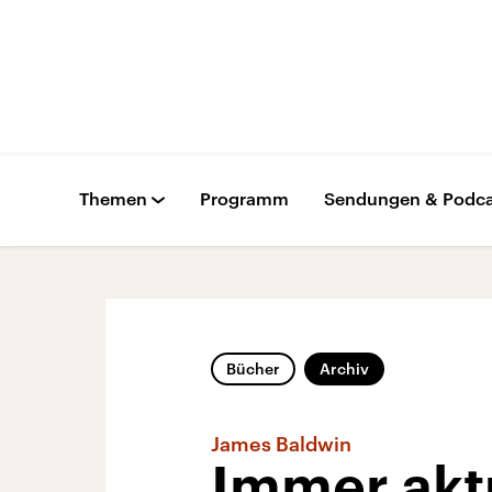
Themen
Programm
Sendungen & Podca
Bücher
Archiv
James Baldwin
Immer akt