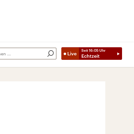
Seit
16:05
Uhr
Live
Echtzeit