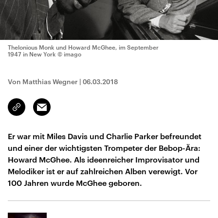
Thelonious Monk und Howard McGhee, im September
1947 in New York
© imago
Von Matthias Wegner
|
06.03.2018
Email
Link
kopieren/teilen
Er war mit Miles Davis und Charlie Parker befreundet
und einer der wichtigsten Trompeter der Bebop-Ära:
Howard McGhee. Als ideenreicher Improvisator und
Melodiker ist er auf zahlreichen Alben verewigt. Vor
100 Jahren wurde McGhee geboren.