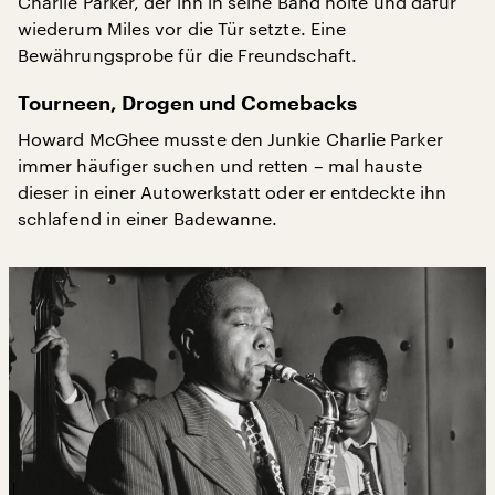
Charlie Parker, der ihn in seine Band holte und dafür
wiederum Miles vor die Tür setzte. Eine
Bewährungsprobe für die Freundschaft.
Tourneen, Drogen und Comebacks
Howard McGhee musste den Junkie Charlie Parker
immer häufiger suchen und retten – mal hauste
dieser in einer Autowerkstatt oder er entdeckte ihn
schlafend in einer Badewanne.