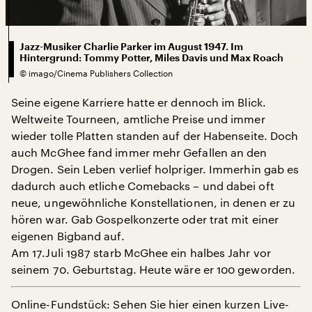
Jazz-Musiker Charlie Parker im August 1947. Im
Hintergrund: Tommy Potter, Miles Davis und Max Roach
©
imago/Cinema Publishers Collection
Seine eigene Karriere hatte er dennoch im Blick.
Weltweite Tourneen, amtliche Preise und immer
wieder tolle Platten standen auf der Habenseite. Doch
auch McGhee fand immer mehr Gefallen an den
Drogen. Sein Leben verlief holpriger. Immerhin gab es
dadurch auch etliche Comebacks – und dabei oft
neue, ungewöhnliche Konstellationen, in denen er zu
hören war. Gab Gospelkonzerte oder trat mit einer
eigenen Bigband auf.
Am 17.Juli 1987 starb McGhee ein halbes Jahr vor
seinem 70. Geburtstag. Heute wäre er 100 geworden.
Online-Fundstück: Sehen Sie hier einen kurzen Live-