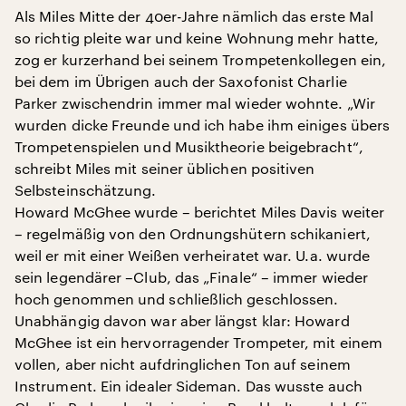
Als Miles Mitte der 40er-Jahre nämlich das erste Mal
so richtig pleite war und keine Wohnung mehr hatte,
zog er kurzerhand bei seinem Trompetenkollegen ein,
bei dem im Übrigen auch der Saxofonist Charlie
Parker zwischendrin immer mal wieder wohnte. „Wir
wurden dicke Freunde und ich habe ihm einiges übers
Trompetenspielen und Musiktheorie beigebracht“,
schreibt Miles mit seiner üblichen positiven
Selbsteinschätzung.
Howard McGhee wurde – berichtet Miles Davis weiter
– regelmäßig von den Ordnungshütern schikaniert,
weil er mit einer Weißen verheiratet war. U.a. wurde
sein legendärer –Club, das „Finale“ – immer wieder
hoch genommen und schließlich geschlossen.
Unabhängig davon war aber längst klar: Howard
McGhee ist ein hervorragender Trompeter, mit einem
vollen, aber nicht aufdringlichen Ton auf seinem
Instrument. Ein idealer Sideman. Das wusste auch