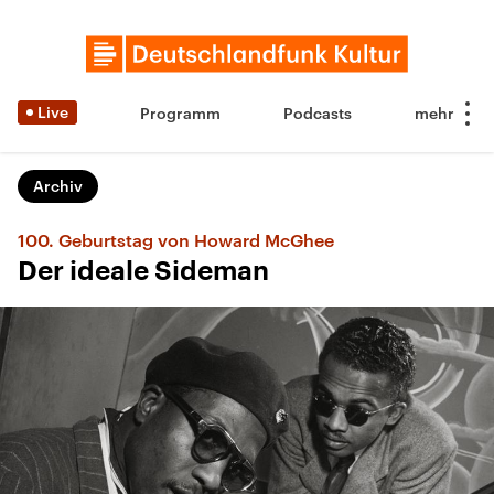
Live
Programm
Podcasts
Archiv
100. Geburtstag von Howard McGhee
Der ideale Sideman