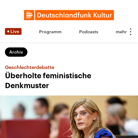
Live
Programm
Podcasts
Archiv
Geschlechterdebatte
Überholte feministische
Denkmuster