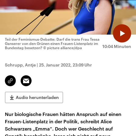
Teil der Feminismus-Debatte: Darf die trans Frau Tessa
Ganserer von den Grünen einen Frauen-Listenplatz im
10:04 Minuten
Bundestag besetzen?
© picture alliance/dpa
Schrupp, Antje
|
25. Januar 2022, 23:09 Uhr
Email
Link
kopieren/teilen
Audio herunterladen
Nur biologische Frauen hätten Anspruch auf einen
Frauen-Listenplatz in der Politik, schreibt Alice
Schwarzers „Emma“. Doch wer Geschlecht auf
Genetik beschränke, lasse sich nicht auf neue