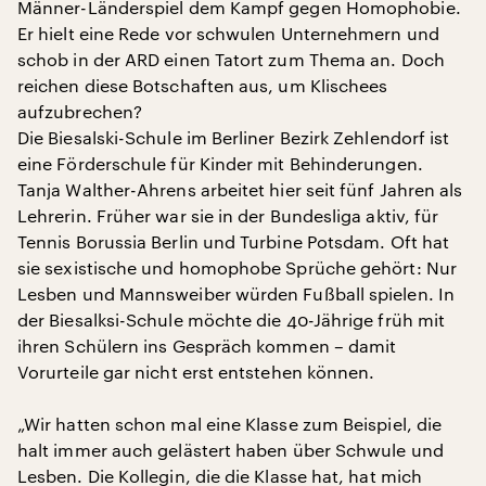
Männer-Länderspiel dem Kampf gegen Homophobie.
Er hielt eine Rede vor schwulen Unternehmern und
schob in der ARD einen Tatort zum Thema an. Doch
reichen diese Botschaften aus, um Klischees
aufzubrechen?
Die Biesalski-Schule im Berliner Bezirk Zehlendorf ist
eine Förderschule für Kinder mit Behinderungen.
Tanja Walther-Ahrens arbeitet hier seit fünf Jahren als
Lehrerin. Früher war sie in der Bundesliga aktiv, für
Tennis Borussia Berlin und Turbine Potsdam. Oft hat
sie sexistische und homophobe Sprüche gehört: Nur
Lesben und Mannsweiber würden Fußball spielen. In
der Biesalksi-Schule möchte die 40-Jährige früh mit
ihren Schülern ins Gespräch kommen – damit
Vorurteile gar nicht erst entstehen können.
„Wir hatten schon mal eine Klasse zum Beispiel, die
halt immer auch gelästert haben über Schwule und
Lesben. Die Kollegin, die die Klasse hat, hat mich