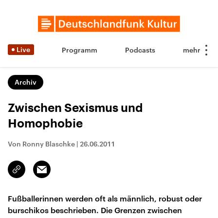
Live
Programm
Podcasts
Archiv
Zwischen Sexismus und
Homophobie
Von Ronny Blaschke
|
26.06.2011
Email
Link
kopieren/teilen
Fußballerinnen werden oft als männlich, robust oder
burschikos beschrieben. Die Grenzen zwischen