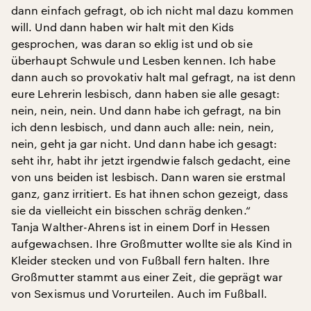
dann einfach gefragt, ob ich nicht mal dazu kommen
will. Und dann haben wir halt mit den Kids
gesprochen, was daran so eklig ist und ob sie
überhaupt Schwule und Lesben kennen. Ich habe
dann auch so provokativ halt mal gefragt, na ist denn
eure Lehrerin lesbisch, dann haben sie alle gesagt:
nein, nein, nein. Und dann habe ich gefragt, na bin
ich denn lesbisch, und dann auch alle: nein, nein,
nein, geht ja gar nicht. Und dann habe ich gesagt:
seht ihr, habt ihr jetzt irgendwie falsch gedacht, eine
von uns beiden ist lesbisch. Dann waren sie erstmal
ganz, ganz irritiert. Es hat ihnen schon gezeigt, dass
sie da vielleicht ein bisschen schräg denken.“
Tanja Walther-Ahrens ist in einem Dorf in Hessen
aufgewachsen. Ihre Großmutter wollte sie als Kind in
Kleider stecken und von Fußball fern halten. Ihre
Großmutter stammt aus einer Zeit, die geprägt war
von Sexismus und Vorurteilen. Auch im Fußball.