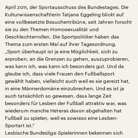
April 2011, der Sportausschuss des Bundestages. Die
Kulturwissenschaftlerin Tatjana Eggeling blickt auf
eine vollbesetzte Besuchertribüne, seit Jahren forscht
sie zu den Themen Homosexualität und
Geschlechterrollen. Die Sportpolitiker haben das
Thema zum ersten Mal auf ihrer Tagesordnung.
„Sport überhaupt ist ja eine Möglichkeit, sich zu
erproben, an die Grenzen zu gehen, auszuprobieren,
was kann ich, was kann ich besonders gut. Und da
glaube ich, dass viele Frauen den Fußballsport
gewählt haben, vielleicht auch weil es sie gereizt hat,
in eine Männerdomäne einzubrechen. Und es ist ja
auch tatsächlich so gewesen, dass lange Zeit
besonders für Lesben der Fußball attraktiv war, was
wiederum manche Heteras davon abgehalten hat
Fußball zu spielen, weil es sowieso eine Lesben-
Sportart ist.“
Lesbische Bundesliga-Spielerinnen bekennen sich