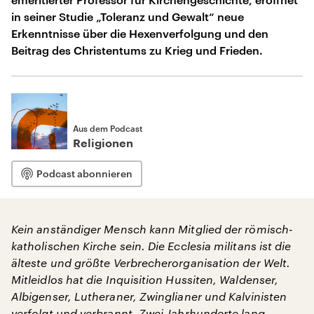
in seiner Studie „Toleranz und Gewalt“ neue
Erkenntnisse über die Hexenverfolgung und den
Beitrag des Christentums zu Krieg und Frieden.
Aus dem Podcast
Religionen
Podcast abonnieren
Kein anständiger Mensch kann Mitglied der römisch-
katholischen Kirche sein. Die Ecclesia militans ist die
älteste und größte Verbrecherorganisation der Welt.
Mitleidlos hat die Inquisition Hussiten, Waldenser,
Albigenser, Lutheraner, Zwinglianer und Kalvinisten
verfolgt und verbrannt. Zwei Jahrhunderte lang