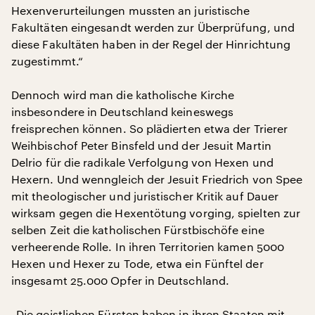
Hexenverurteilungen mussten an juristische
Fakultäten eingesandt werden zur Überprüfung, und
diese Fakultäten haben in der Regel der Hinrichtung
zugestimmt.“
Dennoch wird man die katholische Kirche
insbesondere in Deutschland keineswegs
freisprechen können. So plädierten etwa der Trierer
Weihbischof Peter Binsfeld und der Jesuit Martin
Delrio für die radikale Verfolgung von Hexen und
Hexern. Und wenngleich der Jesuit Friedrich von Spee
mit theologischer und juristischer Kritik auf Dauer
wirksam gegen die Hexentötung vorging, spielten zur
selben Zeit die katholischen Fürstbischöfe eine
verheerende Rolle. In ihren Territorien kamen 5000
Hexen und Hexer zu Tode, etwa ein Fünftel der
insgesamt 25.000 Opfer in Deutschland.
„Die geistlichen Fürsten haben in ihren Staaten mit