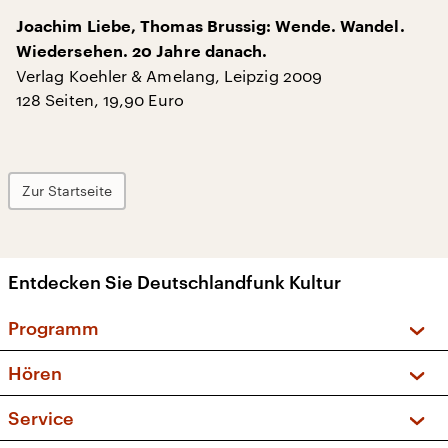
Joachim Liebe, Thomas Brussig: Wende. Wandel.
Wiedersehen. 20 Jahre danach.
Verlag Koehler & Amelang, Leipzig 2009
128 Seiten, 19,90 Euro
Zur Startseite
Entdecken Sie Deutschlandfunk Kultur
Programm
Vorschau und Rückschau
Hören
Sendungen und Podcasts
Livestream
Service
Musikliste
Frequenzen (UKW + DAB+)