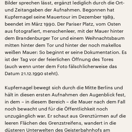
Bilder sprechen lässt, ergänzt lediglich durch die Ort-
und Zeitangaben der Aufnahmen. Begonnen hat
Kupfernagel seine Mauertour im Dezember 1989,
beendet im März 1990. Der Pariser Platz, vom Osten
aus fotografiert, menschenleer, mit der Mauer hinter
dem Brandenburger Tor und einem Weihnachtsbaum
mitten hinter dem Tor und hinter der noch makellos
weißen Mauer: So beginnt er seine Dokumentation. Es
ist der Tag vor der feierlichen Öffnung des Tores
(auch wenn unter dem Foto fälschlicherweise das
Datum 21.12.1990 steht).
Kupfernagel bewegt sich durch die Mitte Berlins und
hält in diesen ersten Aufnahmen den Augenblick fest,
in dem – in diesem Bereich – die Mauer nach dem Fall
noch bewacht und für die Öffentlichkeit noch
unzugänglich war. Er schaut aus Grenztürmen auf die
leeren Flächen des Grenzstreifens, wandert in die
düsteren Unterwelten des Geisterbahnhofs am