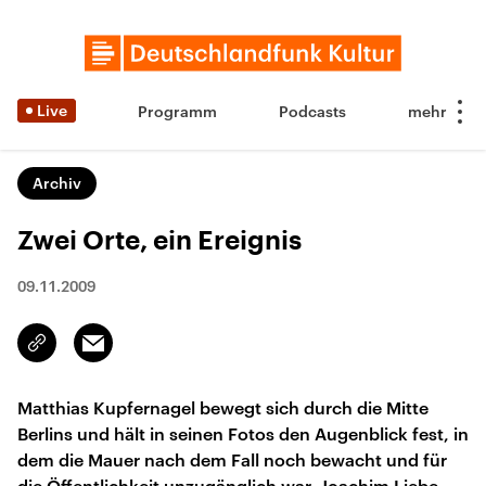
Live
Programm
Podcasts
Archiv
Zwei Orte, ein Ereignis
09.11.2009
Email
Link
kopieren/teilen
Matthias Kupfernagel bewegt sich durch die Mitte
Berlins und hält in seinen Fotos den Augenblick fest, in
dem die Mauer nach dem Fall noch bewacht und für
die Öffentlichkeit unzugänglich war. Joachim Liebe