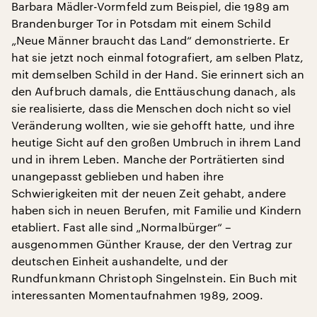
Barbara Mädler-Vormfeld zum Beispiel, die 1989 am
Brandenburger Tor in Potsdam mit einem Schild
„Neue Männer braucht das Land“ demonstrierte. Er
hat sie jetzt noch einmal fotografiert, am selben Platz,
mit demselben Schild in der Hand. Sie erinnert sich an
den Aufbruch damals, die Enttäuschung danach, als
sie realisierte, dass die Menschen doch nicht so viel
Veränderung wollten, wie sie gehofft hatte, und ihre
heutige Sicht auf den großen Umbruch in ihrem Land
und in ihrem Leben. Manche der Porträtierten sind
unangepasst geblieben und haben ihre
Schwierigkeiten mit der neuen Zeit gehabt, andere
haben sich in neuen Berufen, mit Familie und Kindern
etabliert. Fast alle sind „Normalbürger“ –
ausgenommen Günther Krause, der den Vertrag zur
deutschen Einheit aushandelte, und der
Rundfunkmann Christoph Singelnstein. Ein Buch mit
interessanten Momentaufnahmen 1989, 2009.