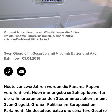
Vor zwei Jahren brachte ein Whistleblower die Affäre
um die Panama Papers ins Rollen.
© dpa/picture-
alliance/Karl-Josef Hildenbrand
Sven Giegold im Gespräch mit Vladimir Balzer und Axel
Rahmlow
|
03.04.2018
Email
Link
kopieren/teilen
Heute vor zwei Jahren wurden die Panama-Papers
veröffentlicht. Noch immer gebe es Schlupflöcher für
die raffinierteren unter den Steuerhinterziehern, meint
Sven Giegold, Grünen-Politiker im Europäischen
Parlament. Mindeststeuersätze und schärfere Gesetze