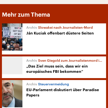
Mehr zum Thema
Slowakei nach Journalisten-Mord
Ján Kuciak offenbart düstere Seiten
Sven Giegold zum Journalistenmord in der Slowakei
„Das Ziel muss sein, dass wir ein
europäisches FBI bekommen“
Steuervermeidung
EU-Parlament diskutiert über Paradise
Papers