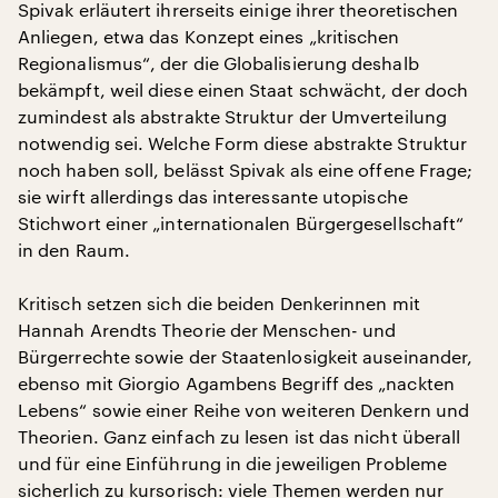
Spivak erläutert ihrerseits einige ihrer theoretischen
Anliegen, etwa das Konzept eines „kritischen
Regionalismus“, der die Globalisierung deshalb
bekämpft, weil diese einen Staat schwächt, der doch
zumindest als abstrakte Struktur der Umverteilung
notwendig sei. Welche Form diese abstrakte Struktur
noch haben soll, belässt Spivak als eine offene Frage;
sie wirft allerdings das interessante utopische
Stichwort einer „internationalen Bürgergesellschaft“
in den Raum.
Kritisch setzen sich die beiden Denkerinnen mit
Hannah Arendts Theorie der Menschen- und
Bürgerrechte sowie der Staatenlosigkeit auseinander,
ebenso mit Giorgio Agambens Begriff des „nackten
Lebens“ sowie einer Reihe von weiteren Denkern und
Theorien. Ganz einfach zu lesen ist das nicht überall
und für eine Einführung in die jeweiligen Probleme
sicherlich zu kursorisch: viele Themen werden nur