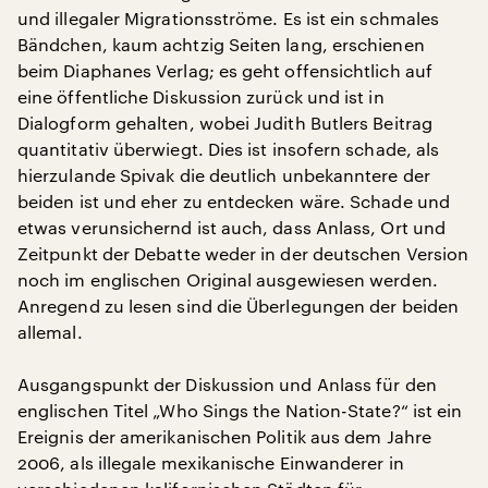
und illegaler Migrationsströme. Es ist ein schmales
Bändchen, kaum achtzig Seiten lang, erschienen
beim Diaphanes Verlag; es geht offensichtlich auf
eine öffentliche Diskussion zurück und ist in
Dialogform gehalten, wobei Judith Butlers Beitrag
quantitativ überwiegt. Dies ist insofern schade, als
hierzulande Spivak die deutlich unbekanntere der
beiden ist und eher zu entdecken wäre. Schade und
etwas verunsichernd ist auch, dass Anlass, Ort und
Zeitpunkt der Debatte weder in der deutschen Version
noch im englischen Original ausgewiesen werden.
Anregend zu lesen sind die Überlegungen der beiden
allemal.
Ausgangspunkt der Diskussion und Anlass für den
englischen Titel „Who Sings the Nation-State?“ ist ein
Ereignis der amerikanischen Politik aus dem Jahre
2006, als illegale mexikanische Einwanderer in