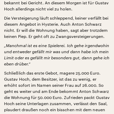
bekannt bei Gericht. An diesem Morgen ist für Gustav
Hoch allerdings nicht viel zu holen.
Die Versteigerung läuft schleppend, keiner verfällt bei
diesem Angebot in Hysterie. Auch Anton Schwarz
nicht. Er will die Wohnung haben, sagt aber trotzdem
keinen Piep. Er geht oft zu Zwangsversteigerungen.
„Manchmal ist es eine Spielerei. Ich gehe irgendwohin
und entweder gefällt mir was und dann habe ich mein
Limit oder es gefällt mir besonders gut, dann gehe ich
eben drüber.“
Schließlich das erste Gebot, magere 25.000 Euro.
Gustav Hoch, dem Besitzer, ist das zu wenig, er
erhöht sofort im Namen seiner Frau auf 26.000. So
geht es weiter und am Ende bekommt Anton Schwarz
die Wohnung für 50.000 Euro. Zufrieden packt Gustav
Hoch seine Unterlagen zusammen, verlässt den Saal,
plaudert draußen noch ein bisschen mit dem neuen