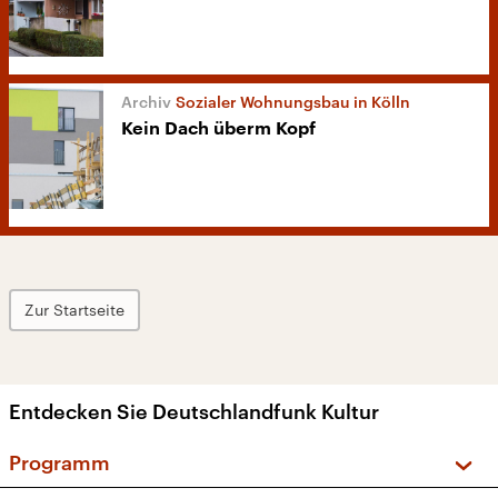
Sozialer Wohnungsbau in Kölln
Kein Dach überm Kopf
Zur Startseite
Entdecken Sie Deutschlandfunk Kultur
Programm