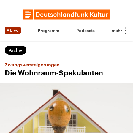
Live
Programm
Podcasts
Archiv
Zwangsversteigerungen
Die Wohnraum-Spekulanten