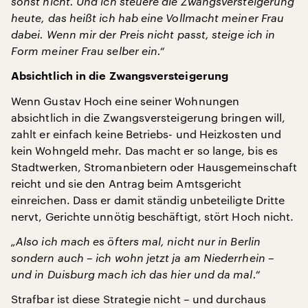
sonst nicht. Und ich steuere die Zwangsversteigerung
heute, das heißt ich hab eine Vollmacht meiner Frau
dabei. Wenn mir der Preis nicht passt, steige ich in
Form meiner Frau selber ein.“
Absichtlich in die Zwangsversteigerung
Wenn Gustav Hoch eine seiner Wohnungen
absichtlich in die Zwangsversteigerung bringen will,
zahlt er einfach keine Betriebs- und Heizkosten und
kein Wohngeld mehr. Das macht er so lange, bis es
Stadtwerken, Stromanbietern oder Hausgemeinschaft
reicht und sie den Antrag beim Amtsgericht
einreichen. Dass er damit ständig unbeteiligte Dritte
nervt, Gerichte unnötig beschäftigt, stört Hoch nicht.
„Also ich mach es öfters mal, nicht nur in Berlin
sondern auch – ich wohn jetzt ja am Niederrhein –
und in Duisburg mach ich das hier und da mal.“
Strafbar ist diese Strategie nicht – und durchaus