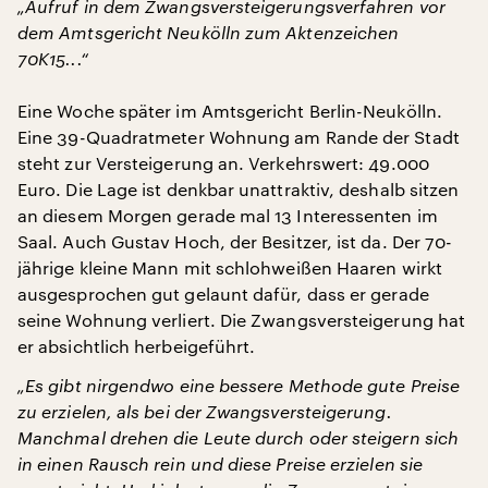
„Aufruf in dem Zwangsversteigerungsverfahren vor
dem Amtsgericht Neukölln zum Aktenzeichen
70K15...“
Eine Woche später im Amtsgericht Berlin-Neukölln.
Eine 39-Quadratmeter Wohnung am Rande der Stadt
steht zur Versteigerung an. Verkehrswert: 49.000
Euro. Die Lage ist denkbar unattraktiv, deshalb sitzen
an diesem Morgen gerade mal 13 Interessenten im
Saal. Auch Gustav Hoch, der Besitzer, ist da. Der 70-
jährige kleine Mann mit schlohweißen Haaren wirkt
ausgesprochen gut gelaunt dafür, dass er gerade
seine Wohnung verliert. Die Zwangsversteigerung hat
er absichtlich herbeigeführt.
„Es gibt nirgendwo eine bessere Methode gute Preise
zu erzielen, als bei der Zwangsversteigerung.
Manchmal drehen die Leute durch oder steigern sich
in einen Rausch rein und diese Preise erzielen sie