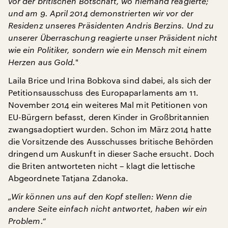
vor der britischen Botschaft, wo niemand reagierte;
und am 9. April 2014 demonstrierten wir vor der
Residenz unseres Präsidenten Andris Berzins. Und zu
unserer Überraschung reagierte unser Präsident nicht
wie ein Politiker, sondern wie ein Mensch mit einem
Herzen aus Gold.
"
Laila Brice und Irina Bobkova sind dabei, als sich der
Petitionsausschuss des Europaparlaments am 11.
November 2014 ein weiteres Mal mit Petitionen von
EU-Bürgern befasst, deren Kinder in Großbritannien
zwangsadoptiert wurden. Schon im März 2014 hatte
die Vorsitzende des Ausschusses britische Behörden
dringend um Auskunft in dieser Sache ersucht. Doch
die Briten antworteten nicht – klagt die lettische
Abgeordnete Tatjana Zdanoka.
„Wir können uns auf den Kopf stellen: Wenn die
andere Seite einfach nicht antwortet, haben wir ein
Problem.“