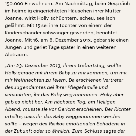
150.000 Einwohnern. Am Nachmittag, beim Gespräch
im heimelig eingerichteten Häuschen ihrer Mutter
Joanne, wirkt Holly schüchtern, scheu, seelisch
gelähmt. Mit 15 sei ihre Tochter von einem der
Kinderschänder schwanger geworden, berichtet
Joanne. Mit 16, am 8. Dezember 2013, gebar sie einen
Jungen und geriet Tage später in einen weiteren
Albtraum.
„Am 23. Dezember 2013, ihrem Geburtstag, wollte
Holly gerade mit ihrem Baby zu mir kommen, um mit
mir Weihnachten zu feiern. Da erschienen Vertreter
des Jugendamtes bei ihrer Pflegefamilie und
versuchten, ihr das Baby wegzunehmen. Holly aber
gab es nicht her. Am nächsten Tag, am Heiligen
Abend, musste sie vor Gericht erscheinen. Der Richter
urteilte, dass ihr das Baby weggenommen werden
sollte – wegen des Risikos emotionalen Schadens in
der Zukunft oder so ähnlich. Zum Schluss sagte der