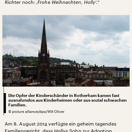
Richter noch: ‚Frohe Weihnachten, Holly‘.“
Die Opfer der Kinderschänder in Rotherham kamen fast
ausnahmslos aus Kinderheimen oder aus sozial schwachen
Familien.
©
picture alliance/dpa/Will Oliver
Am 8. August 2014 verfügte ein geheim tagendes
Familiengericht, dass Hollys Sohn zur Adoption