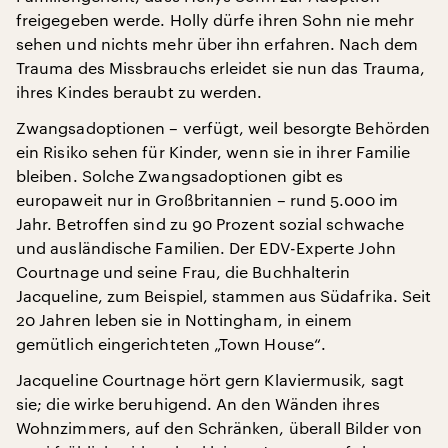
freigegeben werde. Holly dürfe ihren Sohn nie mehr
sehen und nichts mehr über ihn erfahren. Nach dem
Trauma des Missbrauchs erleidet sie nun das Trauma,
ihres Kindes beraubt zu werden.
Zwangsadoptionen – verfügt, weil besorgte Behörden
ein Risiko sehen für Kinder, wenn sie in ihrer Familie
bleiben. Solche Zwangsadoptionen gibt es
europaweit nur in Großbritannien – rund 5.000 im
Jahr. Betroffen sind zu 90 Prozent sozial schwache
und ausländische Familien. Der EDV-Experte John
Courtnage und seine Frau, die Buchhalterin
Jacqueline, zum Beispiel, stammen aus Südafrika. Seit
20 Jahren leben sie in Nottingham, in einem
gemütlich eingerichteten „Town House“.
Jacqueline Courtnage hört gern Klaviermusik, sagt
sie; die wirke beruhigend. An den Wänden ihres
Wohnzimmers, auf den Schränken, überall Bilder von