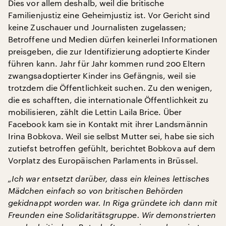
Dies vor allem deshalb, weil die britische
Familienjustiz eine Geheimjustiz ist. Vor Gericht sind
keine Zuschauer und Journalisten zugelassen;
Betroffene und Medien dürfen keinerlei Informationen
preisgeben, die zur Identifizierung adoptierte Kinder
führen kann. Jahr für Jahr kommen rund 200 Eltern
zwangsadoptierter Kinder ins Gefängnis, weil sie
trotzdem die Öffentlichkeit suchen. Zu den wenigen,
die es schafften, die internationale Öffentlichkeit zu
mobilisieren, zählt die Lettin Laila Brice. Über
Facebook kam sie in Kontakt mit ihrer Landsmännin
Irina Bobkova. Weil sie selbst Mutter sei, habe sie sich
zutiefst betroffen gefühlt, berichtet Bobkova auf dem
Vorplatz des Europäischen Parlaments in Brüssel.
„Ich war entsetzt darüber, dass ein kleines lettisches
Mädchen einfach so von britischen Behörden
gekidnappt worden war. In Riga gründete ich dann mit
Freunden eine Solidaritätsgruppe. Wir demonstrierten