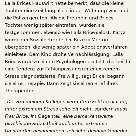
Laila Brices Hauswirt hatte bemerkt, dass die kleine
Tochter eine Zeit lang allein in der Wohnung war, und
die Polizei gerufen. Als die Freundin und Brices
Tochter wenig später eintrafen, wurden sie
festgenommen, ebenso wie Laila Brice selbst. Katya
wurde der Sozialbehörde des Bezirks Merton
übergeben, die wenig später ein Adoptionsverfahren
einleitete. Dem Kind drohe Vernachlässigung. Laila
Brice wurde zu einem Psychologen bestellt, der bei ihr
eine Tendenz zur Fehlanpassung unter extremem
Stress diagnostizierte. Freiwillig, sagt Brice, begann
sie eine Therapie. Dann zeigt sie einen Brief ihres
Therapeuten.
„Die von meinem Kollegen vermutete Fehlanpassung
unter extremem Stress sehe ich nicht, sondern muss
Frau Brice, im Gegenteil, eine bemerkenswerte
psychische Robustheit auch unter extremen
Umständen bescheinigen. Ich sehe deshalb keinerlei