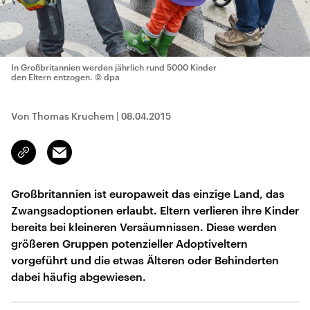
In Großbritannien werden jährlich rund 5000 Kinder
den Eltern entzogen.
© dpa
Von Thomas Kruchem
|
08.04.2015
Email
Link
kopieren/teilen
Großbritannien ist europaweit das einzige Land, das
Zwangsadoptionen erlaubt. Eltern verlieren ihre Kinder
bereits bei kleineren Versäumnissen. Diese werden
größeren Gruppen potenzieller Adoptiveltern
vorgeführt und die etwas Älteren oder Behinderten
dabei häufig abgewiesen.