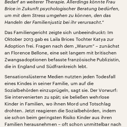
Bedarf an weiterer Therapie. Allerdings könnte Frau
Brice in Zukunft psychologischer Beratung bedürfen,
um mit dem Stress umgehen zu können, den das
Handeln der Familienjustiz bei ihr verursacht.“
Das Familiengericht zeigte sich unbeeindruckt: Im
Oktober 2013 gab es Laila Brices Tochter Katya zur
Adoption frei. Fragen nach dem „Warum“ – zunächst
an Florence Bellone, eine seit langem mit britischen
Zwangsadoptionen befasste französische Publizistin,
die in England und Südfrankreich lebt.
Sensationslüsterne Medien nutzten jeden Todesfall
eines Kindes in seiner Familie, um auf die
Sozialbehörden einzuprügeln, sagt sie. Der Vorwurf:
Sie intervenierten zu spät; sie beließen wehrlose
Kinder in Familien, wo ihnen Mord und Totschlag
drohten. Jetzt reagieren die Sozialbehörden, indem
sie schon beim geringsten Risiko Kinder aus ihren
Familien herausnehmen – oft schon unmittelbar nach