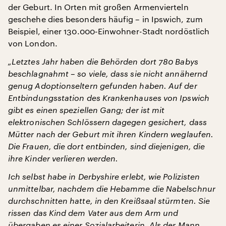
der Geburt. In Orten mit großen Armenvierteln
geschehe dies besonders häufig – in Ipswich, zum
Beispiel, einer 130.000-Einwohner-Stadt nordöstlich
von London.
„Letztes Jahr haben die Behörden dort 780 Babys
beschlagnahmt – so viele, dass sie nicht annähernd
genug Adoptionseltern gefunden haben. Auf der
Entbindungsstation des Krankenhauses von Ipswich
gibt es einen speziellen Gang; der ist mit
elektronischen Schlössern dagegen gesichert, dass
Mütter nach der Geburt mit ihren Kindern weglaufen.
Die Frauen, die dort entbinden, sind diejenigen, die
ihre Kinder verlieren werden.
Ich selbst habe in Derbyshire erlebt, wie Polizisten
unmittelbar, nachdem die Hebamme die Nabelschnur
durchschnitten hatte, in den Kreißsaal stürmten. Sie
rissen das Kind dem Vater aus dem Arm und
übergaben es einer Sozialarbeiterin. Als der Mann