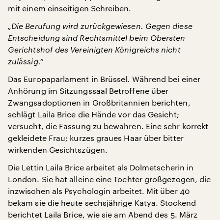
mit einem einseitigen Schreiben.
„Die Berufung wird zurückgewiesen. Gegen diese
Entscheidung sind Rechtsmittel beim Obersten
Gerichtshof des Vereinigten Königreichs nicht
zulässig.“
Das Europaparlament in Brüssel. Während bei einer
Anhörung im Sitzungssaal Betroffene über
Zwangsadoptionen in Großbritannien berichten,
schlägt Laila Brice die Hände vor das Gesicht;
versucht, die Fassung zu bewahren. Eine sehr korrekt
gekleidete Frau; kurzes graues Haar über bitter
wirkenden Gesichtszügen.
Die Lettin Laila Brice arbeitet als Dolmetscherin in
London. Sie hat alleine eine Tochter großgezogen, die
inzwischen als Psychologin arbeitet. Mit über 40
bekam sie die heute sechsjährige Katya. Stockend
berichtet Laila Brice, wie sie am Abend des 5. März