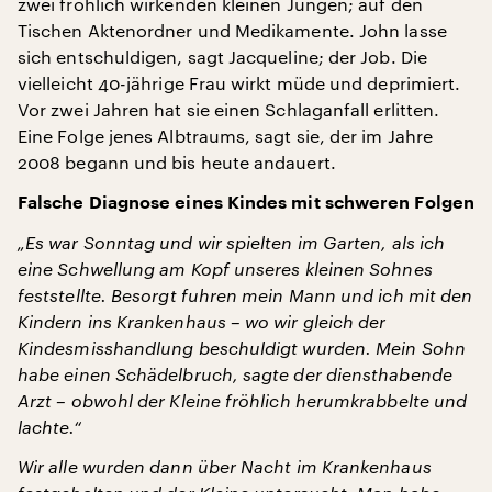
zwei fröhlich wirkenden kleinen Jungen; auf den
Tischen Aktenordner und Medikamente. John lasse
sich entschuldigen, sagt Jacqueline; der Job. Die
vielleicht 40-jährige Frau wirkt müde und deprimiert.
Vor zwei Jahren hat sie einen Schlaganfall erlitten.
Eine Folge jenes Albtraums, sagt sie, der im Jahre
2008 begann und bis heute andauert.
Falsche Diagnose eines Kindes mit schweren Folgen
„Es war Sonntag und wir spielten im Garten, als ich
eine Schwellung am Kopf unseres kleinen Sohnes
feststellte. Besorgt fuhren mein Mann und ich mit den
Kindern ins Krankenhaus – wo wir gleich der
Kindesmisshandlung beschuldigt wurden. Mein Sohn
habe einen Schädelbruch, sagte der diensthabende
Arzt – obwohl der Kleine fröhlich herumkrabbelte und
lachte.“
Wir alle wurden dann über Nacht im Krankenhaus