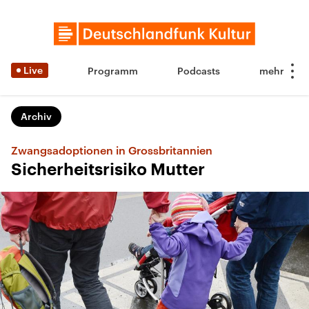
Live
Programm
Podcasts
Archiv
Zwangsadoptionen in Grossbritannien
Sicherheitsrisiko Mutter