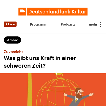
Live
Programm
Podcasts
Archiv
Zuversicht
Was gibt uns Kraft in einer
schweren Zeit?