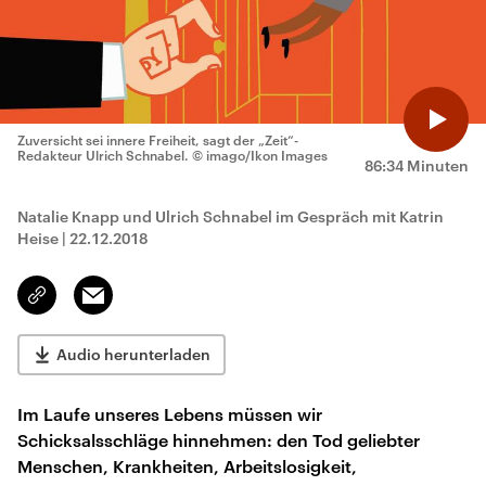
Zuversicht sei innere Freiheit, sagt der „Zeit“-
Redakteur Ulrich Schnabel.
© imago/Ikon Images
86:34 Minuten
Natalie Knapp und Ulrich Schnabel im Gespräch mit Katrin
Heise
|
22.12.2018
Email
Link
kopieren/teilen
Audio herunterladen
Im Laufe unseres Lebens müssen wir
Schicksalsschläge hinnehmen: den Tod geliebter
Menschen, Krankheiten, Arbeitslosigkeit,