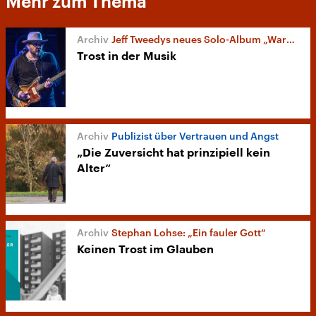
Mehr zum Thema
Jeff Tweedys neues Solo-Album „Warm“
Trost in der Musik
Publizist über Vertrauen und Angst
„Die Zuversicht hat prinzipiell kein
Alter“
Stephan Lohse: „Ein fauler Gott“
Keinen Trost im Glauben