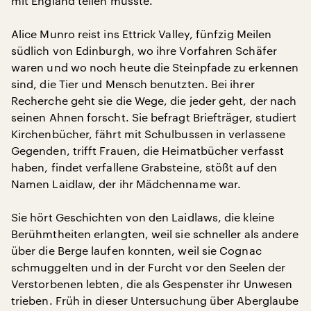
mit England teilen musste.
Alice Munro reist ins Ettrick Valley, fünfzig Meilen
südlich von Edinburgh, wo ihre Vorfahren Schäfer
waren und wo noch heute die Steinpfade zu erkennen
sind, die Tier und Mensch benutzten. Bei ihrer
Recherche geht sie die Wege, die jeder geht, der nach
seinen Ahnen forscht. Sie befragt Briefträger, studiert
Kirchenbücher, fährt mit Schulbussen in verlassene
Gegenden, trifft Frauen, die Heimatbücher verfasst
haben, findet verfallene Grabsteine, stößt auf den
Namen Laidlaw, der ihr Mädchenname war.
Sie hört Geschichten von den Laidlaws, die kleine
Berühmtheiten erlangten, weil sie schneller als andere
über die Berge laufen konnten, weil sie Cognac
schmuggelten und in der Furcht vor den Seelen der
Verstorbenen lebten, die als Gespenster ihr Unwesen
trieben. Früh in dieser Untersuchung über Aberglaube