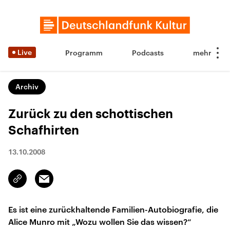
Live
Programm
Podcasts
Archiv
Zurück zu den schottischen
Schafhirten
13.10.2008
Email
Link
kopieren/teilen
Es ist eine zurückhaltende Familien-Autobiografie, die
Alice Munro mit „Wozu wollen Sie das wissen?“