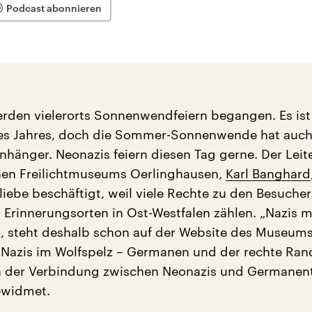
Podcast abonnieren
erden vielerorts Sonnenwendfeiern begangen. Es ist
des Jahres, doch die Sommer-Sonnenwende hat auc
nhänger. Neonazis feiern diesen Tag gerne. Der Leit
hen Freilichtmuseums Oerlinghausen,
Karl Banghard
liebe beschäftigt, weil viele Rechte zu den Besuche
Erinnerungsorten in Ost-Westfalen zählen. „Nazis 
, steht deshalb schon auf der Website des Museums
Nazis im Wolfspelz – Germanen und der rechte Ran
h der Verbindung zwischen Neonazis und Germane
ewidmet.