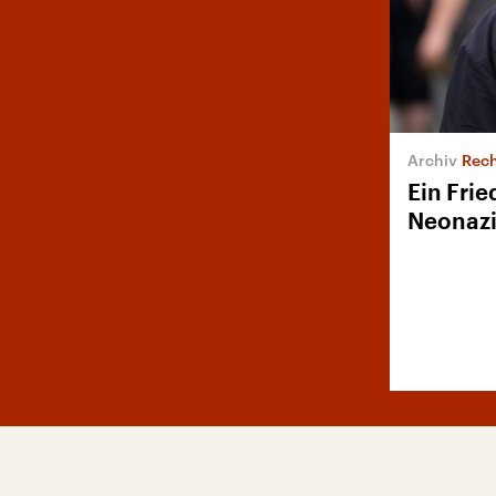
Rech
Ein Fri
Neonazi