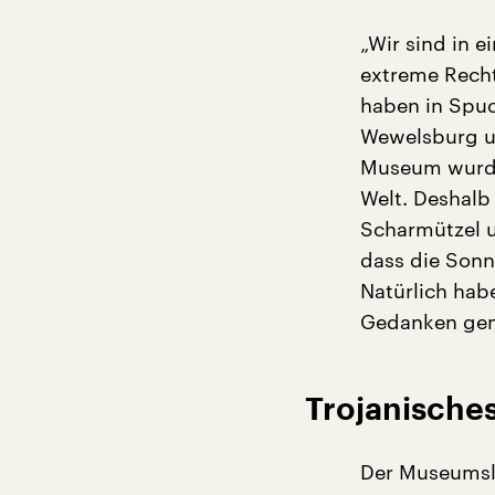
„Wir sind in e
extreme Recht
haben in Spuc
Wewelsburg un
Museum wurde 
Welt. Deshalb
Scharmützel u
dass die Sonn
Natürlich hab
Gedanken gema
Trojanisches
Der Museumsle