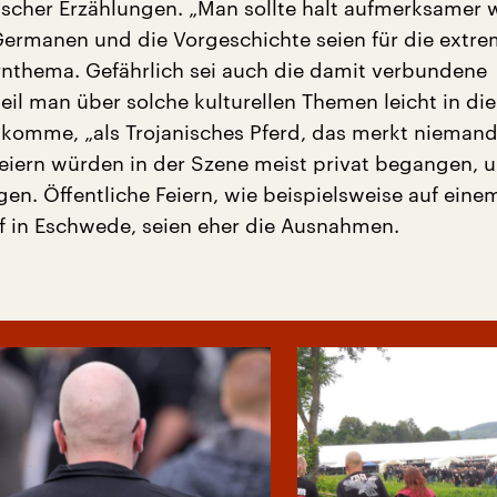
rischer Erzählungen. „Man sollte halt aufmerksamer 
 Germanen und die Vorgeschichte seien für die extr
rnthema. Gefährlich sei auch die damit verbundene
eil man über solche kulturellen Themen leicht in die
t komme, „als Trojanisches Pferd, das merkt niemand
ern würden in der Szene meist privat begangen, u
igen. Öffentliche Feiern, wie beispielsweise auf eine
f in Eschwede, seien eher die Ausnahmen.