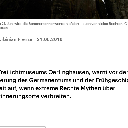
 21. Juni wird die Sommersonnenwende gefeiert – auch von vielen Rechten.
© 
issen
orbinian Frenzel
|
21.06.2018
 Freilichtmuseums Oerlinghausen, warnt vor de
sierung des Germanentums und der Frühgeschic
eit auf, wenn extreme Rechte Mythen über
innerungsorte verbreiten.