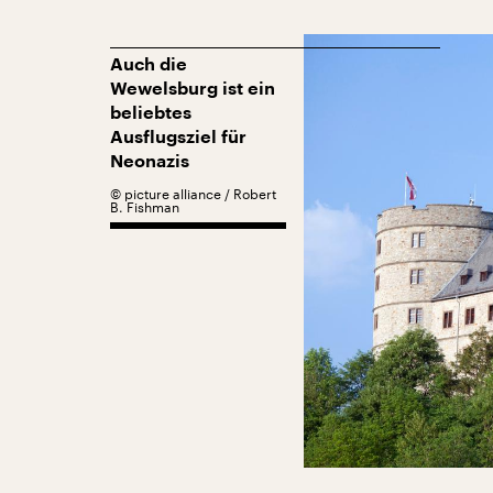
Auch die
Wewelsburg ist ein
beliebtes
Ausflugsziel für
Neonazis
©
picture alliance / Robert
B. Fishman