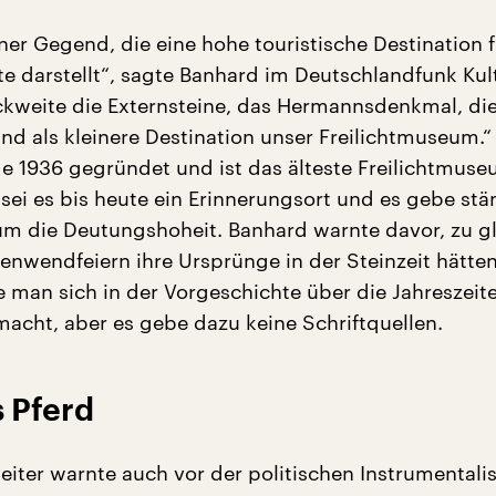
iner Gegend, die eine hohe touristische Destination f
e darstellt“, sagte Banhard im Deutschlandfunk Kult
kweite die Externsteine, das Hermannsdenkmal, di
d als kleinere Destination unser Freilichtmuseum.“
1936 gegründet und ist das älteste Freilichtmuse
 sei es bis heute ein Erinnerungsort und es gebe st
m die Deutungshoheit. Banhard warnte davor, zu g
enwendfeiern ihre Ursprünge in der Steinzeit hätten
e man sich in der Vorgeschichte über die Jahreszeit
cht, aber es gebe dazu keine Schriftquellen.
 Pferd
iter warnte auch vor der politischen Instrumentali