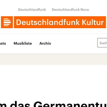
Deutschlandfunk
Deutschlandfunk Nova
sts
Musikliste
Archiv
um das Germanentu