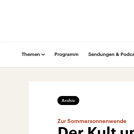
Themen
Programm
Sendungen & Podca
Archiv
Zur Sommersonnenwende
Der Kult 