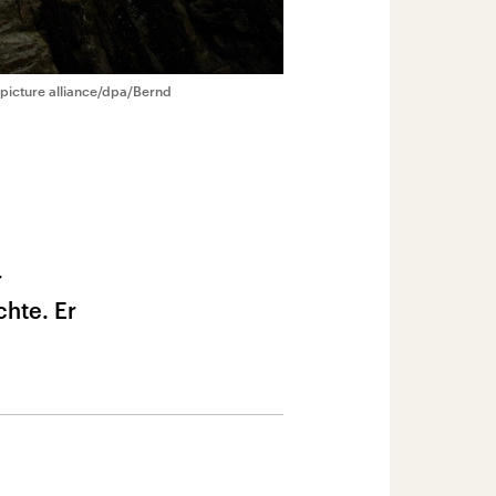
picture alliance/dpa/Bernd
r
hte. Er