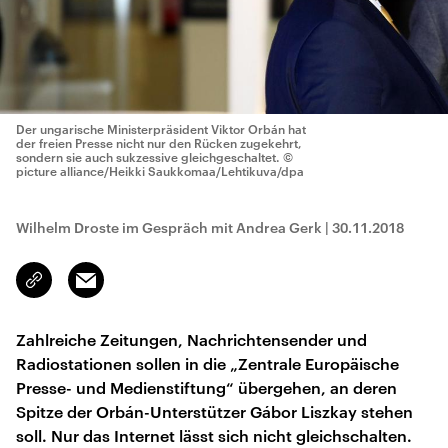
Der ungarische Ministerpräsident Viktor Orbán hat
der freien Presse nicht nur den Rücken zugekehrt,
sondern sie auch sukzessive gleichgeschaltet.
©
picture alliance/Heikki Saukkomaa/Lehtikuva/dpa
Wilhelm Droste im Gespräch mit Andrea Gerk
|
30.11.2018
Email
Link
kopieren/teilen
Zahlreiche Zeitungen, Nachrichtensender und
Radiostationen sollen in die „Zentrale Europäische
Presse- und Medienstiftung“ übergehen, an deren
Spitze der Orbán-Unterstützer Gábor Liszkay stehen
soll. Nur das Internet lässt sich nicht gleichschalten.