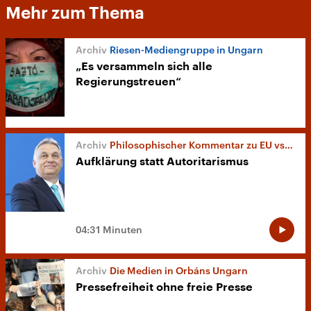
Mehr zum Thema
Riesen-Mediengruppe in Ungarn
„Es versammeln sich alle
Regierungstreuen“
Philosophischer Kommentar zu EU vs. Ungarn
Aufklärung statt Autoritarismus
04:31 Minuten
Die Medien in Orbáns Ungarn
Pressefreiheit ohne freie Presse