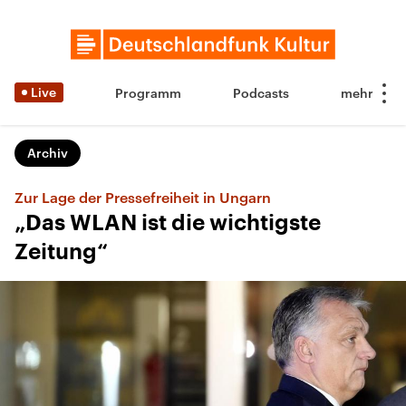
Live
Programm
Podcasts
Archiv
Zur Lage der Pressefreiheit in Ungarn
„Das WLAN ist die wichtigste
Zeitung“