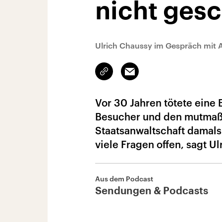
nicht ges
Ulrich Chaussy im Gespräch mit 
Link
Email
kopieren/teilen
Vor 30 Jahren tötete ein
Besucher und den mutmaßl
Staatsanwaltschaft damals s
viele Fragen offen, sagt U
Aus dem Podcast
Sendungen & Podcasts