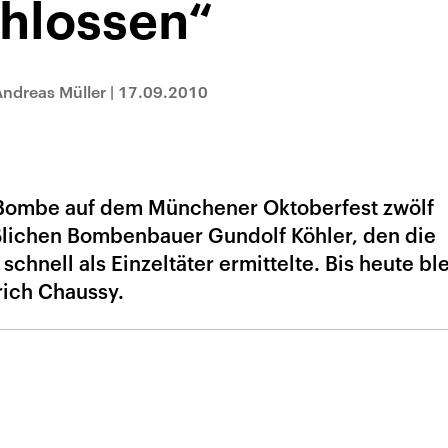
chlossen“
Andreas Müller
|
17.09.2010
e Bombe auf dem Münchener Oktoberfest zwölf
ichen Bombenbauer Gundolf Köhler, den die
chnell als Einzeltäter ermittelte. Bis heute bl
lrich Chaussy.