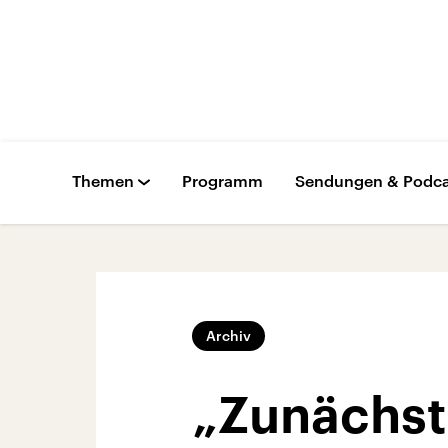
Themen
Programm
Sendungen & Podca
Archiv
„Zunächst