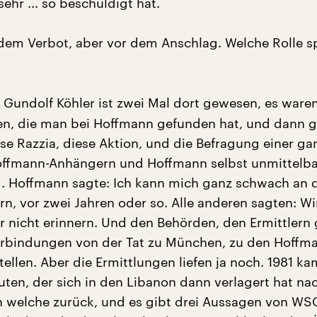
sehr ... so beschuldigt hat.
em Verbot, aber vor dem Anschlag. Welche Rolle sp
 Gundolf Köhler ist zwei Mal dort gewesen, es waren
ten, die man bei Hoffmann gefunden hat, und dann 
se Razzia, diese Aktion, und die Befragung einer ga
ffmann-Anhängern und Hoffmann selbst unmittelba
. Hoffmann sagte: Ich kann mich ganz schwach an 
rn, vor zwei Jahren oder so. Alle anderen sagten: W
r nicht erinnern. Und den Behörden, den Ermittlern 
Verbindungen von der Tat zu München, zu den Hoffm
ellen. Aber die Ermittlungen liefen ja noch. 1981 k
ten, der sich in den Libanon dann verlagert hat n
 welche zurück, und es gibt drei Aussagen von WS