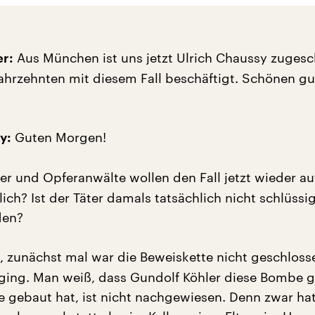
Aus München ist uns jetzt Ulrich Chaussy zugesch
er:
 Jahrzehnten mit diesem Fall beschäftigt. Schönen g
Guten Morgen!
y:
ker und Opferanwälte wollen den Fall jetzt wieder auf
ch? Ist der Täter damals tatsächlich nicht schlüssi
den?
, zunächst mal war die Beweiskette nicht geschloss
ing. Man weiß, dass Gundolf Köhler diese Bombe g
ie gebaut hat, ist nicht nachgewiesen. Denn zwar hat