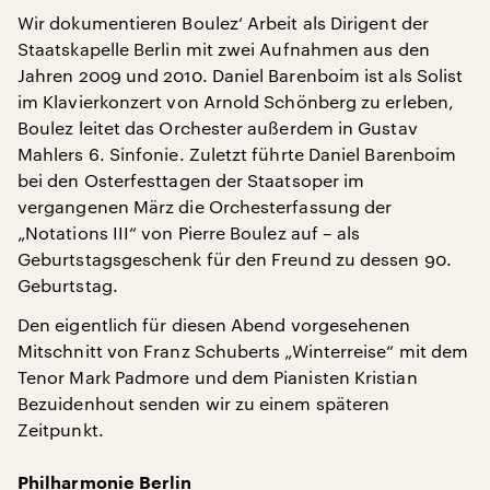
Wir dokumentieren Boulez‘ Arbeit als Dirigent der
Staatskapelle Berlin mit zwei Aufnahmen aus den
Jahren 2009 und 2010. Daniel Barenboim ist als Solist
im Klavierkonzert von Arnold Schönberg zu erleben,
Boulez leitet das Orchester außerdem in Gustav
Mahlers 6. Sinfonie. Zuletzt führte Daniel Barenboim
bei den Osterfesttagen der Staatsoper im
vergangenen März die Orchesterfassung der
„Notations III“ von Pierre Boulez auf – als
Geburtstagsgeschenk für den Freund zu dessen 90.
Geburtstag.
Den eigentlich für diesen Abend vorgesehenen
Mitschnitt von Franz Schuberts „Winterreise“ mit dem
Tenor Mark Padmore und dem Pianisten Kristian
Bezuidenhout senden wir zu einem späteren
Zeitpunkt.
Philharmonie Berlin