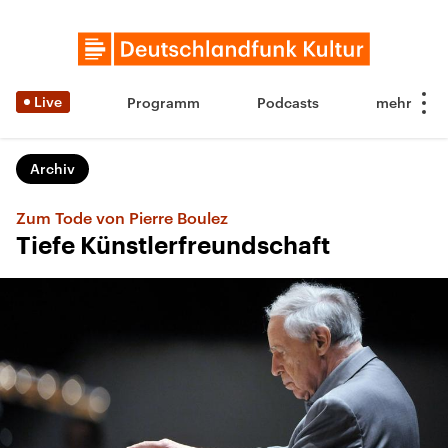
Live
Programm
Podcasts
Archiv
Zum Tode von Pierre Boulez
Tiefe Künstlerfreundschaft