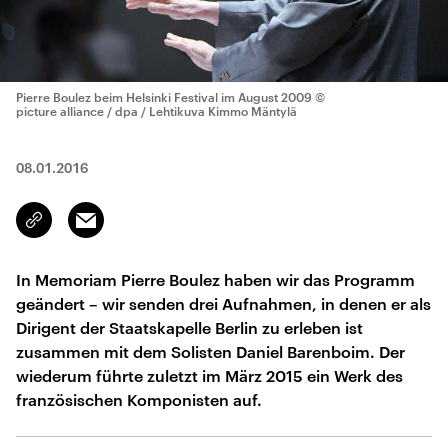
Pierre Boulez beim Helsinki Festival im August 2009
©
picture alliance / dpa / Lehtikuva Kimmo Mäntylä
08.01.2016
Email
Link
kopieren/teilen
In Memoriam Pierre Boulez haben wir das Programm
geändert – wir senden drei Aufnahmen, in denen er als
Dirigent der Staatskapelle Berlin zu erleben ist
zusammen mit dem Solisten Daniel Barenboim. Der
wiederum führte zuletzt im März 2015 ein Werk des
französischen Komponisten auf.