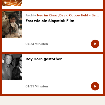
Neu im Kino: „David Copperfield – Einmal Reichtum und zurück“
Fast wie ein Slapstick-Film
07:24 Minuten
Roy Horn gestorben
01:31 Minuten