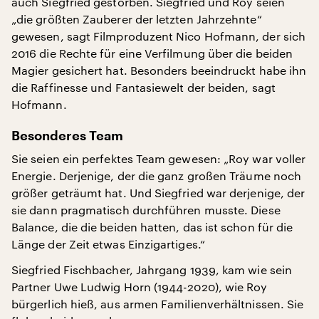
auch Siegfried gestorben. Siegfried und Roy seien
„die größten Zauberer der letzten Jahrzehnte“
gewesen, sagt Filmproduzent Nico Hofmann, der sich
2016 die Rechte für eine Verfilmung über die beiden
Magier gesichert hat. Besonders beeindruckt habe ihn
die Raffinesse und Fantasiewelt der beiden, sagt
Hofmann.
Besonderes Team
Sie seien ein perfektes Team gewesen: „Roy war voller
Energie. Derjenige, der die ganz großen Träume noch
größer geträumt hat. Und Siegfried war derjenige, der
sie dann pragmatisch durchführen musste. Diese
Balance, die die beiden hatten, das ist schon für die
Länge der Zeit etwas Einzigartiges.“
Siegfried Fischbacher, Jahrgang 1939, kam wie sein
Partner Uwe Ludwig Horn (1944-2020), wie Roy
bürgerlich hieß, aus armen Familienverhältnissen. Sie