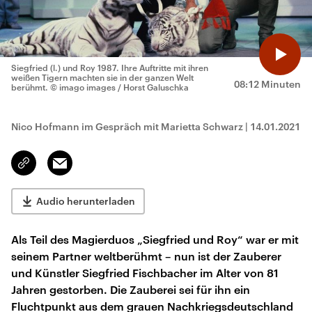
Siegfried (l.) und Roy 1987. Ihre Auftritte mit ihren
weißen Tigern machten sie in der ganzen Welt
08:12 Minuten
berühmt.
© imago images / Horst Galuschka
Nico Hofmann im Gespräch mit Marietta Schwarz
|
14.01.2021
Email
Link
kopieren/teilen
Audio herunterladen
Als Teil des Magierduos „Siegfried und Roy“ war er mit
seinem Partner weltberühmt – nun ist der Zauberer
und Künstler Siegfried Fischbacher im Alter von 81
Jahren gestorben. Die Zauberei sei für ihn ein
Fluchtpunkt aus dem grauen Nachkriegsdeutschland