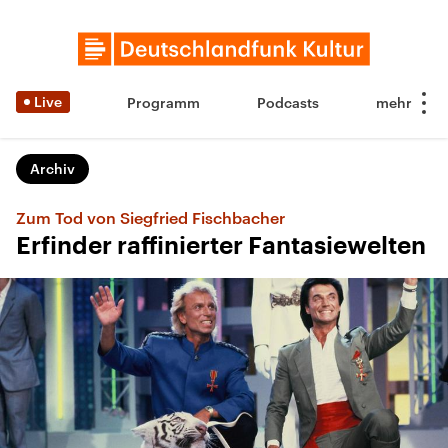
Live
Programm
Podcasts
Archiv
Zum Tod von Siegfried Fischbacher
Erfinder raffinierter Fantasiewelten