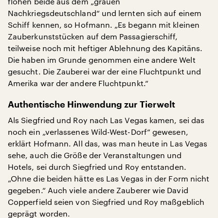
flohen beide aus dem „grauen
Nachkriegsdeutschland“ und lernten sich auf einem
Schiff kennen, so Hofmann. „Es begann mit kleinen
Zauberkunststücken auf dem Passagierschiff,
teilweise noch mit heftiger Ablehnung des Kapitäns.
Die haben im Grunde genommen eine andere Welt
gesucht. Die Zauberei war der eine Fluchtpunkt und
Amerika war der andere Fluchtpunkt.“
Authentische Hinwendung zur Tierwelt
Als Siegfried und Roy nach Las Vegas kamen, sei das
noch ein „verlassenes Wild-West-Dorf“ gewesen,
erklärt Hofmann. All das, was man heute in Las Vegas
sehe, auch die Größe der Veranstaltungen und
Hotels, sei durch Siegfried und Roy entstanden.
„Ohne die beiden hätte es Las Vegas in der Form nicht
gegeben.“ Auch viele andere Zauberer wie David
Copperfield seien von Siegfried und Roy maßgeblich
geprägt worden.