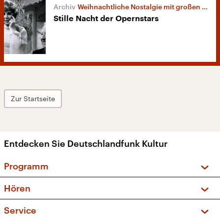
Weihnachtliche Nostalgie mit großen Stimmen
Stille Nacht der Opernstars
Zur Startseite
Entdecken Sie Deutschlandfunk Kultur
Programm
Vorschau und Rückschau
Hören
Sendungen und Podcasts
Livestream
Service
Musikliste