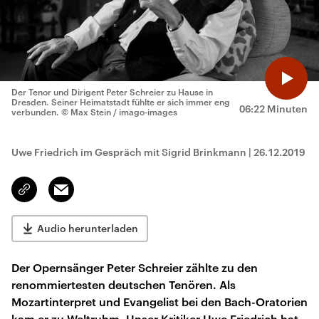
Der Tenor und Dirigent Peter Schreier zu Hause in
Dresden. Seiner Heimatstadt fühlte er sich immer eng
06:22 Minuten
verbunden.
© Max Stein / imago-images
Uwe Friedrich im Gespräch mit Sigrid Brinkmann
|
26.12.2019
Email
Link
kopieren/teilen
Audio herunterladen
Der Opernsänger Peter Schreier zählte zu den
renommiertesten deutschen Tenören. Als
Mozartinterpret und Evangelist bei den Bach-Oratorien
kam er zu Weltruhm. Unser Kritiker Uwe Friedrich hat