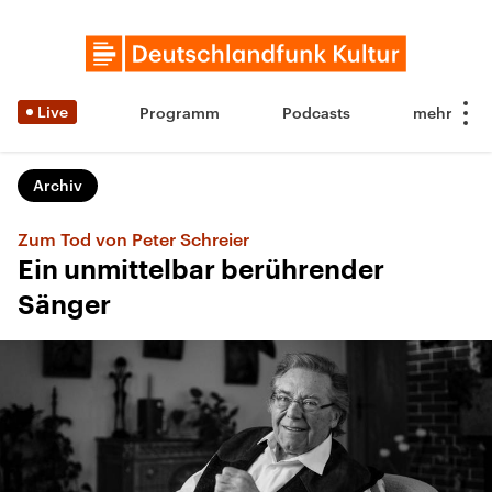
Live
Programm
Podcasts
Archiv
Zum Tod von Peter Schreier
Ein unmittelbar berührender
Sänger