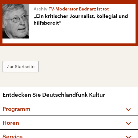
TV-Moderator Bednarz ist tot
„Ein kritischer Journalist, kollegial und
hilfsbereit“
Zur Startseite
Entdecken Sie Deutschlandfunk Kultur
Programm
Vorschau und Rückschau
Hören
Sendungen und Podcasts
Livestream
Service