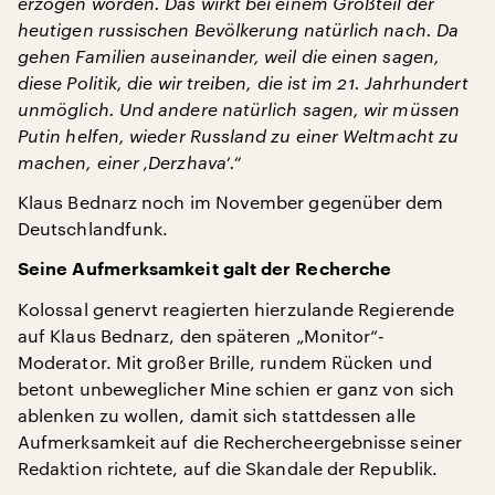
erzogen worden. Das wirkt bei einem Großteil der
heutigen russischen Bevölkerung natürlich nach. Da
gehen Familien auseinander, weil die einen sagen,
diese Politik, die wir treiben, die ist im 21. Jahrhundert
unmöglich. Und andere natürlich sagen, wir müssen
Putin helfen, wieder Russland zu einer Weltmacht zu
machen, einer ‚Derzhava‘.“
Klaus Bednarz noch im November gegenüber dem
Deutschlandfunk.
Seine Aufmerksamkeit galt der Recherche
Kolossal genervt reagierten hierzulande Regierende
auf Klaus Bednarz, den späteren „Monitor“-
Moderator. Mit großer Brille, rundem Rücken und
betont unbeweglicher Mine schien er ganz von sich
ablenken zu wollen, damit sich stattdessen alle
Aufmerksamkeit auf die Rechercheergebnisse seiner
Redaktion richtete, auf die Skandale der Republik.