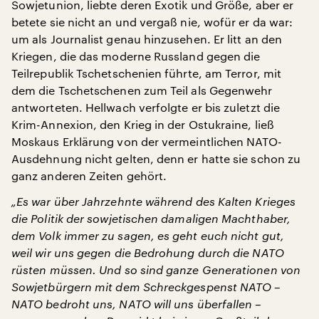
Sowjetunion, liebte deren Exotik und Größe, aber er
betete sie nicht an und vergaß nie, wofür er da war:
um als Journalist genau hinzusehen. Er litt an den
Kriegen, die das moderne Russland gegen die
Teilrepublik Tschetschenien führte, am Terror, mit
dem die Tschetschenen zum Teil als Gegenwehr
antworteten. Hellwach verfolgte er bis zuletzt die
Krim-Annexion, den Krieg in der Ostukraine, ließ
Moskaus Erklärung von der vermeintlichen NATO-
Ausdehnung nicht gelten, denn er hatte sie schon zu
ganz anderen Zeiten gehört.
„Es war über Jahrzehnte während des Kalten Krieges
die Politik der sowjetischen damaligen Machthaber,
dem Volk immer zu sagen, es geht euch nicht gut,
weil wir uns gegen die Bedrohung durch die NATO
rüsten müssen. Und so sind ganze Generationen von
Sowjetbürgern mit dem Schreckgespenst NATO –
NATO bedroht uns, NATO will uns überfallen –