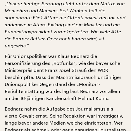
„Unsere heutige Sendung steht unter dem Motto: von
Menschen und Mäusen. Seit Wochen hält die
sogenannte Flick-Affäre die Öffentlichkeit bei uns und
anderswo in Atem. Bislang sind ein Minister und ein
Bundestagspräsident zurückgetreten. Wie viele Akte
die Bonner Bettler-Oper noch haben wird, ist
ungewiss.“
Für Unionspolitiker war Klaus Bednarz die
Personifizierung des „Rotfunks“, wie der bayerische
Ministerpräsident Franz Josef Strauß den WDR
beschimpfte. Dass der Machtmissbrauch unzähliger
Unionspolitiker Gegenstand der „Monitor“-
Berichterstattung wurde, lag laut Bednarz vor allem
an der 16-jährigen Kanzlerschaft Helmut Kohls.
Bednarz nahm die Aufgabe des Journalismus als
vierte Gewalt ernst. Seine Redaktion war investigativ,
lange bevor andere Medien welche einrichteten. Wer
Bednarz als schmal- oder gar einspurigen Journalisten