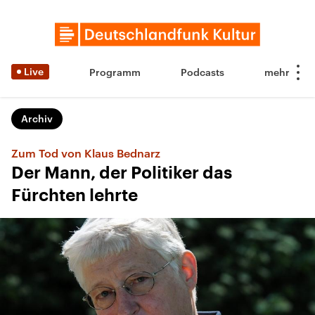
Live
Programm
Podcasts
Archiv
Zum Tod von Klaus Bednarz
Der Mann, der Politiker das
Fürchten lehrte