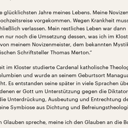
e glücklichsten Jahre meines Lebens. Meine Novizenz
Hochzeitsreise vorgekommen. Wegen Krankheit muss
hließlich verlassen. Mein restliches Leben war dann
 nur noch die Umsetzung dessen, was ich im Klost
, von meinem Novizenmeister, dem bekannten Mysti
schen Schriftsteller Thomas Merton.“
it im Kloster studierte Cardenal katholische Theolog
olumbien und wurde an seinem Geburtsort Managu
iht. Es entstanden seine später in viele Sprachen üb
 denen er Gott um Unterstützung gegen die Diktator
 die Unterdrückung, Ausbeutung und Entrechtung d
eine Symbiose aus Dichtung und Befreiungstheologi
 Glauben spreche, meine ich den Glauben an die B