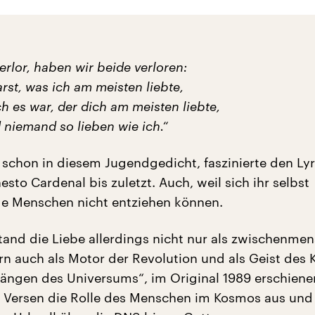
verlor, haben wir beide verloren:
arst, was ich am meisten liebte,
ch es war, der dich am meisten liebte,
 niemand so lieben wie ich.“
e schon in diesem Jugendgedicht, faszinierte den Ly
sto Cardenal bis zuletzt. Auch, weil sich ihr selbst
ge Menschen nicht entziehen können.
tand die Liebe allerdings nicht nur als zwischenmen
rn auch als Motor der Revolution und als Geist des
sängen des Universums“, im Original 1989 erschienen
00 Versen die Rolle des Menschen im Kosmos aus und