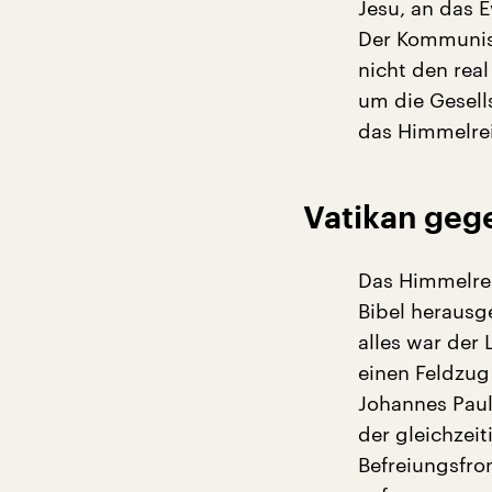
Jesu, an das 
Der Kommunis
nicht den real
um die Gesell
das Himmelrei
Vatikan geg
Das Himmelrei
Bibel herausg
alles war der 
einen Feldzug
Johannes Paul 
der gleichzei
Befreiungsfro