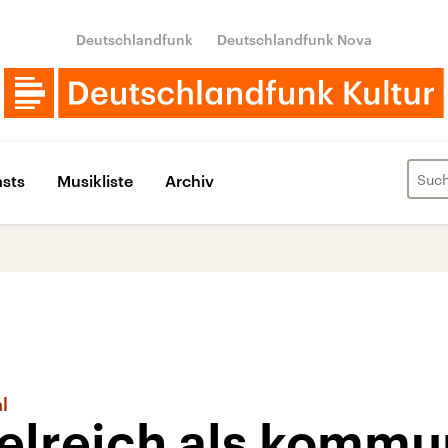
Deutschlandfunk
Deutschlandfunk Nova
sts
Musikliste
Archiv
l
lreich als kommun