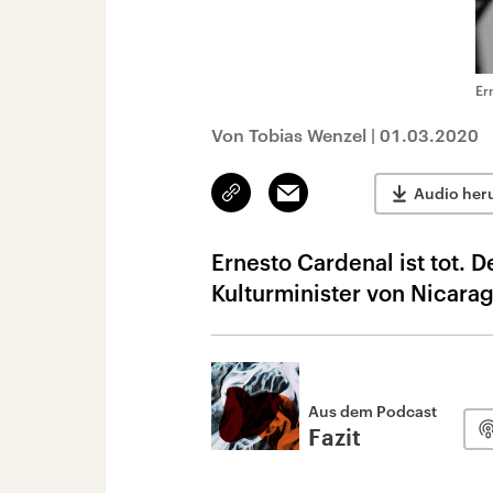
Er
Von Tobias Wenzel
|
01.03.2020
Link
Email
Audio her
kopieren/teilen
Ernesto Cardenal ist tot. 
Kulturminister von Nicarag
Aus dem Podcast
Fazit