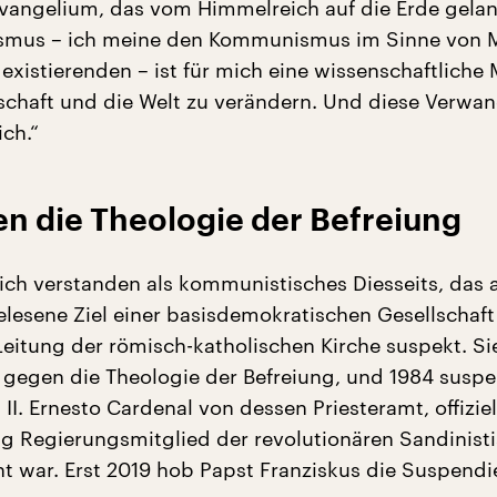
Evangelium, das vom Himmelreich auf die Erde gelang
mus – ich meine den Kommunismus im Sinne von M
 existierenden – ist für mich eine wissenschaftliche
schaft und die Welt zu verändern. Und diese Verwan
ch.“
en die Theologie der Befreiung
ch verstanden als kommunistisches Diesseits, das 
elesene Ziel einer basisdemokratischen Gesellschaft
Leitung der römisch-katholischen Kirche suspekt. Si
 gegen die Theologie der Befreiung, und 1984 suspe
II. Ernesto Cardenal von dessen Priesteramt, offiziell
tig Regierungsmitglied der revolutionären Sandinist
nt war. Erst 2019 hob Papst Franziskus die Suspend