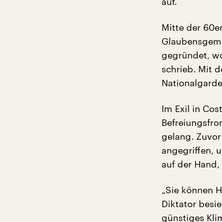
auf.
Mitte der 60e
Glaubensgemei
gegründet, wo
schrieb. Mit 
Nationalgarde
Im Exil in Cos
Befreiungsfro
gelang. Zuvor
angegriffen, 
auf der Hand,
„Sie können Hi
Diktator besie
günstiges Kli