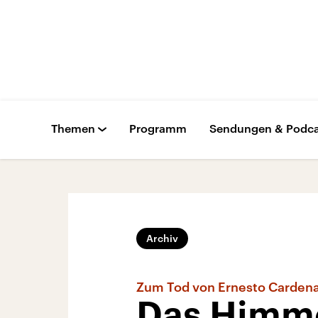
Themen
Programm
Sendungen & Podca
Archiv
Zum Tod von Ernesto Cardena
Das Himme