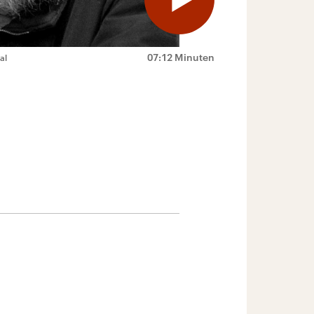
07:12 Minuten
al