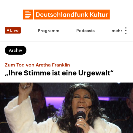
Live
Programm
Podcasts
Archiv
Zum Tod von Aretha Franklin
„Ihre Stimme ist eine Urgewalt“