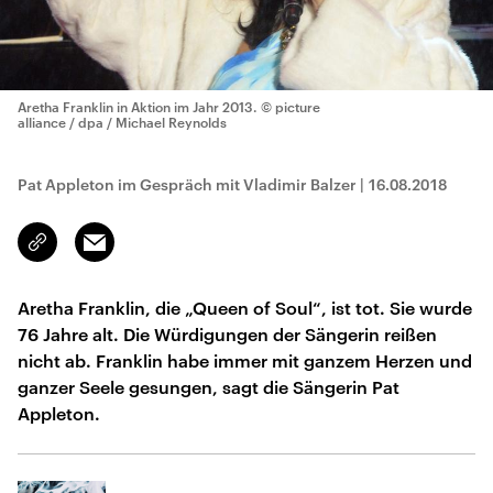
Aretha Franklin in Aktion im Jahr 2013.
© picture
alliance / dpa / Michael Reynolds
Pat Appleton im Gespräch mit Vladimir Balzer
|
16.08.2018
Email
Link
kopieren/teilen
Aretha Franklin, die „Queen of Soul“, ist tot. Sie wurde
76 Jahre alt. Die Würdigungen der Sängerin reißen
nicht ab. Franklin habe immer mit ganzem Herzen und
ganzer Seele gesungen, sagt die Sängerin Pat
Appleton.