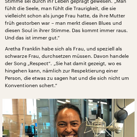
Stimme sei durch ihr Leben geprägt gewesen. „Man
fühlt die Seele, man fühlt die Traurigkeit, die sie
vielleicht schon als junge Frau hatte, da ihre Mutter
früh gestorben war – man merkt diesen Blues und
diesen Soul in ihrer Stimme. Das kommt immer raus.
Und das ist immer gut.“
Aretha Franklin habe sich als Frau, und speziell als
schwarze Frau, durchsetzen müssen. Davon handele
der Song „Respect“. „Sie hat damit gezeigt, wo es
hingehen kann, nämlich zur Respektierung einer
Person, die etwas zu sagen hat und die sich nicht um
Konventionen schert.“