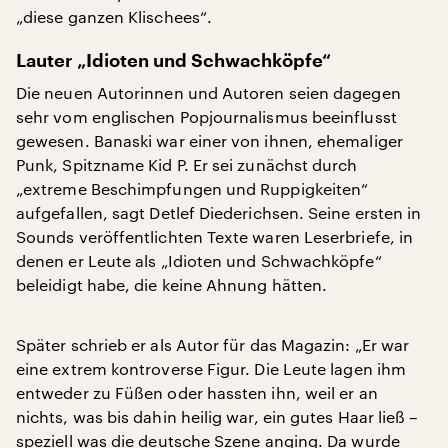
„diese ganzen Klischees“.
Lauter „Idioten und Schwachköpfe“
Die neuen Autorinnen und Autoren seien dagegen
sehr vom englischen Popjournalismus beeinflusst
gewesen. Banaski war einer von ihnen, ehemaliger
Punk, Spitzname Kid P. Er sei zunächst durch
„extreme Beschimpfungen und Ruppigkeiten“
aufgefallen, sagt Detlef Diederichsen. Seine ersten in
Sounds veröffentlichten Texte waren Leserbriefe, in
denen er Leute als „Idioten und Schwachköpfe“
beleidigt habe, die keine Ahnung hätten.
Später schrieb er als Autor für das Magazin: „Er war
eine extrem kontroverse Figur. Die Leute lagen ihm
entweder zu Füßen oder hassten ihn, weil er an
nichts, was bis dahin heilig war, ein gutes Haar ließ –
speziell was die deutsche Szene anging. Da wurde