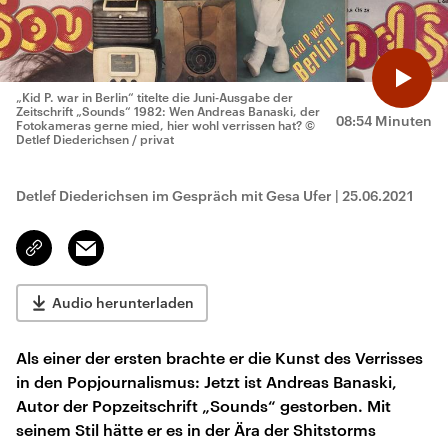
„Kid P. war in Berlin“ titelte die Juni-Ausgabe der
Zeitschrift „Sounds“ 1982: Wen Andreas Banaski, der
08:54 Minuten
Fotokameras gerne mied, hier wohl verrissen hat?
©
Detlef Diederichsen / privat
Detlef Diederichsen im Gespräch mit Gesa Ufer
|
25.06.2021
Email
Link
kopieren/teilen
Audio herunterladen
Als einer der ersten brachte er die Kunst des Verrisses
in den Popjournalismus: Jetzt ist Andreas Banaski,
Autor der Popzeitschrift „Sounds“ gestorben. Mit
seinem Stil hätte er es in der Ära der Shitstorms