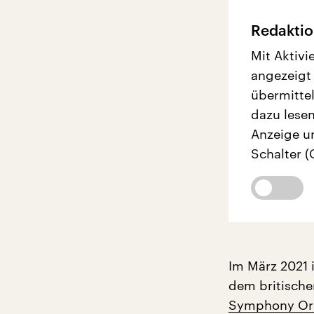
Redaktio
Mit Aktivi
angezeigt
übermittel
dazu lesen
Anzeige u
Schalter (
Im März 2021 
dem britische
Symphony Or