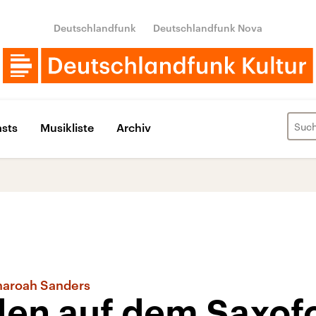
Deutschlandfunk
Deutschlandfunk Nova
sts
Musikliste
Archiv
haroah Sanders
elen auf dem Saxof