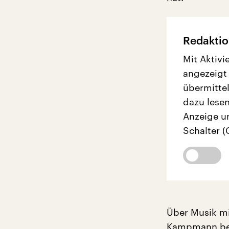
Redaktio
Mit Aktivi
angezeigt
übermittel
dazu lesen
Anzeige u
Schalter (
Über Musik mit
Kampmann beri