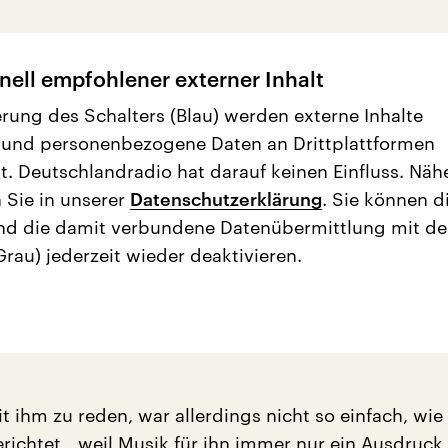
nell empfohlener externer Inhalt
erung des Schalters (Blau) werden externe Inhalte
 und personenbezogene Daten an Drittplattformen
t. Deutschlandradio hat darauf keinen Einfluss. Näh
 Sie in unserer
Datenschutzerklärung
. Sie können d
nd die damit verbundene Datenübermittlung mit d
Grau) jederzeit wieder deaktivieren.
 ihm zu reden, war allerdings nicht so einfach, wie
chtet, „weil Musik für ihn immer nur ein Ausdruck