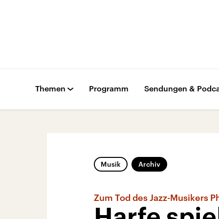
Themen
Programm
Sendungen & Podca
Musik
Archiv
Zum Tod des Jazz-Musikers P
Harfe spi