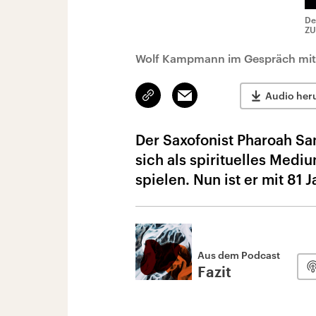
De
ZU
Wolf Kampmann im Gespräch mit 
Link
Email
Audio her
kopieren/teilen
Der Saxofonist Pharoah San
sich als spirituelles Medi
spielen. Nun ist er mit 81 
Aus dem Podcast
Fazit