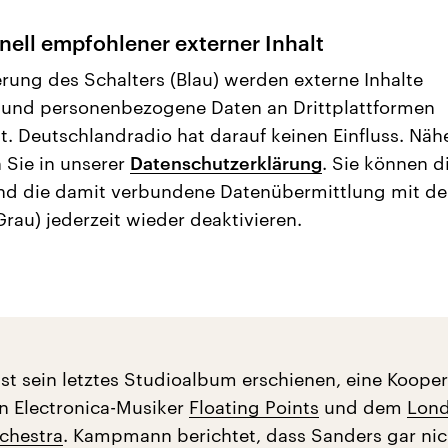
nell empfohlener externer Inhalt
erung des Schalters (Blau) werden externe Inhalte
 und personenbezogene Daten an Drittplattformen
t. Deutschlandradio hat darauf keinen Einfluss. Näh
 Sie in unserer
Datenschutzerklärung
. Sie können d
nd die damit verbundene Datenübermittlung mit d
Grau) jederzeit wieder deaktivieren.
ist sein letztes Studioalbum erschienen, eine Kooper
n Electronica-Musiker
Floating Points
und dem
Lon
chestra
. Kampmann berichtet, dass Sanders gar nic