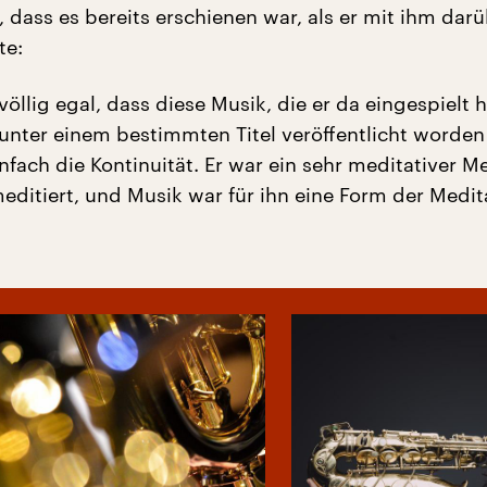
 dass es bereits erschienen war, als er mit ihm dar
te:
öllig egal, dass diese Musik, die er da eingespielt h
nter einem bestimmten Titel veröffentlicht worden i
nfach die Kontinuität. Er war ein sehr meditativer M
meditiert, und Musik war für ihn eine Form der Medit