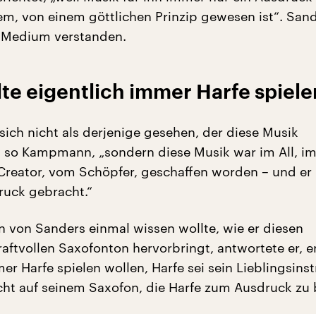
m, von einem göttlichen Prinzip gewesen ist“. Sand
s Medium verstanden.
te eigentlich immer Harfe spiele
 sich nicht als derjenige gesehen, der diese Musik
, so Kampmann, „sondern diese Musik war im All, im
Creator, vom Schöpfer, geschaffen worden – und er 
uck gebracht.“
von Sanders einmal wissen wollte, wie er diesen
raftvollen Saxofonton hervorbringt, antwortete er, e
er Harfe spielen wollen, Harfe sei sein Lieblingsins
cht auf seinem Saxofon, die Harfe zum Ausdruck zu 