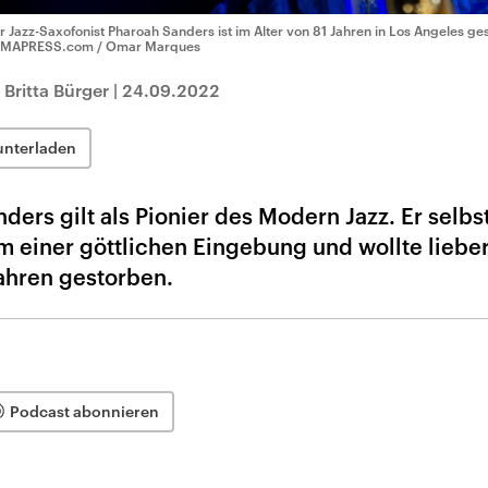
r Jazz-Saxofonist Pharoah Sanders ist im Alter von 81 Jahren in Los Angeles ge
MAPRESS.com / Omar Marques
Britta Bürger
|
24.09.2022
unterladen
ders gilt als Pionier des Modern Jazz. Er selbs
um einer göttlichen Eingebung und wollte liebe
Jahren gestorben.
Podcast abonnieren