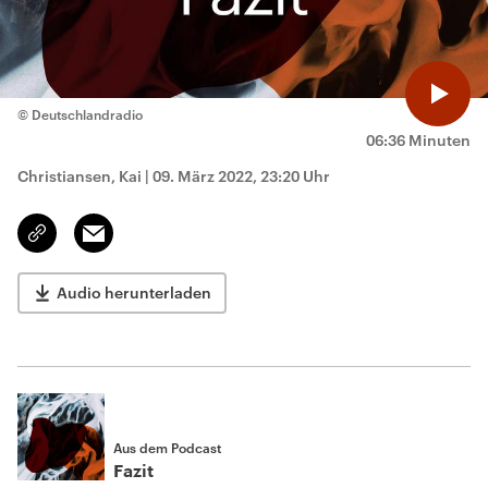
© Deutschlandradio
06:36 Minuten
Christiansen, Kai
|
09. März 2022, 23:20 Uhr
Email
Link
kopieren/teilen
Audio herunterladen
Aus dem Podcast
Fazit