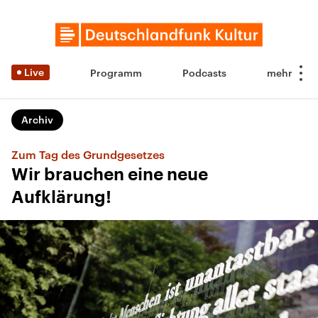
Live
Programm
Podcasts
Archiv
Zum Tag des Grundgesetzes
Wir brauchen eine neue
Aufklärung!