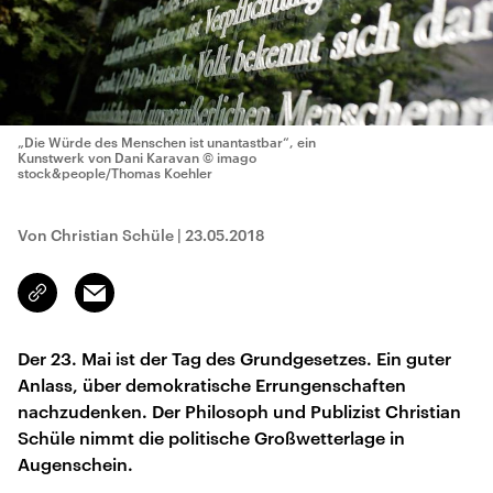
„Die Würde des Menschen ist unantastbar“, ein
Kunstwerk von Dani Karavan
© imago
stock&people/Thomas Koehler
Von Christian Schüle
|
23.05.2018
Email
Link
kopieren/teilen
Der 23. Mai ist der Tag des Grundgesetzes. Ein guter
Anlass, über demokratische Errungenschaften
nachzudenken. Der Philosoph und Publizist Christian
Schüle nimmt die politische Großwetterlage in
Augenschein.