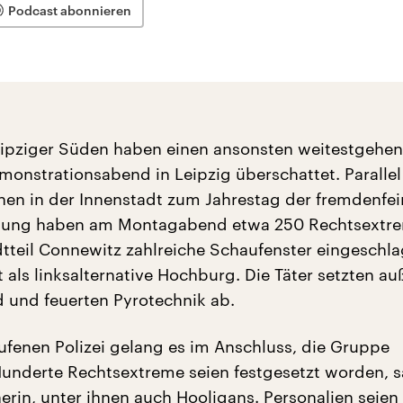
Podcast abonnieren
eipziger Süden haben einen ansonsten weitestgehe
emonstrationsabend in Leipzig überschattet. Parallel
en in der Innenstadt zum Jahrestag der fremdenfei
ung haben am Montagabend etwa 250 Rechtsextr
dtteil Connewitz zahlreiche Schaufenster eingeschla
t als linksalternative Hochburg. Die Täter setzten a
d und feuerten Pyrotechnik ab.
ufenen Polizei gelang es im Anschluss, die Gruppe
Hunderte Rechtsextreme seien festgesetzt worden, s
erin, unter ihnen auch Hooligans. Personalien seien