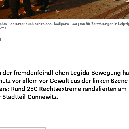
chte – darunter auch zahlreiche Hooligans – sorgten für Zerstörungen in Leipzi
itas
6
s der fremdenfeindlichen Legida-Bewegung ha
utz vor allem vor Gewalt aus der linken Szene
ers: Rund 250 Rechtsextreme randalierten am
Stadtteil Connewitz.