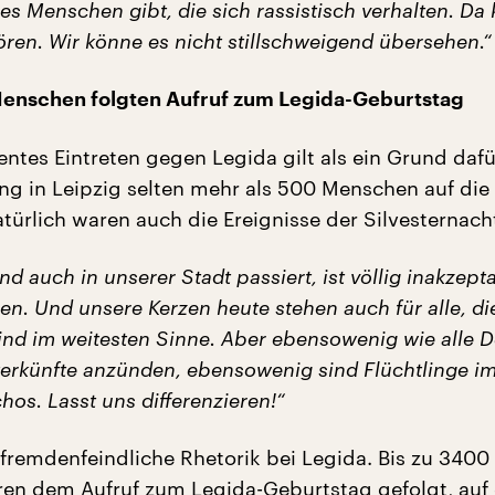
 es Menschen gibt, die sich rassistisch verhalten. Da
ören. Wir könne es nicht stillschweigend übersehen.“
Menschen folgten Aufruf zum Legida-Geburtstag
ntes Eintreten gegen Legida gilt als ein Grund dafü
g in Leipzig selten mehr als 500 Menschen auf die
atürlich waren auch die Ereignisse der Silvesternac
nd auch in unserer Stadt passiert, ist völlig inakzept
n. Und unsere Kerzen heute stehen auch für alle, di
ind im weitesten Sinne. Aber ebensowenig wie alle 
terkünfte anzünden, ebensowenig sind Flüchtlinge i
hos. Lasst uns differenzieren!“
 fremdenfeindliche Rhetorik bei Legida. Bis zu 3400
en dem Aufruf zum Legida-Geburtstag gefolgt, auf