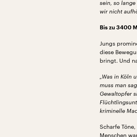
sein, so lange
wir nicht aufh
Bis zu 3400 
Jungs promine
diese Bewegun
bringt. Und n
„Was in Köln u
muss man sage
Gewaltopfer s
Flüchtlingsun
kriminelle Mac
Scharfe Töne,
Menschen war