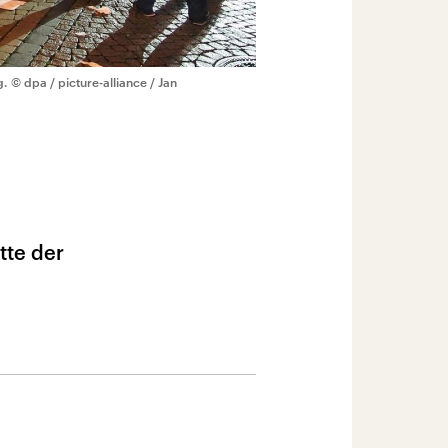
g.
© dpa / picture-alliance / Jan
tte der