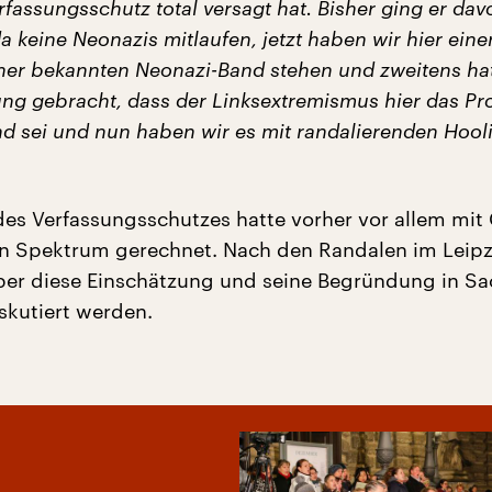
fassungsschutz total versagt hat. Bisher ging er dav
a keine Neonazis mitlaufen, jetzt haben wir hier eine
iner bekannten Neonazi-Band stehen und zweitens ha
ung gebracht, dass der Linksextremismus hier das P
d sei und nun haben wir es mit randalierenden Hool
des Verfassungsschutzes hatte vorher vor allem mit
n Spektrum gerechnet. Nach den Randalen im Leipz
er diese Einschätzung und seine Begründung in S
skutiert werden.