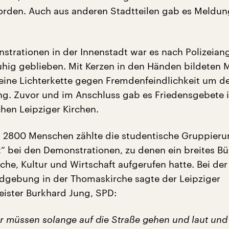
worden. Auch aus anderen Stadtteilen gab es Meldu
.
strationen in der Innenstadt war es nach Polizeia
hig geblieben. Mit Kerzen in den Händen bildeten
eine Lichterkette gegen Fremdenfeindlichkeit um d
ng. Zuvor und im Anschluss gab es Friedensgebete 
chen Leipziger Kirchen.
 2800 Menschen zählte die studentische Gruppier
“ bei den Demonstrationen, zu denen ein breites B
irche, Kultur und Wirtschaft aufgerufen hatte. Bei der
gebung in der Thomaskirche sagte der Leipziger
ister Burkhard Jung, SPD:
ir müssen solange auf die Straße gehen und laut und