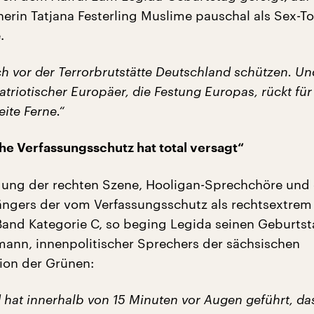
erin Tatjana Festerling Muslime pauschal als Sex-To
.
h vor der Terrorbrutstätte Deutschland schützen. Un
atriotischer Europäer, die Festung Europas, rückt für
ite Ferne.“
he Verfassungsschutz hat total versagt“
dung der rechten Szene, Hooligan-Sprechchöre und 
Sängers der vom Verfassungsschutz als rechtsextrem
Band Kategorie C, so beging Legida seinen Geburtst
mann, innenpolitischer Sprechers der sächsischen
ion der Grünen:
 hat innerhalb von 15 Minuten vor Augen geführt, da