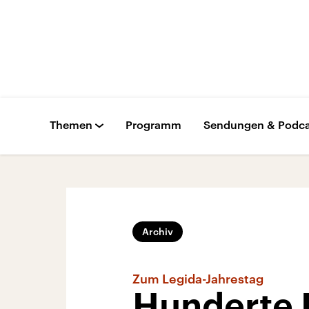
Themen
Programm
Sendungen & Podca
Archiv
Zum Legida-Jahrestag
Hunderte 