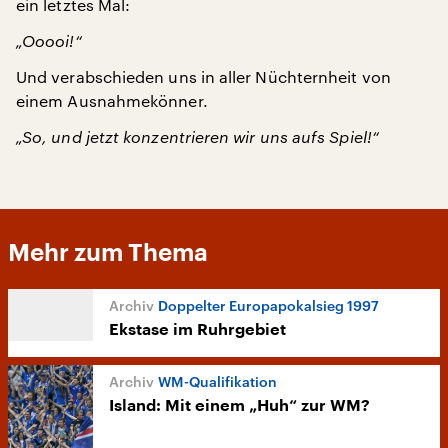
ein letztes Mal:
„Ooooi!“
Und verabschieden uns in aller Nüchternheit von
einem Ausnahmekönner.
„So, und jetzt konzentrieren wir uns aufs Spiel!“
Mehr zum Thema
Doppelter Europapokalsieg 1997
Ekstase im Ruhrgebiet
WM-Qualifikation
Island: Mit einem „Huh“ zur WM?