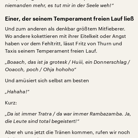
niemanden mehr, es tut mir in der Seele weh!“
Einer, der seinem Temperament freien Lauf ließ
Und zum anderen als denkbar größtem Mitfieberer.
Wo andere kokettieren mit ihrer Eitelkeit oder Angst
haben vor dem Fehltritt, lässt Fritz von Thurn und
Taxis seinem Temperament freien Lauf.
„Boaach, das ist ja grotesk / Huiii, ein Donnerschlag /
Ooacch, poch / Ohja hohoho“
Und amüsiert sich selbst am besten
„Hahaha!“
Kurz:
„Da ist immer Tratra / da war immer Rambazamba. Ja,
die Leute sind total begeistert!“
Aber eh uns jetzt die Tränen kommen, rufen wir noch