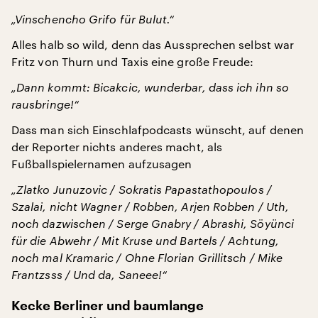
„Vinschencho Grifo für Bulut.“
Alles halb so wild, denn das Aussprechen selbst war
Fritz von Thurn und Taxis eine große Freude:
„Dann kommt: Bicakcic, wunderbar, dass ich ihn so
rausbringe!“
Dass man sich Einschlafpodcasts wünscht, auf denen
der Reporter nichts anderes macht, als
Fußballspielernamen aufzusagen
„Zlatko Junuzovic /
Sokratis Papastathopoulos /
Szalai, nicht Wagner / Robben, Arjen Robben / Uth,
noch dazwischen / Serge Gnabry / Abrashi, Söyünci
für die Abwehr / Mit Kruse und Bartels / Achtung,
noch mal Kramaric / Ohne Florian Grillitsch / Mike
Frantzsss / Und da, Saneee!“
Kecke Berliner und baumlange