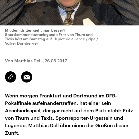
Mit dem dritten sieht man besser?
Sportkommentatorenlegende Fritz von Thurn und
Taxis hört am Samstag auf.
© picture alliance / dpa /
Volker Dornberger
Von Matthias Dell
|
26.05.2017
Email
Link
kopieren/teilen
Wenn morgen Frankfurt und Dortmund im DFB-
Pokalfinale aufeinandertreffen, hat einer sein
Abschiedsspiel, der gar nicht auf dem Platz steht: Fritz
von Thurn und Taxis, Sportreporter-Urgestein und
Legende. Matthias Dell über einen der Großen dieser
Zunft.