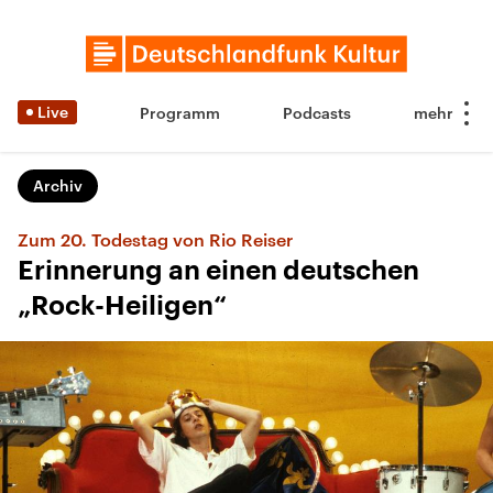
Live
Programm
Podcasts
Archiv
Zum 20. Todestag von Rio Reiser
Erinnerung an einen deutschen
„Rock-Heiligen“