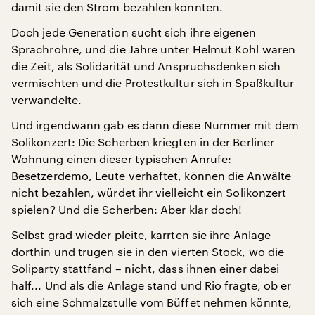
damit sie den Strom bezahlen konnten.
Doch jede Generation sucht sich ihre eigenen
Sprachrohre, und die Jahre unter Helmut Kohl waren
die Zeit, als Solidarität und Anspruchsdenken sich
vermischten und die Protestkultur sich in Spaßkultur
verwandelte.
Und irgendwann gab es dann diese Nummer mit dem
Solikonzert: Die Scherben kriegten in der Berliner
Wohnung einen dieser typischen Anrufe:
Besetzerdemo, Leute verhaftet, können die Anwälte
nicht bezahlen, würdet ihr vielleicht ein Solikonzert
spielen? Und die Scherben: Aber klar doch!
Selbst grad wieder pleite, karrten sie ihre Anlage
dorthin und trugen sie in den vierten Stock, wo die
Soliparty stattfand – nicht, dass ihnen einer dabei
half... Und als die Anlage stand und Rio fragte, ob er
sich eine Schmalzstulle vom Büffet nehmen könnte,