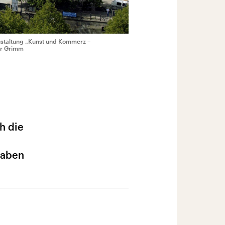
ranstaltung „Kunst und Kommerz –
eer Grimm
h die
haben