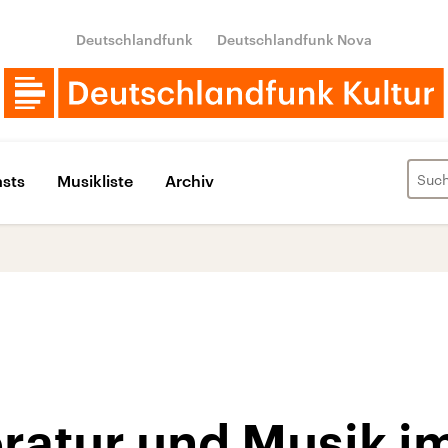
Deutschlandfunk
Deutschlandfunk Nova
sts
Musikliste
Archiv
eratur und Musik im