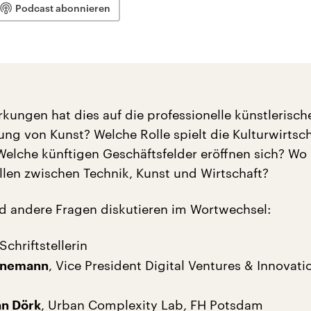
Podcast abonnieren
kungen hat dies auf die professionelle künstlerisch
ng von Kunst? Welche Rolle spielt die Kulturwirtsch
Welche künftigen Geschäftsfelder eröffnen sich? Wo 
ellen zwischen Technik, Kunst und Wirtschaft?
d andere Fragen diskutieren im Wortwechsel:
 Schriftstellerin
, Vice President Digital Ventures & Innovat
rnemann
, Urban Complexity Lab, FH Potsdam
an Dörk