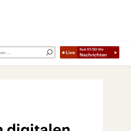
Seit
07:00
Uhr
Live
Nachrichten
 digitalen