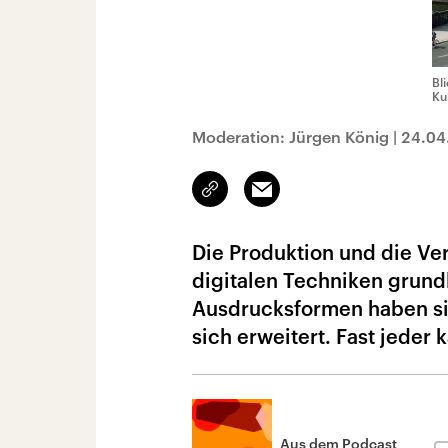
Bl
Ku
Moderation: Jürgen König
|
24.04
Link
Email
kopieren/teilen
Die Produktion und die Ve
digitalen Techniken grund
Ausdrucksformen haben si
sich erweitert. Fast jeder 
Aus dem Podcast