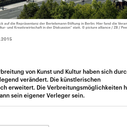
ick auf die Repräsentanz der Bertelsmann-Stiftung in Berlin: Hier fand die Ve
ltur- und Kreativwirtschaft in der Diskussion“ statt.
© picture alliance / ZB / P
.2015
rbreitung von Kunst und Kultur haben sich durc
legend verändert. Die künstlerischen
ch erweitert. Die Verbreitungsmöglichkeiten 
kann sein eigener Verleger sein.