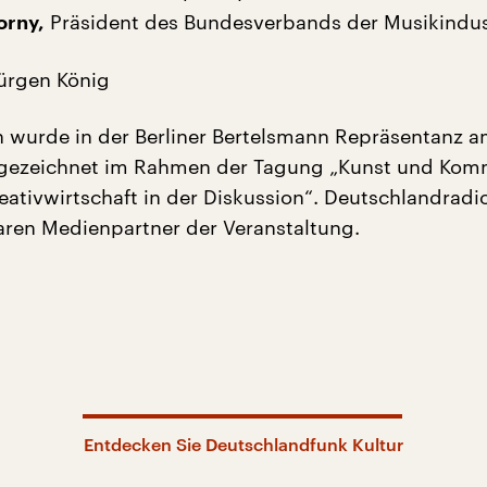
Präsident des Bundesverbands der Musikindus
orny,
ürgen König
n wurde in der Berliner Bertelsmann Repräsentanz a
ufgezeichnet im Rahmen der Tagung „Kunst und Kom
eativwirtschaft in der Diskussion“. Deutschlandradi
ren Medienpartner der Veranstaltung.
Entdecken Sie Deutschlandfunk Kultur