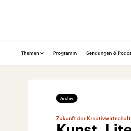
Themen
Programm
Sendungen & Podca
Archiv
Zukunft der Kreativwirtschaft
Kunst, Lit