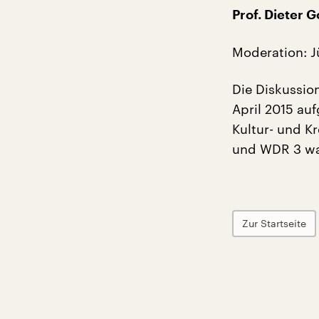
Prof. Dieter G
Moderation: J
Die Diskussio
April 2015 a
Kultur- und Kr
und WDR 3 wa
Zur Startseite