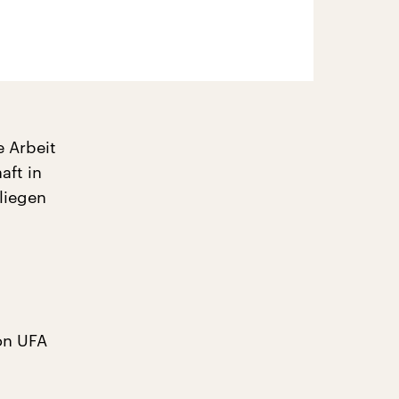
e Arbeit
aft in
liegen
ion UFA