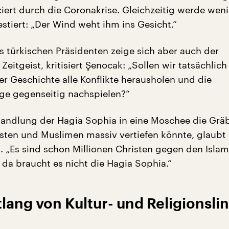
ciert durch die Coronakrise. Gleichzeitig werde weni
estiert: „Der Wind weht ihm ins Gesicht.“
s türkischen Präsidenten zeige sich aber auch der
eitgeist, kritisiert Şenocak: „Sollen wir tatsächlich
er Geschichte alle Konflikte herausholen und die
ge gegenseitig nachspielen?“
andlung der Hagia Sophia in eine Moschee die Grä
sten und Muslimen massiv vertiefen könnte, glaubt
t. „Es sind schon Millionen Christen gegen den Islam
 da braucht es nicht die Hagia Sophia.“
lang von Kultur- und Religionsli