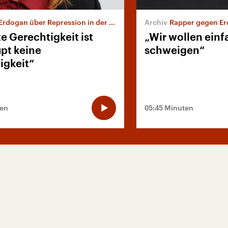
Erdogan über Repression in der Türkei
Rapper gegen E
e Gerechtigkeit ist
„Wir wollen einf
pt keine
schweigen“
igkeit“
ten
05:45 Minuten