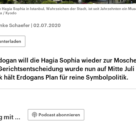
e Hagia Sophia in Istanbul, Wahrzeichen der Stadt, ist seit Jahrzehnten ein M
a / Kyodo
nke Schaefer
|
02.07.2020
unterladen
rdogan will die Hagia Sophia wieder zur Mosch
Gerichtsentscheidung wurde nun auf Mitte Juli 
k hält Erdogans Plan für reine Symbolpolitik.
Podcast abonnieren
 mit ...