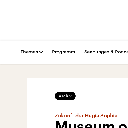
Themen
Programm
Sendungen & Podca
Archiv
Zukunft der Hagia Sophia
Museum o