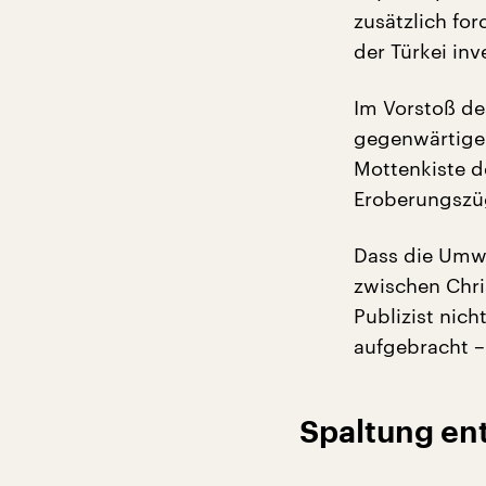
zusätzlich for
der Türkei inv
Im Vorstoß de
gegenwärtige Z
Mottenkiste d
Eroberungszü
Dass die Umw
zwischen Chri
Publizist nich
aufgebracht –
Spaltung ent