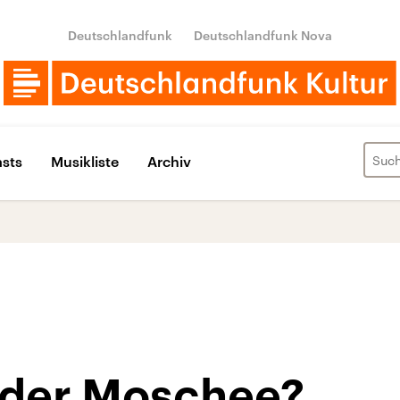
Deutschlandfunk
Deutschlandfunk Nova
sts
Musikliste
Archiv
der Moschee?