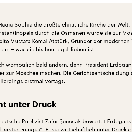
Hagia Sophia die größte christliche Kirche der Welt,
stantinopels durch die Osmanen wurde sie zur Mo
lte Mustafa Kemal Atatürk, Gründer der modernen T
eum – was sie bis heute geblieben ist.
ch womöglich bald ändern, denn Präsident Erdogan 
er zur Moschee machen. Die Gerichtsentscheidung 
llerdings erstmal vertagt.
ht unter Druck
deutsche Publizist Zafer Şenocak bewertet Erdogans 
 ersten Ranges“. Er sei wirtschaftlich unter Druck g