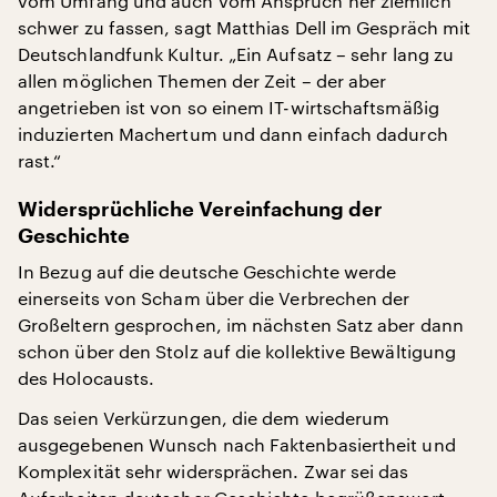
vom Umfang und auch vom Anspruch her ziemlich
schwer zu fassen, sagt Matthias Dell im Gespräch mit
Deutschlandfunk Kultur. „Ein Aufsatz – sehr lang zu
allen möglichen Themen der Zeit – der aber
angetrieben ist von so einem IT-wirtschaftsmäßig
induzierten Machertum und dann einfach dadurch
rast.“
Widersprüchliche Vereinfachung der
Geschichte
In Bezug auf die deutsche Geschichte werde
einerseits von Scham über die Verbrechen der
Großeltern gesprochen, im nächsten Satz aber dann
schon über den Stolz auf die kollektive Bewältigung
des Holocausts.
Das seien Verkürzungen, die dem wiederum
ausgegebenen Wunsch nach Faktenbasiertheit und
Komplexität sehr widersprächen. Zwar sei das