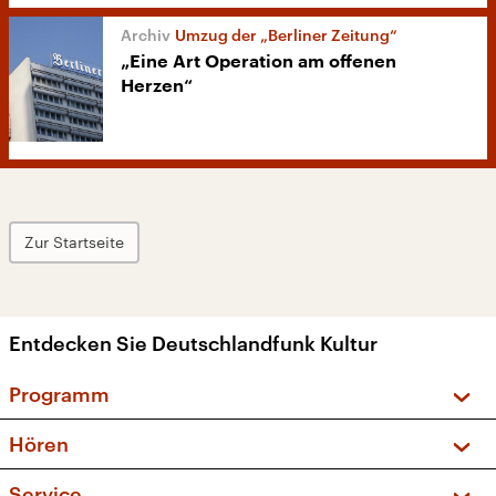
Umzug der „Berliner Zeitung“
„Eine Art Operation am offenen
Herzen“
Zur Startseite
Entdecken Sie Deutschlandfunk Kultur
Programm
Vorschau und Rückschau
Hören
Sendungen und Podcasts
Livestream
Service