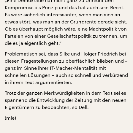
„Eine Demokratie hat nicht ganz zu Unrecht den
Kompromiss als Prinzip und das hat auch sein Recht.
Es wäre sicherlich interessanter, wenn man sich an
etwas stört, was man an der Grundrente gerade sieht.
Ob es überhaupt möglich wäre, eine Machtpolitik von
Parteien von einer Gesellschaftspolitik zu trennen, um
die es ja eigentlich geht.“
Problematisch sei, dass Silke und Holger Friedrich bei
diesen Fragestellungen zu oberflächlich blieben und –
ganz im Sinne ihrer IT-Macher-Mentalität mit
schnellen Lösungen – auch so schnell und verkürzend
in ihrem Text argumentierten.
Trotz der ganzen Merkwürdigkeiten in dem Text sei es
spannend die Entwicklung der Zeitung mit den neuen
Eigentümern zu beobachten, so Dell.
(mle)