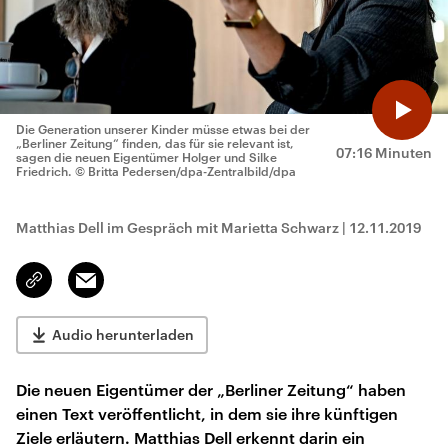
Die Generation unserer Kinder müsse etwas bei der
„Berliner Zeitung“ finden, das für sie relevant ist,
07:16 Minuten
sagen die neuen Eigentümer Holger und Silke
Friedrich.
© Britta Pedersen/dpa-Zentralbild/dpa
Matthias Dell im Gespräch mit Marietta Schwarz
|
12.11.2019
Email
Link
kopieren/teilen
Audio herunterladen
Die neuen Eigentümer der „Berliner Zeitung“ haben
einen Text veröffentlicht, in dem sie ihre künftigen
Ziele erläutern. Matthias Dell erkennt darin ein