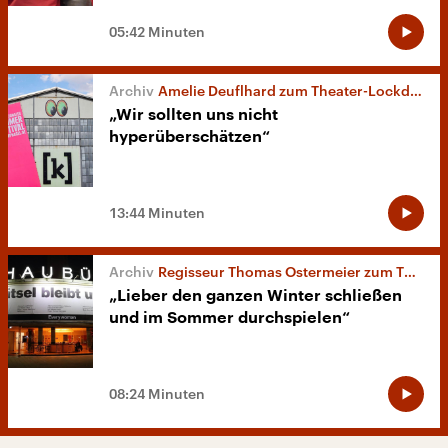
05:42 Minuten
Amelie Deuflhard zum Theater-Lockdown
„Wir sollten uns nicht
hyperüberschätzen“
13:44 Minuten
Regisseur Thomas Ostermeier zum Theater-Lockdown
„Lieber den ganzen Winter schließen
und im Sommer durchspielen“
08:24 Minuten