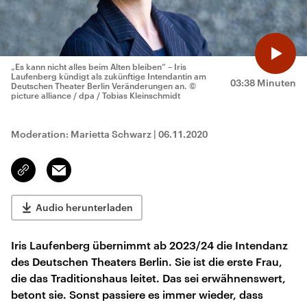
„Es kann nicht alles beim Alten bleiben“ – Iris
Laufenberg kündigt als zukünftige Intendantin am
03:38 Minuten
Deutschen Theater Berlin Veränderungen an.
©
picture alliance / dpa / Tobias Kleinschmidt
Moderation: Marietta Schwarz
|
06.11.2020
Email
Link
kopieren/teilen
Audio herunterladen
Iris Laufenberg übernimmt ab 2023/24 die Intendanz
des Deutschen Theaters Berlin. Sie ist die erste Frau,
die das Traditionshaus leitet. Das sei erwähnenswert,
betont sie. Sonst passiere es immer wieder, dass