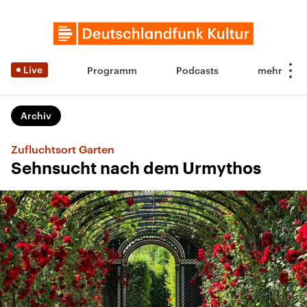
Live
Programm
Podcasts
Archiv
Zufluchtsort Garten
Sehnsucht nach dem Urmythos