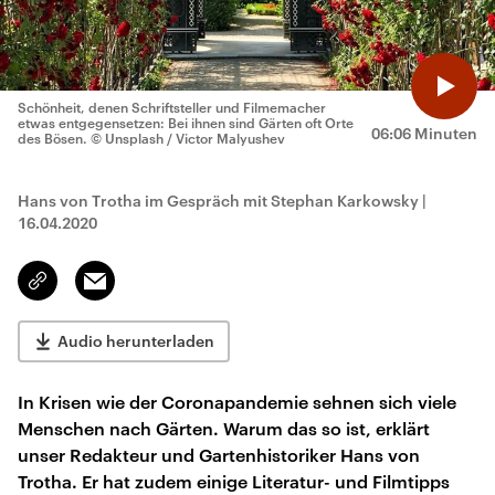
Schönheit, denen Schriftsteller und Filmemacher
etwas entgegensetzen: Bei ihnen sind Gärten oft Orte
06:06 Minuten
des Bösen.
© Unsplash / Victor Malyushev
Hans von Trotha im Gespräch mit Stephan Karkowsky
|
16.04.2020
Email
Link
kopieren/teilen
Audio herunterladen
In Krisen wie der Coronapandemie sehnen sich viele
Menschen nach Gärten. Warum das so ist, erklärt
unser Redakteur und Gartenhistoriker Hans von
Trotha. Er hat zudem einige Literatur- und Filmtipps