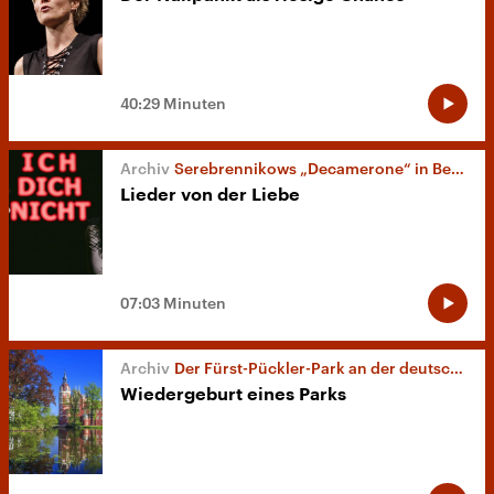
40:29 Minuten
Serebrennikows „Decamerone“ in Berlin
Lieder von der Liebe
07:03 Minuten
Der Fürst-Pückler-Park an der deutsch-polnischen Grenze
Wiedergeburt eines Parks