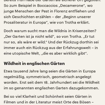
So zum Beispiel in Boccaccios „Decamerone“, wo
junge Menschen der Pest in Florenz entfliehen und
sich Geschichten erzählen – der „Beginn unserer
Prosaliteratur in Europa“, wie von Trotha erklärt.
Doch warum sucht man die Wildnis in Krisenzeiten?
„Der Garten ist ja nicht wild“, so von Trotha. „Er tut
nur so, als wäre er wild.“ Und der Rückzug dorthin sei
immer auch ein Rückzug aus der Erfahrungswelt – in
eine utopische Welt, „die es aber wirklich gibt“.
Wildheit in englischen Gärten
Etwa tausend Jahre lang seien die Gärten in Europa
regelmäßig, symmetrisch, geometrisch angelegt
worden. Erst seit dem 18. Jahrhundert sei die Wildheit
im so genannten englischen Garten dazugekommen.
Bei so viel Klarheit und Schönheit seien Gärten in
Filmen und in der Literatur meist Orte des Bösen –