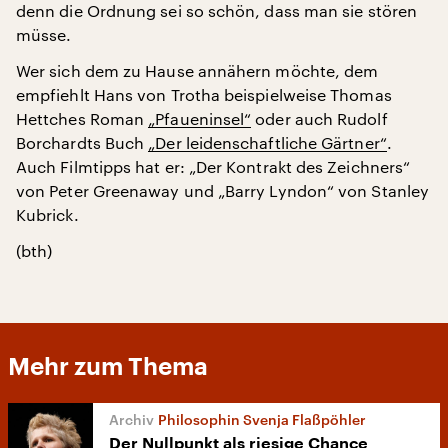
denn die Ordnung sei so schön, dass man sie stören
müsse.
Wer sich dem zu Hause annähern möchte, dem
empfiehlt Hans von Trotha beispielweise Thomas
Hettches Roman
„Pfaueninsel“
oder auch Rudolf
Borchardts Buch
„Der leidenschaftliche Gärtner“
.
Auch Filmtipps hat er: „Der Kontrakt des Zeichners“
von Peter Greenaway und „Barry Lyndon“ von Stanley
Kubrick.
(bth)
Mehr zum Thema
Philosophin Svenja Flaßpöhler
Der Nullpunkt als riesige Chance