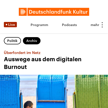
Live
Programm
Podcasts
Politik
Archiv
Überfordert im Netz
Auswege aus dem digitalen
Burnout