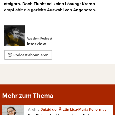
steigern. Doch Flucht sei keine Lösung: Kramp
empfiehlt die gezielte Auswahl von Angeboten.
Aus dem Podcast
Interview
Podcast abonnieren
Mehr zum Thema
Suizid der Ärztin Lisa-Maria Kellermayr