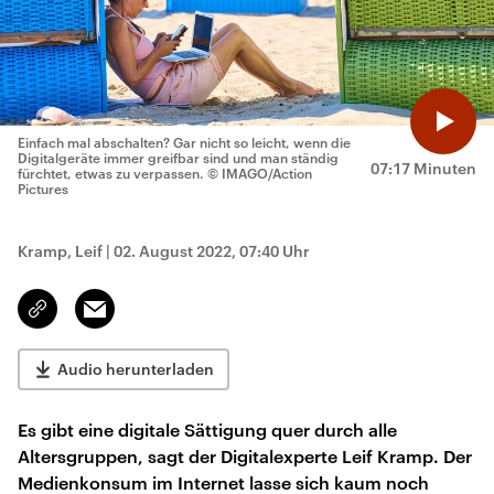
Einfach mal abschalten? Gar nicht so leicht, wenn die
Digitalgeräte immer greifbar sind und man ständig
07:17 Minuten
fürchtet, etwas zu verpassen.
© IMAGO/Action
Pictures
Kramp, Leif
|
02. August 2022, 07:40 Uhr
Email
Link
kopieren/teilen
Audio herunterladen
Es gibt eine digitale Sättigung quer durch alle
Altersgruppen, sagt der Digitalexperte Leif Kramp. Der
Medienkonsum im Internet lasse sich kaum noch