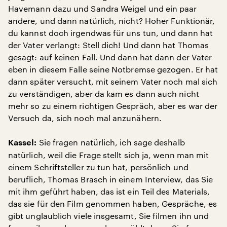
Havemann dazu und Sandra Weigel und ein paar
andere, und dann natürlich, nicht? Hoher Funktionär,
du kannst doch irgendwas für uns tun, und dann hat
der Vater verlangt: Stell dich! Und dann hat Thomas
gesagt: auf keinen Fall. Und dann hat dann der Vater
eben in diesem Falle seine Notbremse gezogen. Er hat
dann später versucht, mit seinem Vater noch mal sich
zu verständigen, aber da kam es dann auch nicht
mehr so zu einem richtigen Gespräch, aber es war der
Versuch da, sich noch mal anzunähern.
Sie fragen natürlich, ich sage deshalb
Kassel:
natürlich, weil die Frage stellt sich ja, wenn man mit
einem Schriftsteller zu tun hat, persönlich und
beruflich, Thomas Brasch in einem Interview, das Sie
mit ihm geführt haben, das ist ein Teil des Materials,
das sie für den Film genommen haben, Gespräche, es
gibt unglaublich viele insgesamt, Sie filmen ihn und