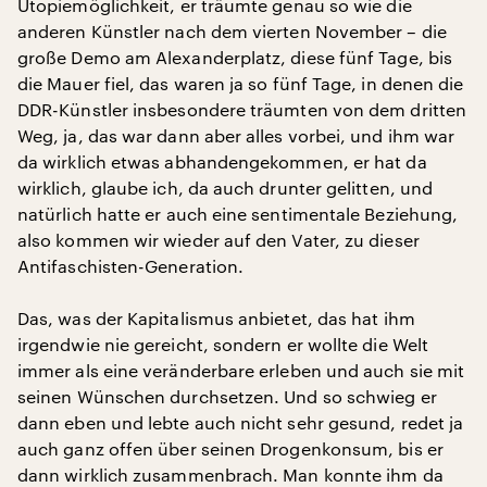
Utopiemöglichkeit, er träumte genau so wie die
anderen Künstler nach dem vierten November – die
große Demo am Alexanderplatz, diese fünf Tage, bis
die Mauer fiel, das waren ja so fünf Tage, in denen die
DDR-Künstler insbesondere träumten von dem dritten
Weg, ja, das war dann aber alles vorbei, und ihm war
da wirklich etwas abhandengekommen, er hat da
wirklich, glaube ich, da auch drunter gelitten, und
natürlich hatte er auch eine sentimentale Beziehung,
also kommen wir wieder auf den Vater, zu dieser
Antifaschisten-Generation.
Das, was der Kapitalismus anbietet, das hat ihm
irgendwie nie gereicht, sondern er wollte die Welt
immer als eine veränderbare erleben und auch sie mit
seinen Wünschen durchsetzen. Und so schwieg er
dann eben und lebte auch nicht sehr gesund, redet ja
auch ganz offen über seinen Drogenkonsum, bis er
dann wirklich zusammenbrach. Man konnte ihm da