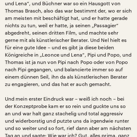
und Lena“, und Büchner war so ein Hausgott von
Thomas Brasch, also das war bestimmt der, wo er sich
am meisten mit beschäftigt hat, und er hatte gerade
nichts zu tun, weil er hatte, ja seinen „Passagier“
abgedreht, seinen dritten Film, und machte sehr
gerne mit als künstlerischer Berater. Und Nel hielt es
für eine gute Idee – und es gibt ja diese beiden
Königreiche in „Leonce und Lena“, Pipi und Popo, und
Thomas ist ja nun von Pipi nach Popo oder von Popo
nach Pipi gegangen, und balancierte immer so auf
einem dünnen Seil, ihn da als künstlerischen Berater
zu engagieren, und das hat er auch gemacht.
Und mein erster Eindruck war – weiß ich noch – bei
der Konzeptprobe kam er so rein und guckte uns so
an und war halt ganz stachelig und total aggressiv
und widerborstig und putzte uns da irgendwie runter
und so weiter und so fort, rief dann aber am nächsten
Tag an und sagte: Wie war ich? Gut, alles prima, ganz