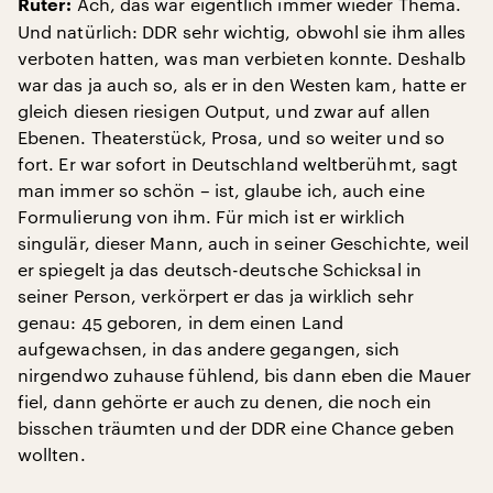
Ach, das war eigentlich immer wieder Thema.
Rüter:
Und natürlich: DDR sehr wichtig, obwohl sie ihm alles
verboten hatten, was man verbieten konnte. Deshalb
war das ja auch so, als er in den Westen kam, hatte er
gleich diesen riesigen Output, und zwar auf allen
Ebenen. Theaterstück, Prosa, und so weiter und so
fort. Er war sofort in Deutschland weltberühmt, sagt
man immer so schön – ist, glaube ich, auch eine
Formulierung von ihm. Für mich ist er wirklich
singulär, dieser Mann, auch in seiner Geschichte, weil
er spiegelt ja das deutsch-deutsche Schicksal in
seiner Person, verkörpert er das ja wirklich sehr
genau: 45 geboren, in dem einen Land
aufgewachsen, in das andere gegangen, sich
nirgendwo zuhause fühlend, bis dann eben die Mauer
fiel, dann gehörte er auch zu denen, die noch ein
bisschen träumten und der DDR eine Chance geben
wollten.