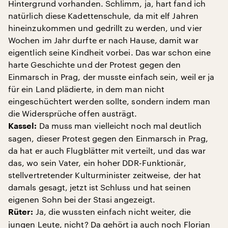
Hintergrund vorhanden. Schlimm, ja, hart fand ich
natürlich diese Kadettenschule, da mit elf Jahren
hineinzukommen und gedrillt zu werden, und vier
Wochen im Jahr durfte er nach Hause, damit war
eigentlich seine Kindheit vorbei. Das war schon eine
harte Geschichte und der Protest gegen den
Einmarsch in Prag, der musste einfach sein, weil er ja
für ein Land plädierte, in dem man nicht
eingeschüchtert werden sollte, sondern indem man
die Widersprüche offen austrägt.
Da muss man vielleicht noch mal deutlich
Kassel:
sagen, dieser Protest gegen den Einmarsch in Prag,
da hat er auch Flugblätter mit verteilt, und das war
das, wo sein Vater, ein hoher DDR-Funktionär,
stellvertretender Kulturminister zeitweise, der hat
damals gesagt, jetzt ist Schluss und hat seinen
eigenen Sohn bei der Stasi angezeigt.
Ja, die wussten einfach nicht weiter, die
Rüter:
jungen Leute, nicht? Da gehört ja auch noch Florian