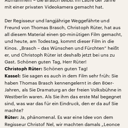
mit einer privaten Videokamera gemacht hat.
Der Regisseur und langjährige Weggefährte und
Freund von Thomas Brasch, Christoph Rüter, hat aus
all diesem Material einen 90-minütigen Film gemacht,
und heute, am Todestag, kommt dieser Film in die
Kinos. „Brasch – das Wünschen und Fürchten“ heißt
er, und Christoph Rüter ist deshalb jetzt bei uns zu
Gast. Schönen guten Tag, Herr Rüter!
Schönen guten Tag!
Christoph Rüter:
Sie sagen es auch in dem Film sehr früh: Sie
Kassel:
haben Thomas Brasch kennengelernt in den 80er-
Jahren, als Sie Dramaturg an der freien Volksbühne in
Westberlin waren. Als Sie ihm das erste Mal begegnet
sind, was war das für ein Eindruck, den er da auf Sie
machte?
Ja, phänomenal. Es war eine Idee von dem
Rüter:
Regisseur Christof Nel, wir machten damals „Leonce