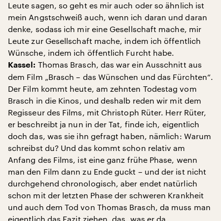
Leute sagen, so geht es mir auch oder so ähnlich ist
mein Angstschweiß auch, wenn ich daran und daran
denke, sodass ich mir eine Gesellschaft mache, mir
Leute zur Gesellschaft mache, indem ich öffentlich
Wünsche, indem ich öffentlich Furcht habe.
Thomas Brasch, das war ein Ausschnitt aus
Kassel:
dem Film „Brasch – das Wünschen und das Fürchten“.
Der Film kommt heute, am zehnten Todestag vom
Brasch in die Kinos, und deshalb reden wir mit dem
Regisseur des Films, mit Christoph Rüter. Herr Rüter,
er beschreibt ja nun in der Tat, finde ich, eigentlich
doch das, was sie ihn gefragt haben, nämlich: Warum
schreibst du? Und das kommt schon relativ am
Anfang des Films, ist eine ganz frühe Phase, wenn
man den Film dann zu Ende guckt – und der ist nicht
durchgehend chronologisch, aber endet natürlich
schon mit der letzten Phase der schweren Krankheit
und auch dem Tod von Thomas Brasch, da muss man
eigentlich das Fazit ziehen, das, was er da