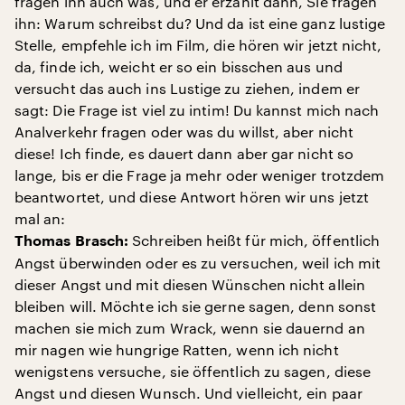
fragen ihn auch was, und er erzählt dann, Sie fragen
ihn: Warum schreibst du? Und da ist eine ganz lustige
Stelle, empfehle ich im Film, die hören wir jetzt nicht,
da, finde ich, weicht er so ein bisschen aus und
versucht das auch ins Lustige zu ziehen, indem er
sagt: Die Frage ist viel zu intim! Du kannst mich nach
Analverkehr fragen oder was du willst, aber nicht
diese! Ich finde, es dauert dann aber gar nicht so
lange, bis er die Frage ja mehr oder weniger trotzdem
beantwortet, und diese Antwort hören wir uns jetzt
mal an:
Schreiben heißt für mich, öffentlich
Thomas Brasch:
Angst überwinden oder es zu versuchen, weil ich mit
dieser Angst und mit diesen Wünschen nicht allein
bleiben will. Möchte ich sie gerne sagen, denn sonst
machen sie mich zum Wrack, wenn sie dauernd an
mir nagen wie hungrige Ratten, wenn ich nicht
wenigstens versuche, sie öffentlich zu sagen, diese
Angst und diesen Wunsch. Und vielleicht, ein paar