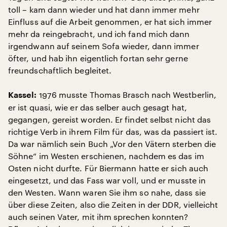
toll – kam dann wieder und hat dann immer mehr
Einfluss auf die Arbeit genommen, er hat sich immer
mehr da reingebracht, und ich fand mich dann
irgendwann auf seinem Sofa wieder, dann immer
öfter, und hab ihn eigentlich fortan sehr gerne
freundschaftlich begleitet.
1976 musste Thomas Brasch nach Westberlin,
Kassel:
er ist quasi, wie er das selber auch gesagt hat,
gegangen, gereist worden. Er findet selbst nicht das
richtige Verb in ihrem Film für das, was da passiert ist.
Da war nämlich sein Buch „Vor den Vätern sterben die
Söhne“ im Westen erschienen, nachdem es das im
Osten nicht durfte. Für Biermann hatte er sich auch
eingesetzt, und das Fass war voll, und er musste in
den Westen. Wann waren Sie ihm so nahe, dass sie
über diese Zeiten, also die Zeiten in der DDR, vielleicht
auch seinen Vater, mit ihm sprechen konnten?