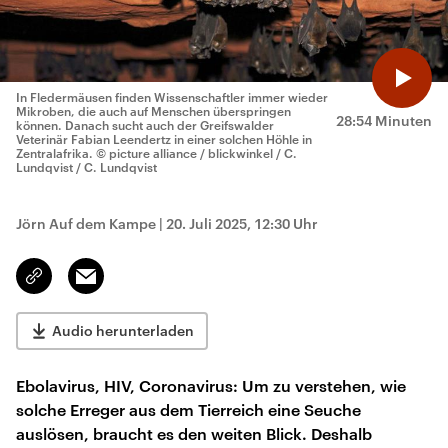
In Fledermäusen finden Wissenschaftler immer wieder
Mikroben, die auch auf Menschen überspringen
28:54 Minuten
können. Danach sucht auch der Greifswalder
Veterinär Fabian Leendertz in einer solchen Höhle in
Zentralafrika.
© picture alliance / blickwinkel / C.
Lundqvist / C. Lundqvist
Jörn Auf dem Kampe
|
20. Juli 2025, 12:30 Uhr
Email
Link
kopieren/teilen
Audio herunterladen
Ebolavirus, HIV, Coronavirus: Um zu verstehen, wie
solche Erreger aus dem Tierreich eine Seuche
auslösen, braucht es den weiten Blick. Deshalb