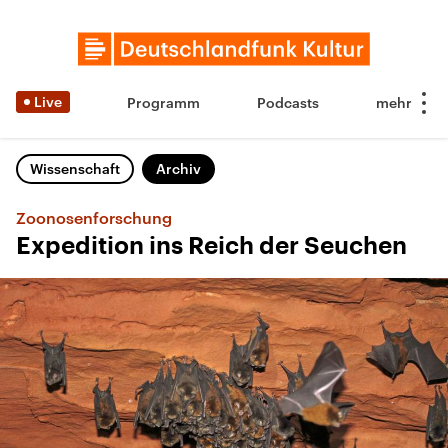
Live
Programm
Podcasts
Wissenschaft
Archiv
Zoonosenforschung
Expedition ins Reich der Seuchen