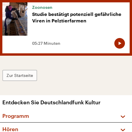
Zoonosen
Studie bestätigt potenziell gefährliche
Viren in Pelztierfarmen
05:27 Minuten
Zur Startseite
Entdecken Sie Deutschlandfunk Kultur
Programm
Vorschau und Rückschau
Hören