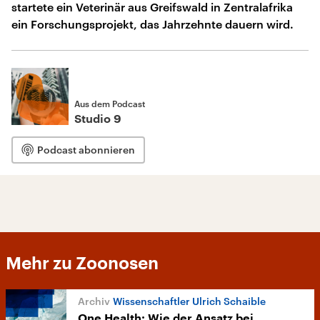
startete ein Veterinär aus Greifswald in Zentralafrika
ein Forschungsprojekt, das Jahrzehnte dauern wird.
Aus dem Podcast
Studio 9
Podcast abonnieren
Mehr zu Zoonosen
Wissenschaftler Ulrich Schaible
One Health: Wie der Ansatz bei