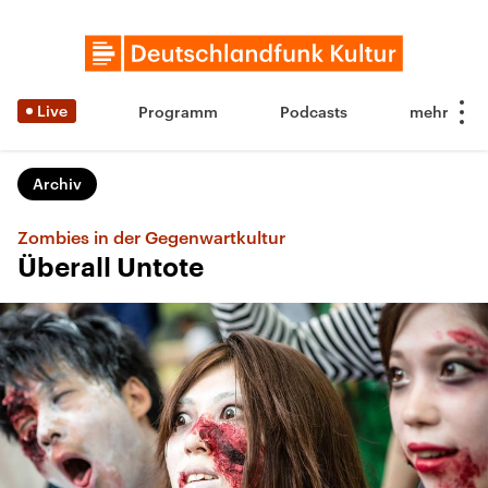
Live
Programm
Podcasts
Archiv
Zombies in der Gegenwartkultur
Überall Untote