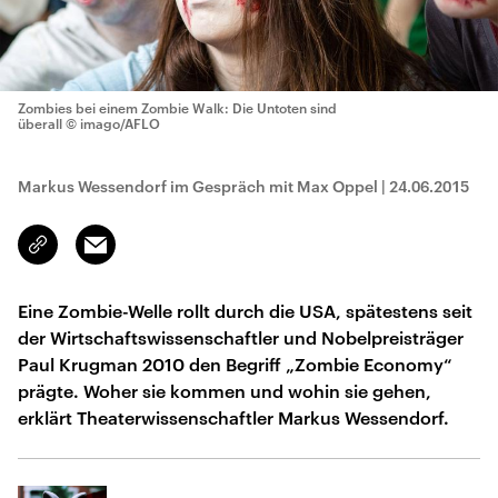
Zombies bei einem Zombie Walk: Die Untoten sind
überall
© imago/AFLO
Markus Wessendorf im Gespräch mit Max Oppel
|
24.06.2015
Email
Link
kopieren/teilen
Eine Zombie-Welle rollt durch die USA, spätestens seit
der Wirtschaftswissenschaftler und Nobelpreisträger
Paul Krugman 2010 den Begriff „Zombie Economy“
prägte. Woher sie kommen und wohin sie gehen,
erklärt Theaterwissenschaftler Markus Wessendorf.