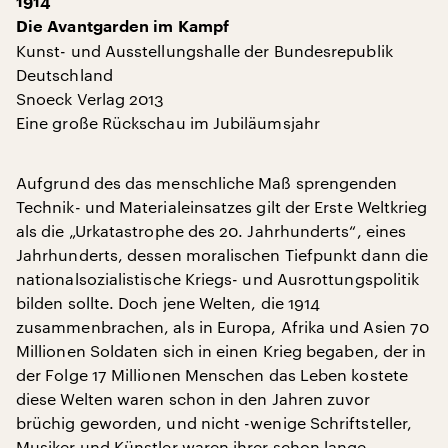
1914
Die Avantgarden im Kampf
Kunst- und Ausstellungshalle der Bundesrepublik
Deutschland
Snoeck Verlag 2013
Eine große Rückschau im Jubiläumsjahr
Aufgrund des das menschliche Maß sprengenden
Technik- und Materialeinsatzes gilt der Erste Weltkrieg
als die „Urkatastrophe des 20. Jahrhunderts“, eines
Jahrhunderts, dessen moralischen Tiefpunkt dann die
nationalsozialistische Kriegs- und Ausrottungspolitik
bilden sollte. Doch jene Welten, die 1914
zusammenbrachen, als in Europa, Afrika und Asien 70
Millionen Soldaten sich in einen Krieg begaben, der in
der Folge 17 Millionen Menschen das Leben kostete
diese Welten waren schon in den Jahren zuvor
brüchig geworden, und nicht -wenige Schriftsteller,
Musiker und Künstler waren ihrer schon lange