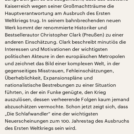
Kaiserreich wegen seiner Großmachtträume die
Hauptverantwortung am Ausbruch des Ersten
Weltkriegs trug. In seinem bahnbrechenden neuen
Werk kommt der renommierte Historiker und
Bestsellerautor Christopher Clark (Preußen) zu einer
anderen Einschätzung. Clark beschreibt minutiös die
Interessen und Motivationen der wichtigsten
politischen Akteure in den europäischen Metropolen
und zeichnet das Bild einer komplexen Welt, in der
gegenseitiges Misstrauen, Fehleinschätzungen,
Überheblichkeit, Expansionspläne und
nationalistische Bestrebungen zu einer Situation
führten, in der ein Funke genügte, den Krieg
auszulösen, dessen verheerende Folgen kaum jemand
abzuschätzen vermochte. Schon jetzt zeigt sich, dass
„Die Schlafwandler“ eine der wichtigsten
Neuerscheinungen zum 100. Jahrestag des Ausbruchs
des Ersten Weltkriegs sein wird.