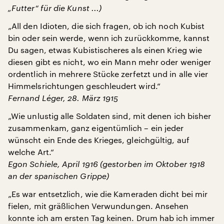
„Futter“ für die Kunst ...)
„All den Idioten, die sich fragen, ob ich noch Kubist
bin oder sein werde, wenn ich zurückkomme, kannst
Du sagen, etwas Kubistischeres als einen Krieg wie
diesen gibt es nicht, wo ein Mann mehr oder weniger
ordentlich in mehrere Stücke zerfetzt und in alle vier
Himmelsrichtungen geschleudert wird.“
Fernand Léger, 28. März 1915
„Wie unlustig alle Soldaten sind, mit denen ich bisher
zusammenkam, ganz eigentümlich – ein jeder
wünscht ein Ende des Krieges, gleichgültig, auf
welche Art.“
Egon Schiele, April 1916 (gestorben im Oktober 1918
an der spanischen Grippe)
„Es war entsetzlich, wie die Kameraden dicht bei mir
fielen, mit gräßlichen Verwundungen. Ansehen
konnte ich am ersten Tag keinen. Drum hab ich immer