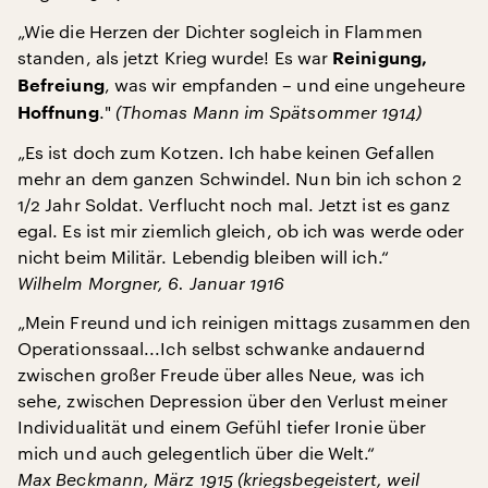
„Wie die Herzen der Dichter sogleich in Flammen
standen, als jetzt Krieg wurde! Es war
Reinigung,
, was wir empfanden – und eine ungeheure
Befreiung
."
(Thomas Mann im Spätsommer 1914)
Hoffnung
„Es ist doch zum Kotzen. Ich habe keinen Gefallen
mehr an dem ganzen Schwindel. Nun bin ich schon 2
1/2 Jahr Soldat. Verflucht noch mal. Jetzt ist es ganz
egal. Es ist mir ziemlich gleich, ob ich was werde oder
nicht beim Militär. Lebendig bleiben will ich.“
Wilhelm Morgner, 6. Januar 1916
„Mein Freund und ich reinigen mittags zusammen den
Operationssaal...Ich selbst schwanke andauernd
zwischen großer Freude über alles Neue, was ich
sehe, zwischen Depression über den Verlust meiner
Individualität und einem Gefühl tiefer Ironie über
mich und auch gelegentlich über die Welt.“
Max Beckmann, März 1915 (kriegsbegeistert, weil