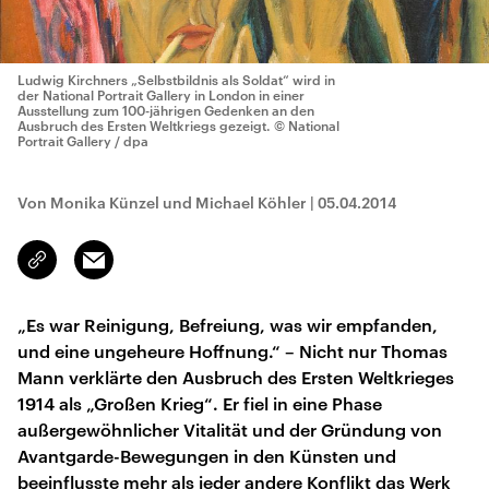
Ludwig Kirchners „Selbstbildnis als Soldat“ wird in
der National Portrait Gallery in London in einer
Ausstellung zum 100-jährigen Gedenken an den
Ausbruch des Ersten Weltkriegs gezeigt.
© National
Portrait Gallery / dpa
Von Monika Künzel und Michael Köhler
|
05.04.2014
Email
Link
kopieren/teilen
„Es war Reinigung, Befreiung, was wir empfanden,
und eine ungeheure Hoffnung.“ – Nicht nur Thomas
Mann verklärte den Ausbruch des Ersten Weltkrieges
1914 als „Großen Krieg“. Er fiel in eine Phase
außergewöhnlicher Vitalität und der Gründung von
Avantgarde-Bewegungen in den Künsten und
beeinflusste mehr als jeder andere Konflikt das Werk