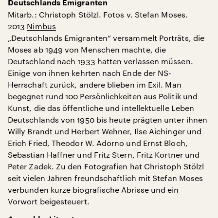
Deutschlands Emigranten
Mitarb.: Christoph Stölzl. Fotos v. Stefan Moses.
2013
Nimbus
„Deutschlands Emigranten“ versammelt Porträts, die
Moses ab 1949 von Menschen machte, die
Deutschland nach 1933 hatten verlassen müssen.
Einige von ihnen kehrten nach Ende der NS-
Herrschaft zurück, andere blieben im Exil. Man
begegnet rund 100 Persönlichkeiten aus Politik und
Kunst, die das öffentliche und intellektuelle Leben
Deutschlands von 1950 bis heute prägten unter ihnen
Willy Brandt und Herbert Wehner, Ilse Aichinger und
Erich Fried, Theodor W. Adorno und Ernst Bloch,
Sebastian Haffner und Fritz Stern, Fritz Kortner und
Peter Zadek. Zu den Fotografien hat Christoph Stölzl
seit vielen Jahren freundschaftlich mit Stefan Moses
verbunden kurze biografische Abrisse und ein
Vorwort beigesteuert.