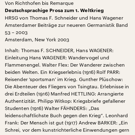
Von Richthofen bis Remarque
Deutschsprachige Prosa zum 1. Weltkrieg
HRSG von Thomas F. Schneider und Hans Wagener
Amsterdamer Beiträge zur neueren Germanistik Band
53 – 2003
Amsterdam, New York 2003
Inhalt: Thomas F. SCHNEIDER, Hans WAGENER:
Einleitung Hans WAGENER: Wandervogel und
Flammenengel. Walter Flex: Der Wanderer zwischen
beiden Welten. Ein Kriegserlebnis (1916) Rolf PARR:
Reisender ‘sportsman’ im Krieg. Gunther Plüschow:
Die Abenteuer des Fliegers von Tsingtau. Erlebnisse in
drei Erdteilen (1916) Manfred HETTLING: Arrangierte
Authentizität. Philipp Witkop: Kriegsbriefe gefallener
Studenten (1916) Walter FÄHNDERS: „Das
leidenschaftlichste Buch gegen den Krieg”. Leonhard
Frank: Der Mensch ist gut (1917) Andrew BARKER: „Ein
Schrei, vor dem kunstrichterliche Einwendungen gern