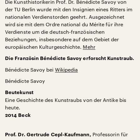
Die Kunsthistorikerin Prof. Dr. Bénédicte Savoy von
der TU Berlin wurde mit den Insignien eines Ritters im
nationalen Verdienstorden geehrt. Ausgezeichnet
wird sie mit dem Ordre national du Mérite für ihre
Verdienste um die deutsch-französischen
Beziehungen, insbesondere auf dem Gebiet der
europäischen Kulturgeschichte.
Mehr
Die
Französin
Bénédicte
Savoy
erforscht
Kunstraub.
Bénédicte Savoy bei
Wikipedia
Bénédicte Savoy
Beutekunst
Eine Geschichte des Kunstraubs von der Antike bis
heute.
2014 Beck
Professorin für
Prof. Dr. Gertrude Cepl-Kaufmann,