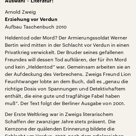
Auswahl – Literatur:
Arnold Zweig
Erziehung vor Verdun
Aufbau Taschenbuch 2010
Heldentod oder Mord? Der Armierungssoldat Werner
Bertin wird mitten in der Schlacht vor Verdun in einen
Privatkrieg verwickelt. Der Bruder seines gefallenen
Freundes will dessen Tod aufklären, der für ihn Mord
und kein „Heldentod“ war. Gemeinsam arbeiten sie an
der Aufdeckung des Verbrechens. Zweigs Freund Lion
Feuchtwanger lobte an dem Buch, daß es „genau die
richtige Dosis von Spannungen und Detektivhaftem
enthält, die eine gute und tragfähige Fabel haben
muß“. Der Text folgt der Berliner Ausgabe von 2001.
Der Erste Weltkrieg war in Zweigs literarischem
Schaffen der zwanziger Jahre stets präsent. Die
Kernzone der quälenden Erinnerung bildete die
Schlacht um Verdun. 1927, nach dem erfolgreichen