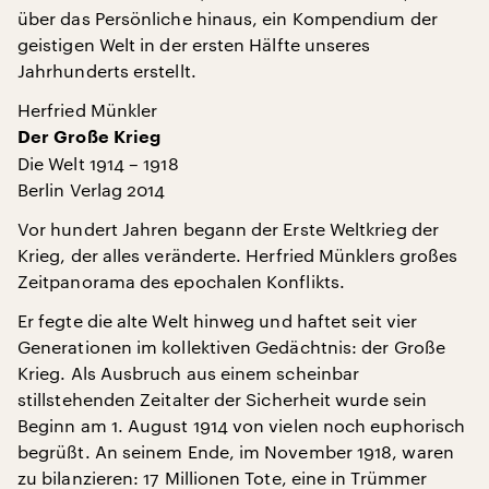
über das Persönliche hinaus, ein Kompendium der
geistigen Welt in der ersten Hälfte unseres
Jahrhunderts erstellt.
Herfried Münkler
Der Große Krieg
Die Welt 1914 – 1918
Berlin Verlag 2014
Vor hundert Jahren begann der Erste Weltkrieg der
Krieg, der alles veränderte. Herfried Münklers großes
Zeitpanorama des epochalen Konflikts.
Er fegte die alte Welt hinweg und haftet seit vier
Generationen im kollektiven Gedächtnis: der Große
Krieg. Als Ausbruch aus einem scheinbar
stillstehenden Zeitalter der Sicherheit wurde sein
Beginn am 1. August 1914 von vielen noch euphorisch
begrüßt. An seinem Ende, im November 1918, waren
zu bilanzieren: 17 Millionen Tote, eine in Trümmer