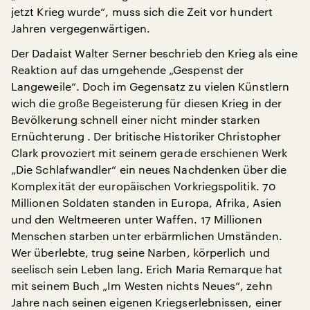
jetzt Krieg wurde“, muss sich die Zeit vor hundert
Jahren vergegenwärtigen.
Der Dadaist Walter Serner beschrieb den Krieg als eine
Reaktion auf das umgehende „Gespenst der
Langeweile“. Doch im Gegensatz zu vielen Künstlern
wich die große Begeisterung für diesen Krieg in der
Bevölkerung schnell einer nicht minder starken
Ernüchterung . Der britische Historiker Christopher
Clark provoziert mit seinem gerade erschienen Werk
„Die Schlafwandler“ ein neues Nachdenken über die
Komplexität der europäischen Vorkriegspolitik. 70
Millionen Soldaten standen in Europa, Afrika, Asien
und den Weltmeeren unter Waffen. 17 Millionen
Menschen starben unter erbärmlichen Umständen.
Wer überlebte, trug seine Narben, körperlich und
seelisch sein Leben lang. Erich Maria Remarque hat
mit seinem Buch „Im Westen nichts Neues“, zehn
Jahre nach seinen eigenen Kriegserlebnissen, einer