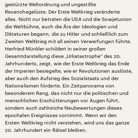
gestürzte Weltordnung und ungestillte
Revanchegelüste. Der Erste Weltkrieg veränderte
alles. Nicht nur betraten die USA und die Sowjetunion
die Weltbühne, auch die Ära der Ideologien und
Diktaturen begann, die zu Hitler und schließlich zum
Zweiten Weltkrieg mit all seinen Verwerfungen führte.
Herfried Münkler schildert in seiner großen
Gesamtdarstellung diese „Urkatastrophe“ des 20.
Jahrhunderts, zeigt, wie der Erste Weltkrieg das Ende
der Imperien besiegelte, wie er Revolutionen auslöste,
aber auch den Aufstieg des Sozialstaats und der
Nationalismen förderte. Ein Zeitpanorama von
besonderem Rang, das nicht nur die politischen und
menschlichen Erschütterungen vor Augen führt,
sondern auch zahlreiche Neubewertungen dieses
epochalen Ereignisses vornimmt. Wenn wir den
Ersten Weltkrieg nicht verstehen, wird uns das ganze
20. Jahrhundert ein Rätsel bleiben.