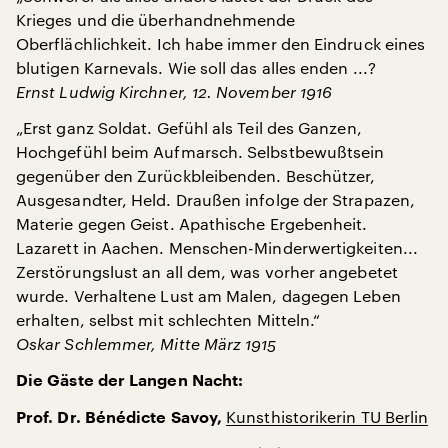
Krieges und die überhandnehmende
Oberflächlichkeit. Ich habe immer den Eindruck eines
blutigen Karnevals. Wie soll das alles enden ...?
Ernst Ludwig Kirchner, 12. November 1916
„Erst ganz Soldat. Gefühl als Teil des Ganzen,
Hochgefühl beim Aufmarsch. Selbstbewußtsein
gegenüber den Zurückbleibenden. Beschützer,
Ausgesandter, Held. Draußen infolge der Strapazen,
Materie gegen Geist. Apathische Ergebenheit.
Lazarett in Aachen. Menschen-Minderwertigkeiten...
Zerstörungslust an all dem, was vorher angebetet
wurde. Verhaltene Lust am Malen, dagegen Leben
erhalten, selbst mit schlechten Mitteln.“
Oskar Schlemmer, Mitte März 1915
Die Gäste der Langen Nacht:
Kunsthistorikerin TU Berlin
Prof. Dr. Bénédicte Savoy,