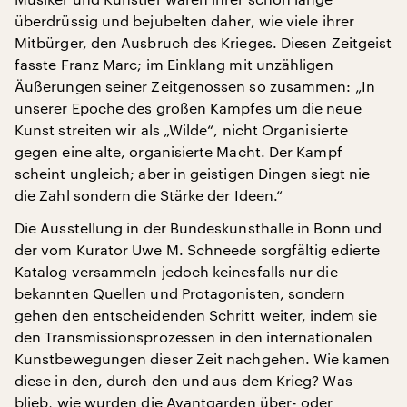
überdrüssig und bejubelten daher, wie viele ihrer
Mitbürger, den Ausbruch des Krieges. Diesen Zeitgeist
fasste Franz Marc; im Einklang mit unzähligen
Äußerungen seiner Zeitgenossen so zusammen: „In
unserer Epoche des großen Kampfes um die neue
Kunst streiten wir als „Wilde“, nicht Organisierte
gegen eine alte, organisierte Macht. Der Kampf
scheint ungleich; aber in geistigen Dingen siegt nie
die Zahl sondern die Stärke der Ideen.“
Die Ausstellung in der Bundeskunsthalle in Bonn und
der vom Kurator Uwe M. Schneede sorgfältig edierte
Katalog versammeln jedoch keinesfalls nur die
bekannten Quellen und Protagonisten, sondern
gehen den entscheidenden Schritt weiter, indem sie
den Transmissionsprozessen in den internationalen
Kunstbewegungen dieser Zeit nachgehen. Wie kamen
diese in den, durch den und aus dem Krieg? Was
blieb, wie wurden die Avantgarden über- oder