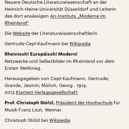
Neuere Deutsche Literaturwissenschaft an der
Heinrich-Heine-Universität Düsseldorf und Leiterin
des dort ansässigen
An-Instituts „Moderne im
Rheinland“
Die
Website
der Literaturwissenschaftlerin
Gertrude Cepl-Kaufmann bei
Wikipedia
Rheinisch! Europäisch! Modern!
Netzwerke und Selbstbilder im Rheinland vor dem
Ersten Weltkrieg.
Herausgegeben von Cepl-Kaufmann, Gertrude;
Grande, Jasmin; Mölich, Georg . 1914.
2013
Klartext-Verlagsgesellschaft
Präsident der Hochschule
für
Prof. Christoph Stölzl,
Musik Franz Liszt, Weimar
Christoph Stölzl bei
Wikipedia