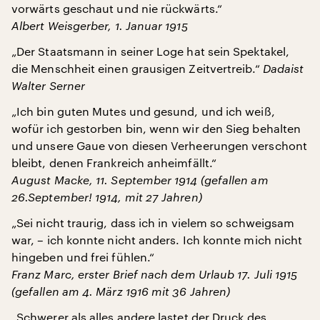
vorwärts geschaut und nie rückwärts.“
Albert Weisgerber, 1. Januar 1915
„Der Staatsmann in seiner Loge hat sein Spektakel,
die Menschheit einen grausigen Zeitvertreib.“
Dadaist
Walter Serner
„Ich bin guten Mutes und gesund, und ich weiß,
wofür ich gestorben bin, wenn wir den Sieg behalten
und unsere Gaue von diesen Verheerungen verschont
bleibt, denen Frankreich anheimfällt.“
August Macke, 11. September 1914 (gefallen am
26.September! 1914, mit 27 Jahren)
„Sei nicht traurig, dass ich in vielem so schweigsam
war, – ich konnte nicht anders. Ich konnte mich nicht
hingeben und frei fühlen.“
Franz Marc, erster Brief nach dem Urlaub 17. Juli 1915
(gefallen am 4. März 1916 mit 36 Jahren)
„Schwerer als alles andere lastet der Druck des