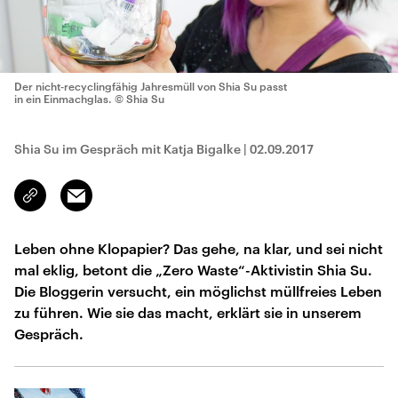
Der nicht-recyclingfähig Jahresmüll von Shia Su passt
in ein Einmachglas.
© Shia Su
Shia Su im Gespräch mit Katja Bigalke
|
02.09.2017
Email
Link
kopieren/teilen
Leben ohne Klopapier? Das gehe, na klar, und sei nicht
mal eklig, betont die „Zero Waste“-Aktivistin Shia Su.
Die Bloggerin versucht, ein möglichst müllfreies Leben
zu führen. Wie sie das macht, erklärt sie in unserem
Gespräch.