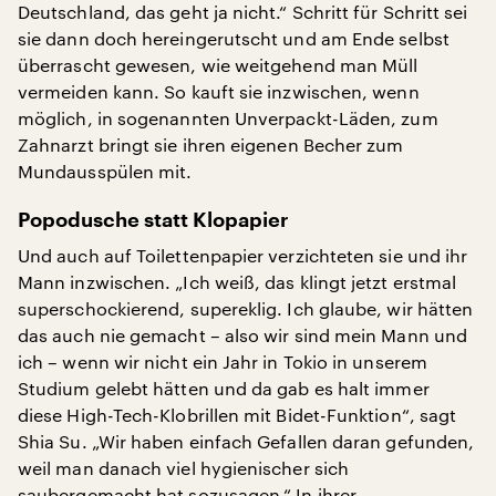
Deutschland, das geht ja nicht.“ Schritt für Schritt sei
sie dann doch hereingerutscht und am Ende selbst
überrascht gewesen, wie weitgehend man Müll
vermeiden kann. So kauft sie inzwischen, wenn
möglich, in sogenannten Unverpackt-Läden, zum
Zahnarzt bringt sie ihren eigenen Becher zum
Mundausspülen mit.
Popodusche statt Klopapier
Und auch auf Toilettenpapier verzichteten sie und ihr
Mann inzwischen. „Ich weiß, das klingt jetzt erstmal
superschockierend, supereklig. Ich glaube, wir hätten
das auch nie gemacht – also wir sind mein Mann und
ich – wenn wir nicht ein Jahr in Tokio in unserem
Studium gelebt hätten und da gab es halt immer
diese High-Tech-Klobrillen mit Bidet-Funktion“, sagt
Shia Su. „Wir haben einfach Gefallen daran gefunden,
weil man danach viel hygienischer sich
saubergemacht hat sozusagen.“ In ihrer