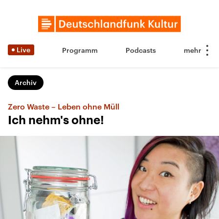
Live
Programm
Podcasts
Archiv
Zero Waste – Leben ohne Müll
Ich nehm's ohne!