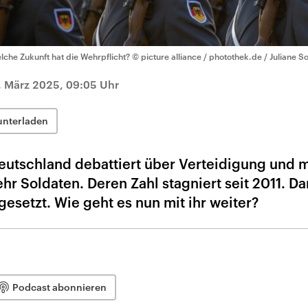
lche Zukunft hat die Wehrpflicht?
© picture alliance / photothek.de / Juliane S
. März 2025, 09:05 Uhr
unterladen
eutschland debattiert über Verteidigung und 
r Soldaten. Deren Zahl stagniert seit 2011. D
esetzt. Wie geht es nun mit ihr weiter?
Podcast abonnieren