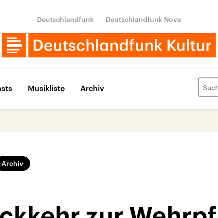
Deutschlandfunk
Deutschlandfunk Nova
sts
Musikliste
Archiv
Archiv
ückkehr zur Wehrpf