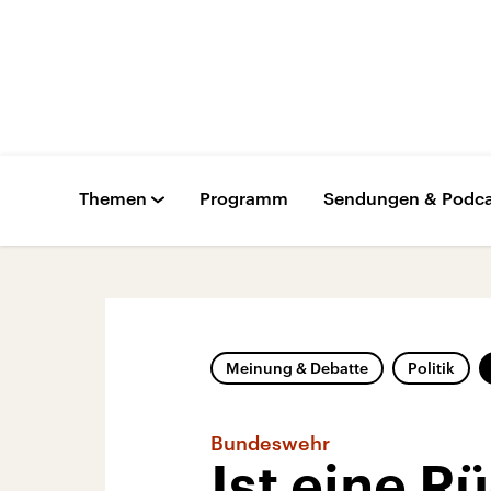
Themen
Programm
Sendungen & Podca
Meinung & Debatte
Politik
Bundeswehr
Ist eine R