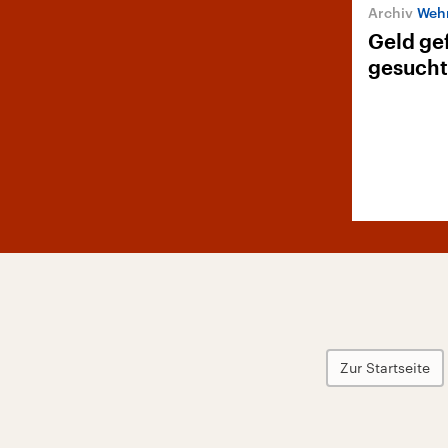
Wehr
Geld ge
gesucht
Zur Startseite