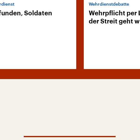
dienst
Wehrdienstdebatte
funden, Soldaten
Wehrpflicht per 
der Streit geht w