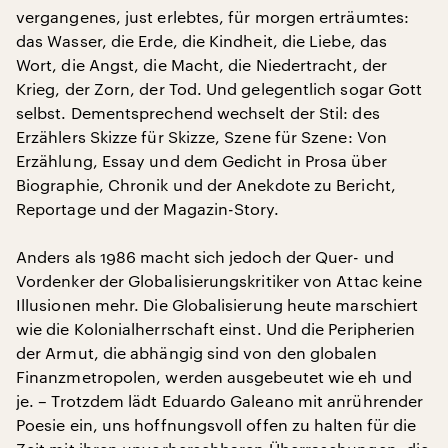
vergangenes, just erlebtes, für morgen erträumtes:
das Wasser, die Erde, die Kindheit, die Liebe, das
Wort, die Angst, die Macht, die Niedertracht, der
Krieg, der Zorn, der Tod. Und gelegentlich sogar Gott
selbst. Dementsprechend wechselt der Stil: des
Erzählers Skizze für Skizze, Szene für Szene: Von
Erzählung, Essay und dem Gedicht in Prosa über
Biographie, Chronik und der Anekdote zu Bericht,
Reportage und der Magazin-Story.
Anders als 1986 macht sich jedoch der Quer- und
Vordenker der Globalisierungskritiker von Attac keine
Illusionen mehr. Die Globalisierung heute marschiert
wie die Kolonialherrschaft einst. Und die Peripherien
der Armut, die abhängig sind von den globalen
Finanzmetropolen, werden ausgebeutet wie eh und
je. – Trotzdem lädt Eduardo Galeano mit anrührender
Poesie ein, uns hoffnungsvoll offen zu halten für die