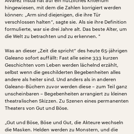
Álvarez Insúa hat auf ein nützliches Kriterium
hingewiesen, mit dem die Zahlen korrigiert werden
können: „Arm sind diejenigen, die ihre Tür
verschlossen halten“, sagte sie. Als sie ihre Definition
formulierte, war sie drei Jahre alt. Das beste Alter, um
die Welt zu betrachten und zu erkennen. "
Was an dieser „Zeit die spricht“ des heute 65-jährigen
Galeano sofort auffällt: Fast alle seine 333 kurzen
Geschichten vom Leben werden lächelnd erzählt,
selbst wenn die geschilderten Begebenheiten alles
andere als heiter sind. Und anders als in anderen
Galeano-Büchern zuvor werden diese – zum Teil ganz
unscheinbaren – Begebenheiten arrangiert zu kleinen
theatralischen Skizzen. Zu Szenen eines permanenten
Theaters von Gut und Böse.
„Gut und Böse, Böse und Gut, die Akteure wechseln
die Masken. Helden werden zu Monstern, und die