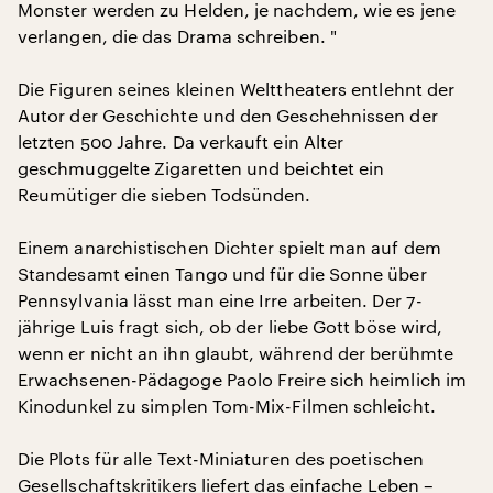
Monster werden zu Helden, je nachdem, wie es jene
verlangen, die das Drama schreiben. "
Die Figuren seines kleinen Welttheaters entlehnt der
Autor der Geschichte und den Geschehnissen der
letzten 500 Jahre. Da verkauft ein Alter
geschmuggelte Zigaretten und beichtet ein
Reumütiger die sieben Todsünden.
Einem anarchistischen Dichter spielt man auf dem
Standesamt einen Tango und für die Sonne über
Pennsylvania lässt man eine Irre arbeiten. Der 7-
jährige Luis fragt sich, ob der liebe Gott böse wird,
wenn er nicht an ihn glaubt, während der berühmte
Erwachsenen-Pädagoge Paolo Freire sich heimlich im
Kinodunkel zu simplen Tom-Mix-Filmen schleicht.
Die Plots für alle Text-Miniaturen des poetischen
Gesellschaftskritikers liefert das einfache Leben –