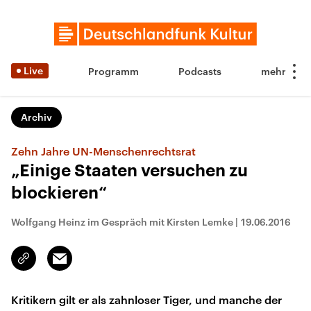
Live
Programm
Podcasts
Archiv
Zehn Jahre UN-Menschenrechtsrat
„Einige Staaten versuchen zu
blockieren“
Wolfgang Heinz im Gespräch mit Kirsten Lemke
|
19.06.2016
Email
Link
kopieren/teilen
Kritikern gilt er als zahnloser Tiger, und manche der