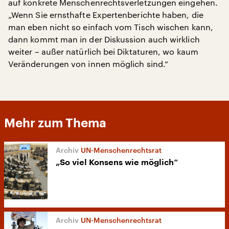
auf konkrete Menschenrechtsverletzungen eingehen.
„Wenn Sie ernsthafte Expertenberichte haben, die
man eben nicht so einfach vom Tisch wischen kann,
dann kommt man in der Diskussion auch wirklich
weiter – außer natürlich bei Diktaturen, wo kaum
Veränderungen von innen möglich sind.“
Mehr zum Thema
UN-Menschenrechtsrat
„So viel Konsens wie möglich“
UN-Menschenrechtsrat