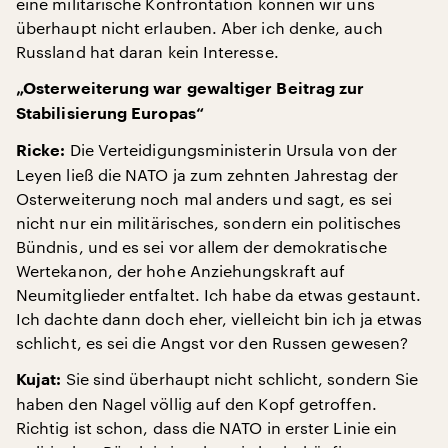
eine militärische Konfrontation können wir uns
überhaupt nicht erlauben. Aber ich denke, auch
Russland hat daran kein Interesse.
„Osterweiterung war gewaltiger Beitrag zur
Stabilisierung Europas“
Die Verteidigungsministerin Ursula von der
Ricke:
Leyen ließ die NATO ja zum zehnten Jahrestag der
Osterweiterung noch mal anders und sagt, es sei
nicht nur ein militärisches, sondern ein politisches
Bündnis, und es sei vor allem der demokratische
Wertekanon, der hohe Anziehungskraft auf
Neumitglieder entfaltet. Ich habe da etwas gestaunt.
Ich dachte dann doch eher, vielleicht bin ich ja etwas
schlicht, es sei die Angst vor den Russen gewesen?
Sie sind überhaupt nicht schlicht, sondern Sie
Kujat:
haben den Nagel völlig auf den Kopf getroffen.
Richtig ist schon, dass die NATO in erster Linie ein