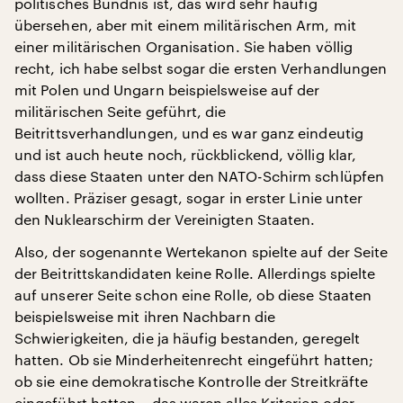
politisches Bündnis ist, das wird sehr häufig
übersehen, aber mit einem militärischen Arm, mit
einer militärischen Organisation. Sie haben völlig
recht, ich habe selbst sogar die ersten Verhandlungen
mit Polen und Ungarn beispielsweise auf der
militärischen Seite geführt, die
Beitrittsverhandlungen, und es war ganz eindeutig
und ist auch heute noch, rückblickend, völlig klar,
dass diese Staaten unter den NATO-Schirm schlüpfen
wollten. Präziser gesagt, sogar in erster Linie unter
den Nuklearschirm der Vereinigten Staaten.
Also, der sogenannte Wertekanon spielte auf der Seite
der Beitrittskandidaten keine Rolle. Allerdings spielte
auf unserer Seite schon eine Rolle, ob diese Staaten
beispielsweise mit ihren Nachbarn die
Schwierigkeiten, die ja häufig bestanden, geregelt
hatten. Ob sie Minderheitenrecht eingeführt hatten;
ob sie eine demokratische Kontrolle der Streitkräfte
eingeführt hatten – das waren alles Kriterien oder