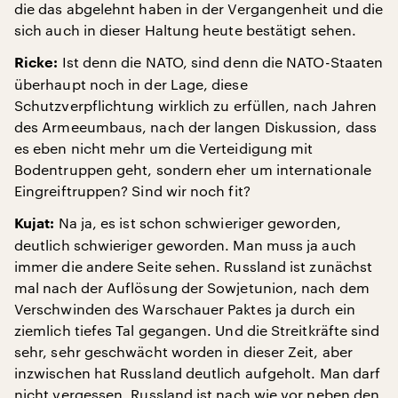
die das abgelehnt haben in der Vergangenheit und die
sich auch in dieser Haltung heute bestätigt sehen.
Ist denn die NATO, sind denn die NATO-Staaten
Ricke:
überhaupt noch in der Lage, diese
Schutzverpflichtung wirklich zu erfüllen, nach Jahren
des Armeeumbaus, nach der langen Diskussion, dass
es eben nicht mehr um die Verteidigung mit
Bodentruppen geht, sondern eher um internationale
Eingreiftruppen? Sind wir noch fit?
Na ja, es ist schon schwieriger geworden,
Kujat:
deutlich schwieriger geworden. Man muss ja auch
immer die andere Seite sehen. Russland ist zunächst
mal nach der Auflösung der Sowjetunion, nach dem
Verschwinden des Warschauer Paktes ja durch ein
ziemlich tiefes Tal gegangen. Und die Streitkräfte sind
sehr, sehr geschwächt worden in dieser Zeit, aber
inzwischen hat Russland deutlich aufgeholt. Man darf
nicht vergessen, Russland ist nach wie vor neben den