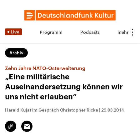
Live
Programm
Podcasts
Archiv
Zehn Jahre NATO-Osterweiterung
„Eine militärische
Auseinandersetzung können wir
uns nicht erlauben“
Harald Kujat im Gespräch Christopher Ricke
|
29.03.2014
Email
Link
kopieren/teilen