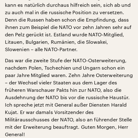
kann es natürlich durchaus hilfreich sein, sich ab und
zu auch mal in die russische Position zu versetzen.
Denn die Russen haben schon die Empfindung, dass
ihnen zum Beispiel die NATO vor zehn Jahren sehr auf
den Pelz gerückt ist. Estland wurde NATO-Mitglied,
Litauen, Bulgarien, Rumänien, die Slowakei,
Slowenien – alle NATO-Partner.
Das war die zweite Stufe der NATO-Osterweiterung,
nachdem Polen, Tschechien und Ungarn schon ein
paar Jahre Mitglied waren. Zehn Jahre Osterweiterung
– der Wechsel vieler Staaten aus dem Lager des
früheren Warschauer Pakts hin zur NATO, also die
Ausdehnung der NATO bis vor die russische Haustür.
Ich spreche jetzt mit General außer Diensten Harald
Kujat. Er war damals Vorsitzender des
Militärausschusses der NATO, also an führender Stelle
mit der Erweiterung beauftragt. Guten Morgen, Herr
General!